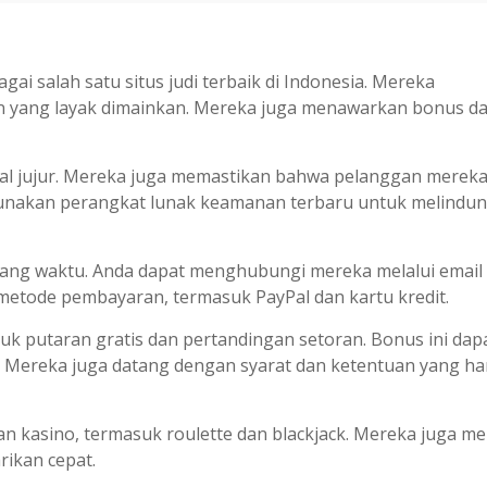
agai salah satu situs judi terbaik di Indonesia. Mereka
n yang layak dimainkan. Mereka juga menawarkan bonus d
enal jujur. Mereka juga memastikan bahwa pelanggan merek
gunakan perangkat lunak keamanan terbaru untuk melindun
ang waktu. Anda dapat menghubungi mereka melalui email
metode pembayaran, termasuk PayPal dan kartu kredit.
uk putaran gratis dan pertandingan setoran. Bonus ini dap
ereka juga datang dengan syarat dan ketentuan yang ha
n kasino, termasuk roulette dan blackjack. Mereka juga mem
ikan cepat.