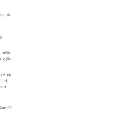
rmasuk
ng
miliki
ng jika
an Anda
llet,
ker,
Dewa69