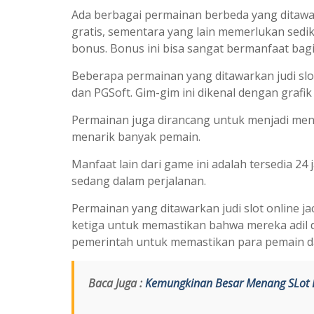
Ada berbagai permainan berbeda yang ditawark
gratis, sementara yang lain memerlukan sediki
bonus. Bonus ini bisa sangat bermanfaat bag
Beberapa permainan yang ditawarkan judi slot 
dan PGSoft. Gim-gim ini dikenal dengan grafik 
Permainan juga dirancang untuk menjadi me
menarik banyak pemain.
Manfaat lain dari game ini adalah tersedia 2
sedang dalam perjalanan.
Permainan yang ditawarkan judi slot online j
ketiga untuk memastikan bahwa mereka adil da
pemerintah untuk memastikan para pemain 
Baca Juga :
Kemungkinan Besar Menang SLot D