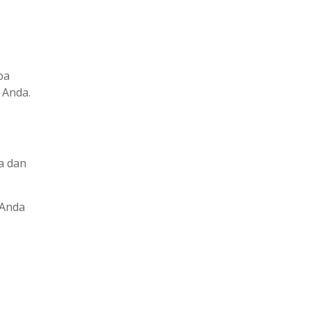
pa
 Anda.
a dan
 Anda