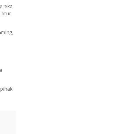
mereka
fitur
aming,
a
 pihak