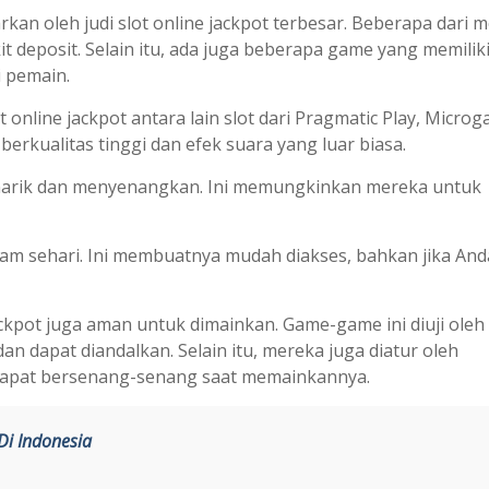
an oleh judi slot online jackpot terbesar. Beberapa dari 
t deposit. Selain itu, ada juga beberapa game yang memiliki 
i pemain.
online jackpot antara lain slot dari Pragmatic Play, Microg
berkualitas tinggi dan efek suara yang luar biasa.
narik dan menyenangkan. Ini memungkinkan mereka untuk
4 jam sehari. Ini membuatnya mudah diakses, bahkan jika And
ackpot juga aman untuk dimainkan. Game-game ini diuji oleh
n dapat diandalkan. Selain itu, mereka juga diatur oleh
dapat bersenang-senang saat memainkannya.
i Indonesia