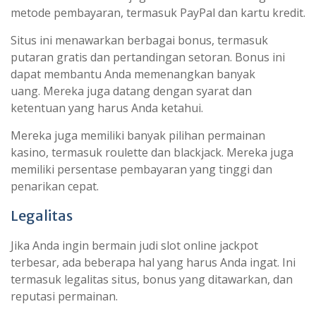
metode pembayaran, termasuk PayPal dan kartu kredit.
Situs ini menawarkan berbagai bonus, termasuk
putaran gratis dan pertandingan setoran. Bonus ini
dapat membantu Anda memenangkan banyak
uang. Mereka juga datang dengan syarat dan
ketentuan yang harus Anda ketahui.
Mereka juga memiliki banyak pilihan permainan
kasino, termasuk roulette dan blackjack. Mereka juga
memiliki persentase pembayaran yang tinggi dan
penarikan cepat.
Legalitas
Jika Anda ingin bermain judi slot online jackpot
terbesar, ada beberapa hal yang harus Anda ingat. Ini
termasuk legalitas situs, bonus yang ditawarkan, dan
reputasi permainan.