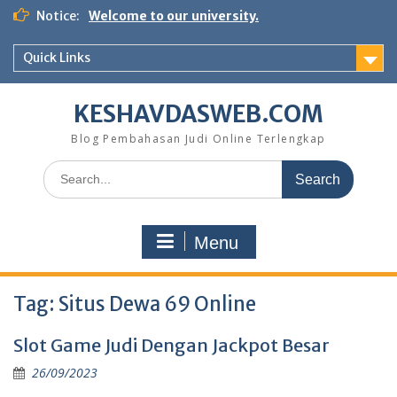
Skip
Notice:
Welcome to our university.
to
content
Quick Links
KESHAVDASWEB.COM
Blog Pembahasan Judi Online Terlengkap
Search
for:
Menu
Tag:
Situs Dewa 69 Online
Slot Game Judi Dengan Jackpot Besar
26/09/2023