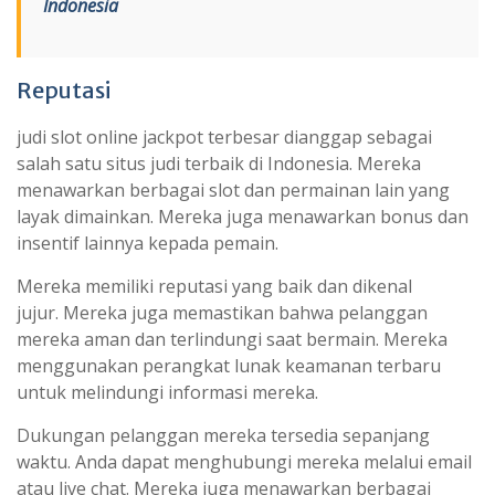
Indonesia
Reputasi
judi slot online jackpot terbesar dianggap sebagai
salah satu situs judi terbaik di Indonesia. Mereka
menawarkan berbagai slot dan permainan lain yang
layak dimainkan. Mereka juga menawarkan bonus dan
insentif lainnya kepada pemain.
Mereka memiliki reputasi yang baik dan dikenal
jujur. Mereka juga memastikan bahwa pelanggan
mereka aman dan terlindungi saat bermain. Mereka
menggunakan perangkat lunak keamanan terbaru
untuk melindungi informasi mereka.
Dukungan pelanggan mereka tersedia sepanjang
waktu. Anda dapat menghubungi mereka melalui email
atau live chat. Mereka juga menawarkan berbagai