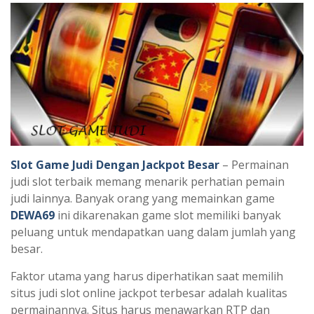
Slot Game Judi Dengan Jackpot Besar
– Permainan
judi slot terbaik memang menarik perhatian pemain
judi lainnya. Banyak orang yang memainkan game
DEWA69
ini dikarenakan game slot memiliki banyak
peluang untuk mendapatkan uang dalam jumlah yang
besar.
Faktor utama yang harus diperhatikan saat memilih
situs judi slot online jackpot terbesar adalah kualitas
permainannya. Situs harus menawarkan RTP dan