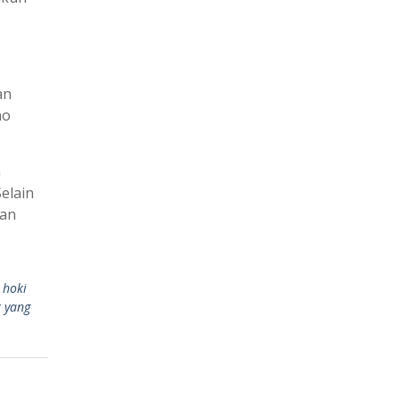
an
no
n
elain
man
 hoki
t yang