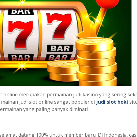
t online merupakan permainan judi kasino yang sering seka
mainan judi slot online sangat populer di
judi slot hoki
sit
 permainan yang paling banyak diminati.
selamat datang 100% untuk member baru. Di Indonesia, cas