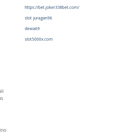
https://bet.joker338bet.com/
slot juragan96
dewa69
slot5000x.com
li
us
ino