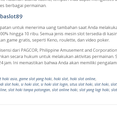
es berbagai permainan.
mbaslot89
mpatan untuk menerima uang tambahan saat Anda melakuk
0% hingga 10 ribu. Semua jenis mesin slot tersedia di kasi
kan game gratis, seperti Keno, roulette, dan video poker.
 lisensi dari PAGCOR, Philippine Amusement and Corporatio
zinkan secara hukum untuk melakukan aktivitas permainan. S
 24 jam. Ini memastikan bahwa Anda akan memiliki pengala
t hoki asia
,
game slot yang hoki
,
hoki slot
,
hoki slot online
,
udi slot hoki
,
si hoki slot
,
si hoki slot login
,
situs slot hoki
,
slot hoki
,
slot
line
,
slot hoki tanpa potongan
,
slot online hoki
,
slot yang lagi hoki
,
slo