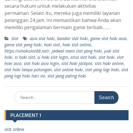
secara hukum untuk melakukan aktivitas
permainan. Selain itu, mereka juga memiliki layanan
pelanggan 24 jam. Ini memastikan bahwa Anda akan
memiliki pengalaman bermain game terbaik.……
Slot
asia slot hoki
,
bandar slot hoki
,
game slot hoki asia
,
game slot yang hoki
,
hoki slot
,
hoki slot online
,
https://sihokislot88.net/
,
jadwal main slot yang hoki
,
judi slot
hoki
,
si hoki slot
,
si hoki slot login
,
situs slot hoki
,
slot hoki
,
slot
hoki asia
,
slot hoki asia login
,
slot hoki jackpot
,
slot hoki online
,
slot hoki tanpa potongan
,
slot online hoki
,
slot yang lagi hoki
,
slot
yang lagi hoki hari ini
,
slot yang paling hoki
Search
for:
PLACEMENT 1
slot online