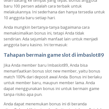
telah datang ke tempat yang tepat. Bonus anggota
baru 100 persen adalah cara terbaik untuk
melakukannya. Ini sederhana dan hanya tersedia untuk
10 anggota baru setiap hari.
Anda mungkin bertanya-tanya bagaimana cara
memaksimalkan bonus ini, tetapi Anda tidak
sendirian. Ada sejumlah manfaat lain untuk menjadi
anggota baru kasino. Ini termasuk:
Tahapan bermain game slot di imbaslot89
Jika Anda member baru Imbaslot89, Anda bisa
memanfaatkan bonus slot new member, yaitu bonus
match 100% dari deposit awal Anda. Bonus ini berlaku
untuk member baru, maupun member lama. Anda
dapat menggunakan bonus ini untuk bermain game
tanpa risiko apa pun.
Anda dapat menemukan bonus ini di beranda