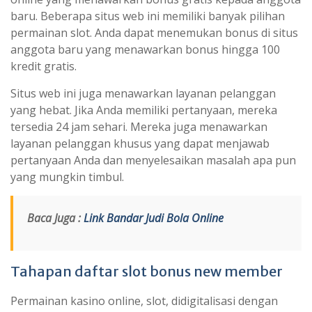
baru. Beberapa situs web ini memiliki banyak pilihan
permainan slot. Anda dapat menemukan bonus di situs
anggota baru yang menawarkan bonus hingga 100
kredit gratis.
Situs web ini juga menawarkan layanan pelanggan
yang hebat. Jika Anda memiliki pertanyaan, mereka
tersedia 24 jam sehari. Mereka juga menawarkan
layanan pelanggan khusus yang dapat menjawab
pertanyaan Anda dan menyelesaikan masalah apa pun
yang mungkin timbul.
Baca Juga :
Link Bandar Judi Bola Online
Tahapan daftar slot bonus new member
Permainan kasino online, slot, didigitalisasi dengan