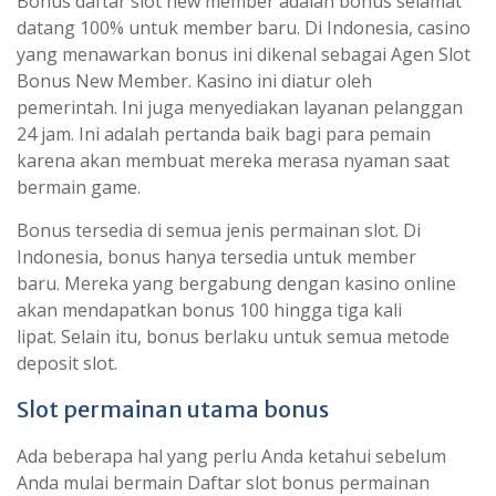
Bonus daftar slot new member adalah bonus selamat
datang 100% untuk member baru. Di Indonesia, casino
yang menawarkan bonus ini dikenal sebagai Agen Slot
Bonus New Member. Kasino ini diatur oleh
pemerintah. Ini juga menyediakan layanan pelanggan
24 jam. Ini adalah pertanda baik bagi para pemain
karena akan membuat mereka merasa nyaman saat
bermain game.
Bonus tersedia di semua jenis permainan slot. Di
Indonesia, bonus hanya tersedia untuk member
baru. Mereka yang bergabung dengan kasino online
akan mendapatkan bonus 100 hingga tiga kali
lipat. Selain itu, bonus berlaku untuk semua metode
deposit slot.
Slot permainan utama bonus
Ada beberapa hal yang perlu Anda ketahui sebelum
Anda mulai bermain Daftar slot bonus permainan