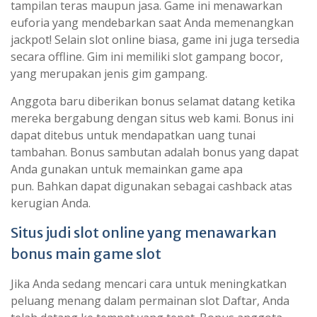
tampilan teras maupun jasa. Game ini menawarkan
euforia yang mendebarkan saat Anda memenangkan
jackpot! Selain slot online biasa, game ini juga tersedia
secara offline. Gim ini memiliki slot gampang bocor,
yang merupakan jenis gim gampang.
Anggota baru diberikan bonus selamat datang ketika
mereka bergabung dengan situs web kami. Bonus ini
dapat ditebus untuk mendapatkan uang tunai
tambahan. Bonus sambutan adalah bonus yang dapat
Anda gunakan untuk memainkan game apa
pun. Bahkan dapat digunakan sebagai cashback atas
kerugian Anda.
Situs judi slot online yang menawarkan
bonus main game slot
Jika Anda sedang mencari cara untuk meningkatkan
peluang menang dalam permainan slot Daftar, Anda