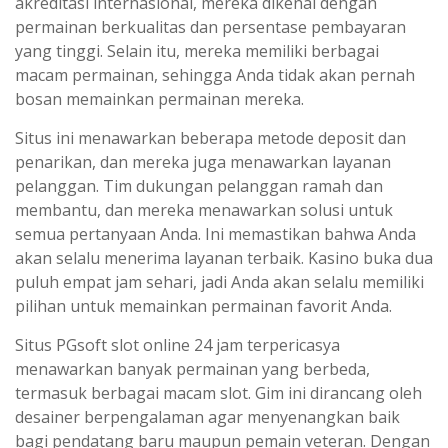
akreditasi internasional, mereka dikenal dengan
permainan berkualitas dan persentase pembayaran
yang tinggi. Selain itu, mereka memiliki berbagai
macam permainan, sehingga Anda tidak akan pernah
bosan memainkan permainan mereka.
Situs ini menawarkan beberapa metode deposit dan
penarikan, dan mereka juga menawarkan layanan
pelanggan. Tim dukungan pelanggan ramah dan
membantu, dan mereka menawarkan solusi untuk
semua pertanyaan Anda. Ini memastikan bahwa Anda
akan selalu menerima layanan terbaik. Kasino buka dua
puluh empat jam sehari, jadi Anda akan selalu memiliki
pilihan untuk memainkan permainan favorit Anda.
Situs PGsoft slot online 24 jam terpericasya
menawarkan banyak permainan yang berbeda,
termasuk berbagai macam slot. Gim ini dirancang oleh
desainer berpengalaman agar menyenangkan baik
bagi pendatang baru maupun pemain veteran. Dengan