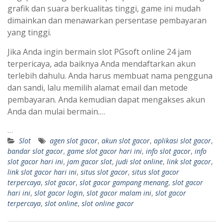
grafik dan suara berkualitas tinggi, game ini mudah
dimainkan dan menawarkan persentase pembayaran
yang tinggi.
Jika Anda ingin bermain slot PGsoft online 24 jam
terpericaya, ada baiknya Anda mendaftarkan akun
terlebih dahulu. Anda harus membuat nama pengguna
dan sandi, lalu memilih alamat email dan metode
pembayaran. Anda kemudian dapat mengakses akun
Anda dan mulai bermain.…
…
Slot
agen slot gacor
,
akun slot gacor
,
aplikasi slot gacor
,
bandar slot gacor
,
game slot gacor hari ini
,
info slot gacor
,
info
slot gacor hari ini
,
jam gacor slot
,
judi slot online
,
link slot gacor
,
link slot gacor hari ini
,
situs slot gacor
,
situs slot gacor
terpercaya
,
slot gacor
,
slot gacor gampang menang
,
slot gacor
hari ini
,
slot gacor login
,
slot gacor malam ini
,
slot gacor
terpercaya
,
slot online
,
slot online gacor