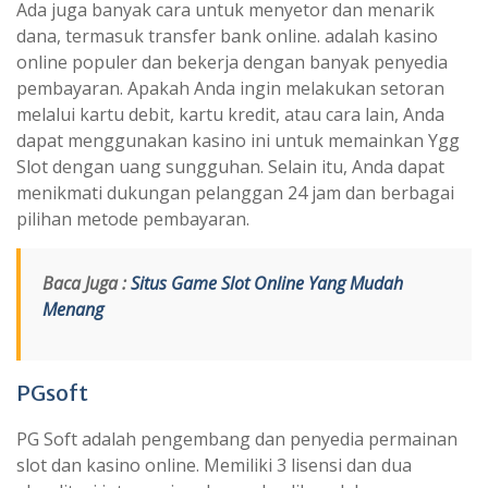
Ada juga banyak cara untuk menyetor dan menarik
dana, termasuk transfer bank online. adalah kasino
online populer dan bekerja dengan banyak penyedia
pembayaran. Apakah Anda ingin melakukan setoran
melalui kartu debit, kartu kredit, atau cara lain, Anda
dapat menggunakan kasino ini untuk memainkan Ygg
Slot dengan uang sungguhan. Selain itu, Anda dapat
menikmati dukungan pelanggan 24 jam dan berbagai
pilihan metode pembayaran.
Baca Juga :
Situs Game Slot Online Yang Mudah
Menang
PGsoft
PG Soft adalah pengembang dan penyedia permainan
slot dan kasino online. Memiliki 3 lisensi dan dua