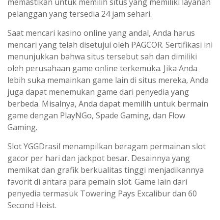
memastikan untuk memilih situs yang memiliki layanan
pelanggan yang tersedia 24 jam sehari.
Saat mencari kasino online yang andal, Anda harus
mencari yang telah disetujui oleh PAGCOR. Sertifikasi ini
menunjukkan bahwa situs tersebut sah dan dimiliki
oleh perusahaan game online terkemuka. Jika Anda
lebih suka memainkan game lain di situs mereka, Anda
juga dapat menemukan game dari penyedia yang
berbeda. Misalnya, Anda dapat memilih untuk bermain
game dengan PlayNGo, Spade Gaming, dan Flow
Gaming.
Slot YGGDrasil menampilkan beragam permainan slot
gacor per hari dan jackpot besar. Desainnya yang
memikat dan grafik berkualitas tinggi menjadikannya
favorit di antara para pemain slot. Game lain dari
penyedia termasuk Towering Pays Excalibur dan 60
Second Heist.