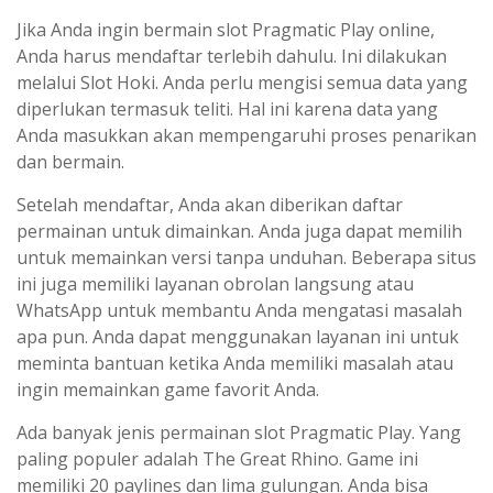
Jika Anda ingin bermain slot Pragmatic Play online,
Anda harus mendaftar terlebih dahulu. Ini dilakukan
melalui Slot Hoki. Anda perlu mengisi semua data yang
diperlukan termasuk teliti. Hal ini karena data yang
Anda masukkan akan mempengaruhi proses penarikan
dan bermain.
Setelah mendaftar, Anda akan diberikan daftar
permainan untuk dimainkan. Anda juga dapat memilih
untuk memainkan versi tanpa unduhan. Beberapa situs
ini juga memiliki layanan obrolan langsung atau
WhatsApp untuk membantu Anda mengatasi masalah
apa pun. Anda dapat menggunakan layanan ini untuk
meminta bantuan ketika Anda memiliki masalah atau
ingin memainkan game favorit Anda.
Ada banyak jenis permainan slot Pragmatic Play. Yang
paling populer adalah The Great Rhino. Game ini
memiliki 20 paylines dan lima gulungan. Anda bisa