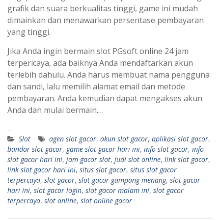
grafik dan suara berkualitas tinggi, game ini mudah
dimainkan dan menawarkan persentase pembayaran
yang tinggi.
Jika Anda ingin bermain slot PGsoft online 24 jam
terpericaya, ada baiknya Anda mendaftarkan akun
terlebih dahulu. Anda harus membuat nama pengguna
dan sandi, lalu memilih alamat email dan metode
pembayaran. Anda kemudian dapat mengakses akun
Anda dan mulai bermain.…
…
Slot
agen slot gacor
,
akun slot gacor
,
aplikasi slot gacor
,
bandar slot gacor
,
game slot gacor hari ini
,
info slot gacor
,
info
slot gacor hari ini
,
jam gacor slot
,
judi slot online
,
link slot gacor
,
link slot gacor hari ini
,
situs slot gacor
,
situs slot gacor
terpercaya
,
slot gacor
,
slot gacor gampang menang
,
slot gacor
hari ini
,
slot gacor login
,
slot gacor malam ini
,
slot gacor
terpercaya
,
slot online
,
slot online gacor