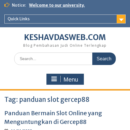
Skip
Notice:
Welcome to our university.
to
content
Quick Links
KESHAVDASWEB.COM
Blog Pembahasan Judi Online Terlengkap
Search
for:
Menu
Tag:
panduan slot gercep88
Panduan Bermain Slot Online yang
Menguntungkan di Gercep88