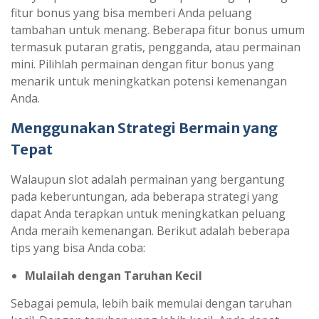
fitur bonus yang bisa memberi Anda peluang
tambahan untuk menang. Beberapa fitur bonus umum
termasuk putaran gratis, pengganda, atau permainan
mini. Pilihlah permainan dengan fitur bonus yang
menarik untuk meningkatkan potensi kemenangan
Anda.
Menggunakan Strategi Bermain yang
Tepat
Walaupun slot adalah permainan yang bergantung
pada keberuntungan, ada beberapa strategi yang
dapat Anda terapkan untuk meningkatkan peluang
Anda meraih kemenangan. Berikut adalah beberapa
tips yang bisa Anda coba:
Mulailah dengan Taruhan Kecil
Sebagai pemula, lebih baik memulai dengan taruhan