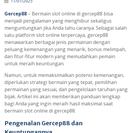
11/01/2025
Gercep88
– Bermain slot online di gercep88 bisa
menjadi pengalaman yang menghibur sekaligus
menguntungkan jika Anda tahu caranya. Sebagai salah
satu platform slot online terpercaya, gercep88
menawarkan berbagai jenis permainan dengan
peluang kemenangan yang menarik, bonus melimpah,
dan fitur-fitur modern yang memudahkan pemain
untuk meraih keuntungan.
Namun, untuk memaksimalkan potensi kemenangan,
diperlukan strategi bermain yang tepat, pemilihan
permainan yang sesuai, dan pengelolaan taruhan yang
bijak. Artikel ini akan memberikan panduan lengkap
bagi Anda yang ingin meraih hasil maksimal saat
bermain slot online di gercep88.
Pengenalan Gercep88 dan
Keuntungannya