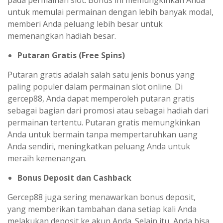
pada permainan slot. Bonus ini memungkinkan Anda
untuk memulai permainan dengan lebih banyak modal,
memberi Anda peluang lebih besar untuk
memenangkan hadiah besar.
Putaran Gratis (Free Spins)
Putaran gratis adalah salah satu jenis bonus yang
paling populer dalam permainan slot online. Di
gercep88, Anda dapat memperoleh putaran gratis
sebagai bagian dari promosi atau sebagai hadiah dari
permainan tertentu. Putaran gratis memungkinkan
Anda untuk bermain tanpa mempertaruhkan uang
Anda sendiri, meningkatkan peluang Anda untuk
meraih kemenangan.
Bonus Deposit dan Cashback
Gercep88 juga sering menawarkan bonus deposit,
yang memberikan tambahan dana setiap kali Anda
melakukan deposit ke akun Anda. Selain itu, Anda bisa