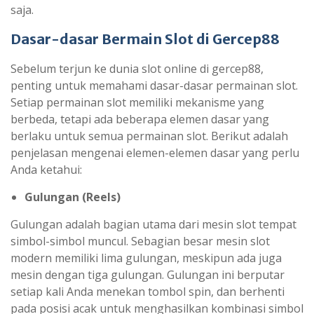
saja.
Dasar-dasar Bermain Slot di Gercep88
Sebelum terjun ke dunia slot online di gercep88,
penting untuk memahami dasar-dasar permainan slot.
Setiap permainan slot memiliki mekanisme yang
berbeda, tetapi ada beberapa elemen dasar yang
berlaku untuk semua permainan slot. Berikut adalah
penjelasan mengenai elemen-elemen dasar yang perlu
Anda ketahui:
Gulungan (Reels)
Gulungan adalah bagian utama dari mesin slot tempat
simbol-simbol muncul. Sebagian besar mesin slot
modern memiliki lima gulungan, meskipun ada juga
mesin dengan tiga gulungan. Gulungan ini berputar
setiap kali Anda menekan tombol spin, dan berhenti
pada posisi acak untuk menghasilkan kombinasi simbol