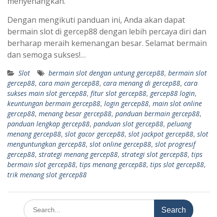
menyenangkan.
Dengan mengikuti panduan ini, Anda akan dapat
bermain slot di gercep88 dengan lebih percaya diri dan
berharap meraih kemenangan besar. Selamat bermain
dan semoga sukses!…
Slot
bermain slot dengan untung gercep88
,
bermain slot
gercep88
,
cara main gercep88
,
cara menang di gercep88
,
cara
sukses main slot gercep88
,
fitur slot gercep88
,
gercep88 login
,
keuntungan bermain gercep88
,
login gercep88
,
main slot online
gercep88
,
menang besar gercep88
,
panduan bermain gercep88
,
panduan lengkap gercep88
,
panduan slot gercep88
,
peluang
menang gercep88
,
slot gacor gercep88
,
slot jackpot gercep88
,
slot
menguntungkan gercep88
,
slot online gercep88
,
slot progresif
gercep88
,
strategi menang gercep88
,
strategi slot gercep88
,
tips
bermain slot gercep88
,
tips menang gercep88
,
tips slot gercep88
,
trik menang slot gercep88
Search
for: