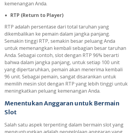
kemenangan Anda.
RTP (Return to Player)
RTP adalah persentase dari total taruhan yang
dikembalikan ke pemain dalam jangka panjang.
Semakin tinggi RTP, semakin besar peluang Anda
untuk memenangkan kembali sebagian besar taruhan
Anda. Sebagai contoh, slot dengan RTP 96% berarti
bahwa dalam jangka panjang, untuk setiap 100 unit
yang dipertaruhkan, pemain akan menerima kembali
96 unit. Sebagai pemain, sangat disarankan untuk
memilih mesin slot dengan RTP yang lebih tinggi untuk
meningkatkan peluang kemenangan Anda.
Menentukan Anggaran untuk Bermain
Slot
Salah satu aspek terpenting dalam bermain slot yang
menguntungkan adalah pengelolaan anggaran yang