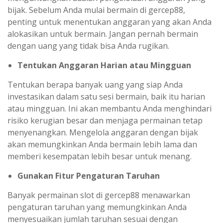
bijak. Sebelum Anda mulai bermain di gercep88,
penting untuk menentukan anggaran yang akan Anda
alokasikan untuk bermain. Jangan pernah bermain
dengan uang yang tidak bisa Anda rugikan.
Tentukan Anggaran Harian atau Mingguan
Tentukan berapa banyak uang yang siap Anda
investasikan dalam satu sesi bermain, baik itu harian
atau mingguan. Ini akan membantu Anda menghindari
risiko kerugian besar dan menjaga permainan tetap
menyenangkan. Mengelola anggaran dengan bijak
akan memungkinkan Anda bermain lebih lama dan
memberi kesempatan lebih besar untuk menang.
Gunakan Fitur Pengaturan Taruhan
Banyak permainan slot di gercep88 menawarkan
pengaturan taruhan yang memungkinkan Anda
menyesuaikan jumlah taruhan sesuai dengan