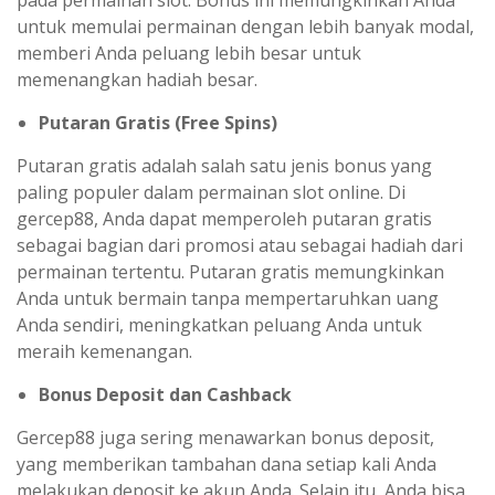
pada permainan slot. Bonus ini memungkinkan Anda
untuk memulai permainan dengan lebih banyak modal,
memberi Anda peluang lebih besar untuk
memenangkan hadiah besar.
Putaran Gratis (Free Spins)
Putaran gratis adalah salah satu jenis bonus yang
paling populer dalam permainan slot online. Di
gercep88, Anda dapat memperoleh putaran gratis
sebagai bagian dari promosi atau sebagai hadiah dari
permainan tertentu. Putaran gratis memungkinkan
Anda untuk bermain tanpa mempertaruhkan uang
Anda sendiri, meningkatkan peluang Anda untuk
meraih kemenangan.
Bonus Deposit dan Cashback
Gercep88 juga sering menawarkan bonus deposit,
yang memberikan tambahan dana setiap kali Anda
melakukan deposit ke akun Anda. Selain itu, Anda bisa