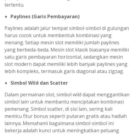
tertentu.
Paylines (Garis Pembayaran)
Paylines adalah jalur tempat simbol-simbol di gulungan
harus cocok untuk membentuk kombinasi yang
menang. Setiap mesin slot memiliki jumlah paylines
yang berbeda-beda. Mesin slot klasik biasanya memiliki
satu garis pembayaran horizontal, sedangkan mesin
slot modern dapat memiliki lebih banyak paylines yang
lebih kompleks, termasuk garis diagonal atau zigzag.
Simbol Wild dan Scatter
Dalam permainan slot, simbol wild dapat menggantikan
simbol lain untuk membantu menciptakan kombinasi
pemenang. Simbol scatter, di sisi lain, sering kali
memicu fitur bonus seperti putaran gratis atau hadiah
lainnya. Memahami bagaimana simbol-simbol ini
bekerja adalah kunci untuk meningkatkan peluang