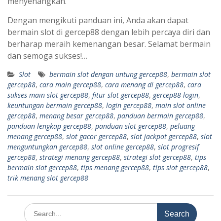
menyenangkan.
Dengan mengikuti panduan ini, Anda akan dapat
bermain slot di gercep88 dengan lebih percaya diri dan
berharap meraih kemenangan besar. Selamat bermain
dan semoga sukses!…
Slot
bermain slot dengan untung gercep88
,
bermain slot
gercep88
,
cara main gercep88
,
cara menang di gercep88
,
cara
sukses main slot gercep88
,
fitur slot gercep88
,
gercep88 login
,
keuntungan bermain gercep88
,
login gercep88
,
main slot online
gercep88
,
menang besar gercep88
,
panduan bermain gercep88
,
panduan lengkap gercep88
,
panduan slot gercep88
,
peluang
menang gercep88
,
slot gacor gercep88
,
slot jackpot gercep88
,
slot
menguntungkan gercep88
,
slot online gercep88
,
slot progresif
gercep88
,
strategi menang gercep88
,
strategi slot gercep88
,
tips
bermain slot gercep88
,
tips menang gercep88
,
tips slot gercep88
,
trik menang slot gercep88
Search
for: