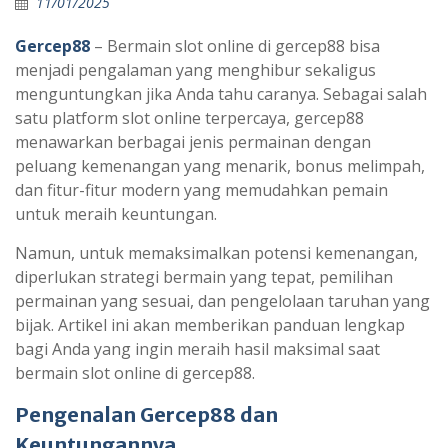
11/01/2025
Gercep88
– Bermain slot online di gercep88 bisa
menjadi pengalaman yang menghibur sekaligus
menguntungkan jika Anda tahu caranya. Sebagai salah
satu platform slot online terpercaya, gercep88
menawarkan berbagai jenis permainan dengan
peluang kemenangan yang menarik, bonus melimpah,
dan fitur-fitur modern yang memudahkan pemain
untuk meraih keuntungan.
Namun, untuk memaksimalkan potensi kemenangan,
diperlukan strategi bermain yang tepat, pemilihan
permainan yang sesuai, dan pengelolaan taruhan yang
bijak. Artikel ini akan memberikan panduan lengkap
bagi Anda yang ingin meraih hasil maksimal saat
bermain slot online di gercep88.
Pengenalan Gercep88 dan
Keuntungannya