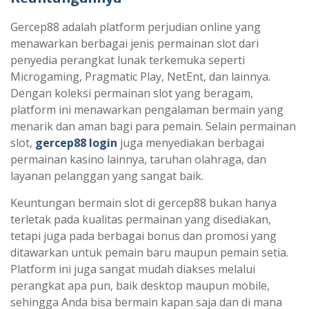
Gercep88 adalah platform perjudian online yang
menawarkan berbagai jenis permainan slot dari
penyedia perangkat lunak terkemuka seperti
Microgaming, Pragmatic Play, NetEnt, dan lainnya.
Dengan koleksi permainan slot yang beragam,
platform ini menawarkan pengalaman bermain yang
menarik dan aman bagi para pemain. Selain permainan
slot,
gercep88 login
juga menyediakan berbagai
permainan kasino lainnya, taruhan olahraga, dan
layanan pelanggan yang sangat baik.
Keuntungan bermain slot di gercep88 bukan hanya
terletak pada kualitas permainan yang disediakan,
tetapi juga pada berbagai bonus dan promosi yang
ditawarkan untuk pemain baru maupun pemain setia.
Platform ini juga sangat mudah diakses melalui
perangkat apa pun, baik desktop maupun mobile,
sehingga Anda bisa bermain kapan saja dan di mana