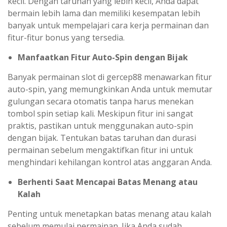
kecil. Dengan taruhan yang lebih kecil, Anda dapat
bermain lebih lama dan memiliki kesempatan lebih
banyak untuk mempelajari cara kerja permainan dan
fitur-fitur bonus yang tersedia.
Manfaatkan Fitur Auto-Spin dengan Bijak
Banyak permainan slot di gercep88 menawarkan fitur
auto-spin, yang memungkinkan Anda untuk memutar
gulungan secara otomatis tanpa harus menekan
tombol spin setiap kali. Meskipun fitur ini sangat
praktis, pastikan untuk menggunakan auto-spin
dengan bijak. Tentukan batas taruhan dan durasi
permainan sebelum mengaktifkan fitur ini untuk
menghindari kehilangan kontrol atas anggaran Anda.
Berhenti Saat Mencapai Batas Menang atau
Kalah
Penting untuk menetapkan batas menang atau kalah
sebelum memulai permainan. Jika Anda sudah