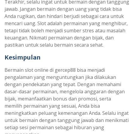
Terakhir, selalu ingat untuk bermain dengan tanggung
jawab. Jangan bermain dengan uang yang tidak bisa
Anda rugikan, dan hindari berjudi sebagai cara untuk
mencari uang. Slot adalah permainan yang menghibur,
tetapi tidak boleh menjadi sumber stres atau masalah
keuangan. Nikmati permainan dengan bijak, dan
pastikan untuk selalu bermain secara sehat.
Kesimpulan
Bermain slot online di gercep88 bisa menjadi
pengalaman yang menguntungkan jika dilakukan
dengan pendekatan yang tepat. Dengan memahami
dasar-dasar permainan, mengelola anggaran dengan
bijak, memanfaatkan bonus dan promosi, serta
memilih permainan yang sesuai, Anda bisa
meningkatkan peluang kemenangan Anda. Selalu ingat
untuk bermain dengan tanggung jawab dan menikmati
setiap sesi permainan sebagai hiburan yang