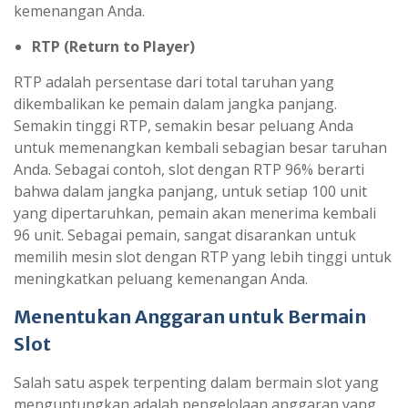
kemenangan Anda.
RTP (Return to Player)
RTP adalah persentase dari total taruhan yang
dikembalikan ke pemain dalam jangka panjang.
Semakin tinggi RTP, semakin besar peluang Anda
untuk memenangkan kembali sebagian besar taruhan
Anda. Sebagai contoh, slot dengan RTP 96% berarti
bahwa dalam jangka panjang, untuk setiap 100 unit
yang dipertaruhkan, pemain akan menerima kembali
96 unit. Sebagai pemain, sangat disarankan untuk
memilih mesin slot dengan RTP yang lebih tinggi untuk
meningkatkan peluang kemenangan Anda.
Menentukan Anggaran untuk Bermain
Slot
Salah satu aspek terpenting dalam bermain slot yang
menguntungkan adalah pengelolaan anggaran yang