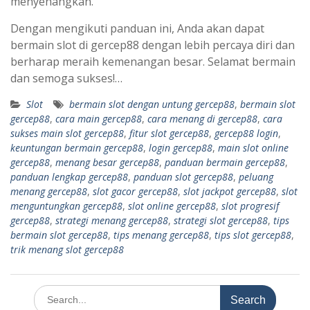
menyenangkan.
Dengan mengikuti panduan ini, Anda akan dapat
bermain slot di gercep88 dengan lebih percaya diri dan
berharap meraih kemenangan besar. Selamat bermain
dan semoga sukses!…
Slot
bermain slot dengan untung gercep88
,
bermain slot
gercep88
,
cara main gercep88
,
cara menang di gercep88
,
cara
sukses main slot gercep88
,
fitur slot gercep88
,
gercep88 login
,
keuntungan bermain gercep88
,
login gercep88
,
main slot online
gercep88
,
menang besar gercep88
,
panduan bermain gercep88
,
panduan lengkap gercep88
,
panduan slot gercep88
,
peluang
menang gercep88
,
slot gacor gercep88
,
slot jackpot gercep88
,
slot
menguntungkan gercep88
,
slot online gercep88
,
slot progresif
gercep88
,
strategi menang gercep88
,
strategi slot gercep88
,
tips
bermain slot gercep88
,
tips menang gercep88
,
tips slot gercep88
,
trik menang slot gercep88
Search
for: