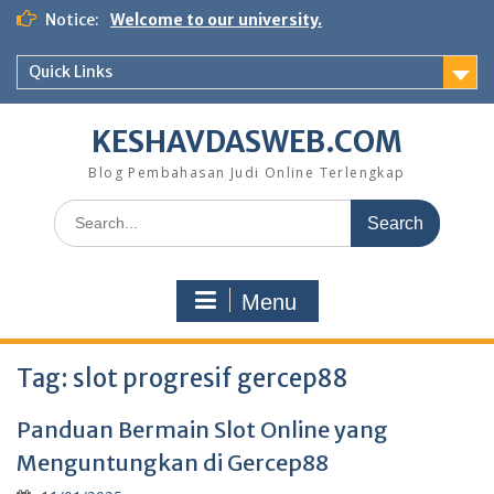
Skip
Notice:
Welcome to our university.
to
content
Quick Links
KESHAVDASWEB.COM
Blog Pembahasan Judi Online Terlengkap
Search
for:
Menu
Tag:
slot progresif gercep88
Panduan Bermain Slot Online yang
Menguntungkan di Gercep88