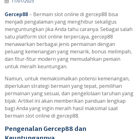
11/01/2025
Gercep88
– Bermain slot online di gercep88 bisa
menjadi pengalaman yang menghibur sekaligus
menguntungkan jika Anda tahu caranya. Sebagai salah
satu platform slot online terpercaya, gercep88
menawarkan berbagai jenis permainan dengan
peluang kemenangan yang menarik, bonus melimpah,
dan fitur-fitur modern yang memudahkan pemain
untuk meraih keuntungan.
Namun, untuk memaksimalkan potensi kemenangan,
diperlukan strategi bermain yang tepat, pemilihan
permainan yang sesuai, dan pengelolaan taruhan yang
bijak. Artikel ini akan memberikan panduan lengkap
bagi Anda yang ingin meraih hasil maksimal saat
bermain slot online di gercep88.
Pengenalan Gercep88 dan
Keuntungannya