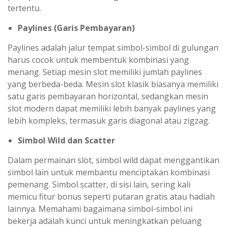
tertentu.
Paylines (Garis Pembayaran)
Paylines adalah jalur tempat simbol-simbol di gulungan
harus cocok untuk membentuk kombinasi yang
menang. Setiap mesin slot memiliki jumlah paylines
yang berbeda-beda. Mesin slot klasik biasanya memiliki
satu garis pembayaran horizontal, sedangkan mesin
slot modern dapat memiliki lebih banyak paylines yang
lebih kompleks, termasuk garis diagonal atau zigzag.
Simbol Wild dan Scatter
Dalam permainan slot, simbol wild dapat menggantikan
simbol lain untuk membantu menciptakan kombinasi
pemenang. Simbol scatter, di sisi lain, sering kali
memicu fitur bonus seperti putaran gratis atau hadiah
lainnya. Memahami bagaimana simbol-simbol ini
bekerja adalah kunci untuk meningkatkan peluang