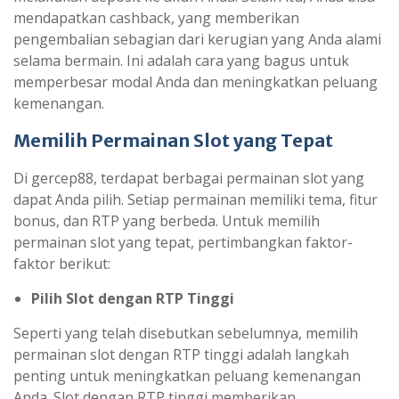
mendapatkan cashback, yang memberikan
pengembalian sebagian dari kerugian yang Anda alami
selama bermain. Ini adalah cara yang bagus untuk
memperbesar modal Anda dan meningkatkan peluang
kemenangan.
Memilih Permainan Slot yang Tepat
Di gercep88, terdapat berbagai permainan slot yang
dapat Anda pilih. Setiap permainan memiliki tema, fitur
bonus, dan RTP yang berbeda. Untuk memilih
permainan slot yang tepat, pertimbangkan faktor-
faktor berikut:
Pilih Slot dengan RTP Tinggi
Seperti yang telah disebutkan sebelumnya, memilih
permainan slot dengan RTP tinggi adalah langkah
penting untuk meningkatkan peluang kemenangan
Anda. Slot dengan RTP tinggi memberikan