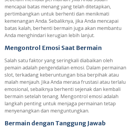
mencapai batas menang yang telah ditetapkan,
pertimbangkan untuk berhenti dan menikmati
kemenangan Anda. Sebaliknya, jika Anda mencapai
batas kalah, berhenti bermain juga akan membantu
Anda menghindari kerugian lebih lanjut.
Mengontrol Emosi Saat Bermain
Salah satu faktor yang seringkali diabaikan oleh
pemain adalah pengendalian emosi. Dalam permainan
slot, terkadang keberuntungan bisa berpihak atau
malah menjauh. Jika Anda merasa frustasi atau terlalu
emosional, sebaiknya berhenti sejenak dan kembali
bermain setelah tenang. Mengontrol emosi adalah
langkah penting untuk menjaga permainan tetap
menyenangkan dan menguntungkan.
Bermain dengan Tanggung Jawab