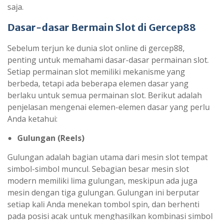
saja.
Dasar-dasar Bermain Slot di Gercep88
Sebelum terjun ke dunia slot online di gercep88,
penting untuk memahami dasar-dasar permainan slot.
Setiap permainan slot memiliki mekanisme yang
berbeda, tetapi ada beberapa elemen dasar yang
berlaku untuk semua permainan slot. Berikut adalah
penjelasan mengenai elemen-elemen dasar yang perlu
Anda ketahui:
Gulungan (Reels)
Gulungan adalah bagian utama dari mesin slot tempat
simbol-simbol muncul. Sebagian besar mesin slot
modern memiliki lima gulungan, meskipun ada juga
mesin dengan tiga gulungan. Gulungan ini berputar
setiap kali Anda menekan tombol spin, dan berhenti
pada posisi acak untuk menghasilkan kombinasi simbol