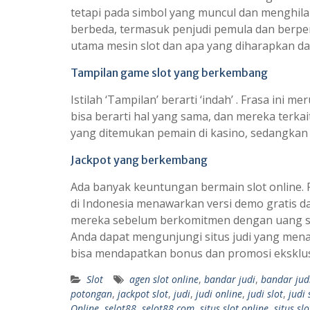
tetapi pada simbol yang muncul dan menghila
berbeda, termasuk penjudi pemula dan berpen
utama mesin slot dan apa yang diharapkan da
Tampilan game slot yang berkembang
Istilah ‘Tampilan’ berarti ‘indah’ . Frasa ini 
bisa berarti hal yang sama, dan mereka terka
yang ditemukan pemain di kasino, sedangkan y
Jackpot yang berkembang
Ada banyak keuntungan bermain slot online. P
di Indonesia menawarkan versi demo gratis 
mereka sebelum berkomitmen dengan uang su
Anda dapat mengunjungi situs judi yang men
bisa mendapatkan bonus dan promosi eksklusif
Slot
agen slot online
,
bandar judi
,
bandar jud
potongan
,
jackpot slot
,
judi
,
judi online
,
judi slot
,
judi 
Online
,
selot88
,
selot88.com
,
situs slot online
,
situs sl