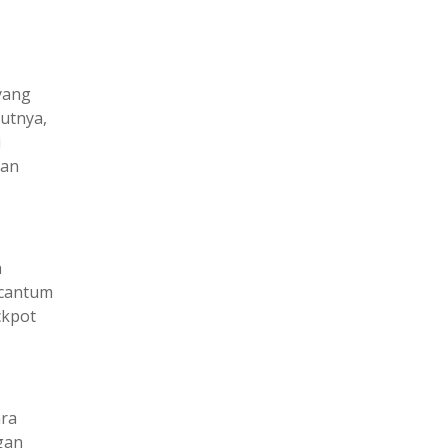
yang
jutnya,
i
nan
h
rcantum
ckpot
ara
ngan