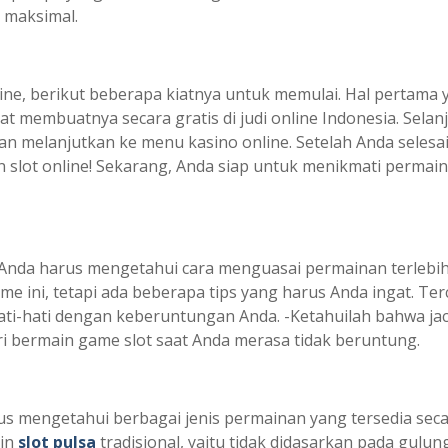
 maksimal.
line, berikut beberapa kiatnya untuk memulai. Hal pertama 
 membuatnya secara gratis di judi online Indonesia. Selan
an melanjutkan ke menu kasino online. Setelah Anda selesa
 slot online! Sekarang, Anda siap untuk menikmati permai
 Anda harus mengetahui cara menguasai permainan terlebi
e ini, tetapi ada beberapa tips yang harus Anda ingat. Te
Hati-hati dengan keberuntungan Anda. -Ketahuilah bahwa ja
ari bermain game slot saat Anda merasa tidak beruntung.
s mengetahui berbagai jenis permainan yang tersedia sec
sin
slot pulsa
tradisional, yaitu tidak didasarkan pada gulu