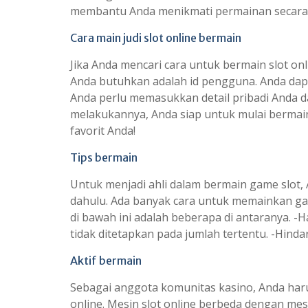
membantu Anda menikmati permainan secara
Cara main judi slot online bermain
Jika Anda mencari cara untuk bermain slot on
Anda butuhkan adalah id pengguna. Anda dapat
Anda perlu memasukkan detail pribadi Anda d
melakukannya, Anda siap untuk mulai bermain
favorit Anda!
Tips bermain
Untuk menjadi ahli dalam bermain game slot,
dahulu. Ada banyak cara untuk memainkan gam
di bawah ini adalah beberapa di antaranya. -
tidak ditetapkan pada jumlah tertentu. -Hind
Aktif bermain
Sebagai anggota komunitas kasino, Anda haru
online. Mesin slot online berbeda dengan me