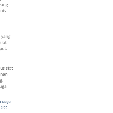
 yang
nis
a yang
slot
pot.
us slot
inan
g,
juga
a tanpa
Slot