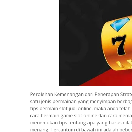
Perolehan Kemenangan dari Penerapan Strateg
satu jenis permainan yang menyimpan berbagai
tips bermain slot judi online, maka anda tel
cara bermain game slot online dan cara mem
menemukan tips tentang apa yang harus dil
menang. Tercantum di bawah ini adalah bebera