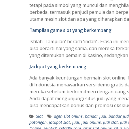
tetapi pada simbol yang muncul dan menghila
berbeda, termasuk penjudi pemula dan berpen
utama mesin slot dan apa yang diharapkan da
Tampilan game slot yang berkembang
Istilah ‘Tampilan’ berarti ‘indah’ . Frasa ini 
bisa berarti hal yang sama, dan mereka terka
yang ditemukan pemain di kasino, sedangkan y
Jackpot yang berkembang
Ada banyak keuntungan bermain slot online. P
di Indonesia menawarkan versi demo gratis 
mereka sebelum berkomitmen dengan uang su
Anda dapat mengunjungi situs judi yang men
bisa mendapatkan bonus dan promosi eksklusif
Slot
agen slot online
,
bandar judi
,
bandar jud
potongan
,
jackpot slot
,
judi
,
judi online
,
judi slot
,
judi 
Online
,
selot88
,
selot88.com
,
situs slot online
,
situs sl