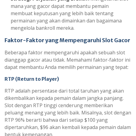
mana yang gacor dapat membantu pemain
membuat keputusan yang lebih baik tentang
permainan yang akan dimainkan dan bagaimana
mengelola bankroll mereka.
Faktor-Faktor yang Mempengaruhi Slot Gacor
Beberapa faktor mempengaruhi apakah sebuah slot
dianggap gacor atau tidak. Memahami faktor-faktor ini
dapat membantu Anda memilih permainan yang tepat:
RTP (Return to Player)
RTP adalah persentase dari total taruhan yang akan
dikembalikan kepada pemain dalam jangka panjang.
Slot dengan RTP tinggi cenderung memberikan
peluang menang yang lebih baik. Misalnya, slot dengan
RTP 96% berarti bahwa dari setiap $100 yang
dipertaruhkan, $96 akan kembali kepada pemain dalam
bentuk kemenangan.