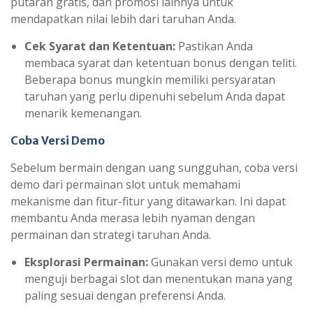
putaran gratis, dan promosi lainnya untuk
mendapatkan nilai lebih dari taruhan Anda.
Cek Syarat dan Ketentuan:
Pastikan Anda
membaca syarat dan ketentuan bonus dengan teliti.
Beberapa bonus mungkin memiliki persyaratan
taruhan yang perlu dipenuhi sebelum Anda dapat
menarik kemenangan.
Coba Versi Demo
Sebelum bermain dengan uang sungguhan, coba versi
demo dari permainan slot untuk memahami
mekanisme dan fitur-fitur yang ditawarkan. Ini dapat
membantu Anda merasa lebih nyaman dengan
permainan dan strategi taruhan Anda.
Eksplorasi Permainan:
Gunakan versi demo untuk
menguji berbagai slot dan menentukan mana yang
paling sesuai dengan preferensi Anda.