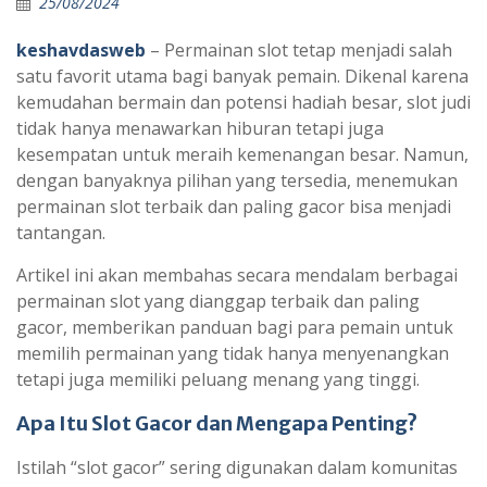
25/08/2024
keshavdasweb
– Permainan slot tetap menjadi salah
satu favorit utama bagi banyak pemain. Dikenal karena
kemudahan bermain dan potensi hadiah besar, slot judi
tidak hanya menawarkan hiburan tetapi juga
kesempatan untuk meraih kemenangan besar. Namun,
dengan banyaknya pilihan yang tersedia, menemukan
permainan slot terbaik dan paling gacor bisa menjadi
tantangan.
Artikel ini akan membahas secara mendalam berbagai
permainan slot yang dianggap terbaik dan paling
gacor, memberikan panduan bagi para pemain untuk
memilih permainan yang tidak hanya menyenangkan
tetapi juga memiliki peluang menang yang tinggi.
Apa Itu Slot Gacor dan Mengapa Penting?
Istilah “slot gacor” sering digunakan dalam komunitas