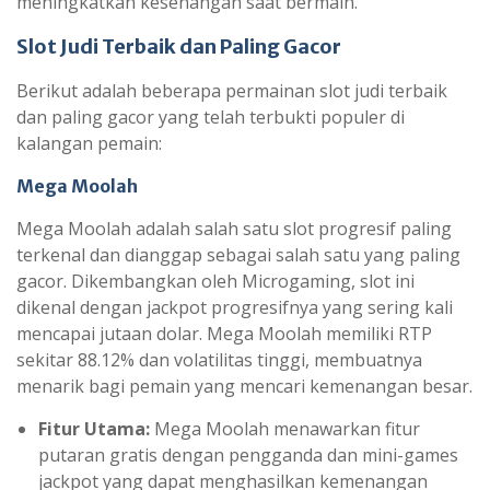
meningkatkan kesenangan saat bermain.
Slot Judi Terbaik dan Paling Gacor
Berikut adalah beberapa permainan slot judi terbaik
dan paling gacor yang telah terbukti populer di
kalangan pemain:
Mega Moolah
Mega Moolah adalah salah satu slot progresif paling
terkenal dan dianggap sebagai salah satu yang paling
gacor. Dikembangkan oleh Microgaming, slot ini
dikenal dengan jackpot progresifnya yang sering kali
mencapai jutaan dolar. Mega Moolah memiliki RTP
sekitar 88.12% dan volatilitas tinggi, membuatnya
menarik bagi pemain yang mencari kemenangan besar.
Fitur Utama:
Mega Moolah menawarkan fitur
putaran gratis dengan pengganda dan mini-games
jackpot yang dapat menghasilkan kemenangan