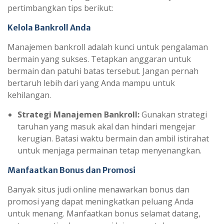
pertimbangkan tips berikut:
Kelola Bankroll Anda
Manajemen bankroll adalah kunci untuk pengalaman
bermain yang sukses. Tetapkan anggaran untuk
bermain dan patuhi batas tersebut. Jangan pernah
bertaruh lebih dari yang Anda mampu untuk
kehilangan.
Strategi Manajemen Bankroll:
Gunakan strategi
taruhan yang masuk akal dan hindari mengejar
kerugian. Batasi waktu bermain dan ambil istirahat
untuk menjaga permainan tetap menyenangkan.
Manfaatkan Bonus dan Promosi
Banyak situs judi online menawarkan bonus dan
promosi yang dapat meningkatkan peluang Anda
untuk menang. Manfaatkan bonus selamat datang,