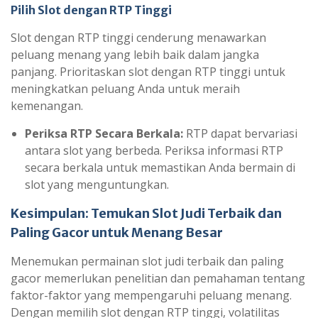
Pilih Slot dengan RTP Tinggi
Slot dengan RTP tinggi cenderung menawarkan
peluang menang yang lebih baik dalam jangka
panjang. Prioritaskan slot dengan RTP tinggi untuk
meningkatkan peluang Anda untuk meraih
kemenangan.
Periksa RTP Secara Berkala:
RTP dapat bervariasi
antara slot yang berbeda. Periksa informasi RTP
secara berkala untuk memastikan Anda bermain di
slot yang menguntungkan.
Kesimpulan: Temukan Slot Judi Terbaik dan
Paling Gacor untuk Menang Besar
Menemukan permainan slot judi terbaik dan paling
gacor memerlukan penelitian dan pemahaman tentang
faktor-faktor yang mempengaruhi peluang menang.
Dengan memilih slot dengan RTP tinggi, volatilitas