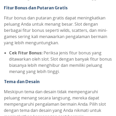
Fitur Bonus dan Putaran Gratis
Fitur bonus dan putaran gratis dapat meningkatkan
peluang Anda untuk menang besar. Slot dengan
berbagai fitur bonus seperti wilds, scatters, dan mini-
games sering kali menawarkan pengalaman bermain
yang lebih menguntungkan.
Cek Fitur Bonus:
Periksa jenis fitur bonus yang
ditawarkan oleh slot. Slot dengan banyak fitur bonus
biasanya lebih menghibur dan memiliki peluang
menang yang lebih tinggi.
Tema dan Desain
Meskipun tema dan desain tidak mempengaruhi
peluang menang secara langsung, mereka dapat
mempengaruhi pengalaman bermain Anda. Pilih slot
dengan tema dan desain yang Anda nikmati untuk