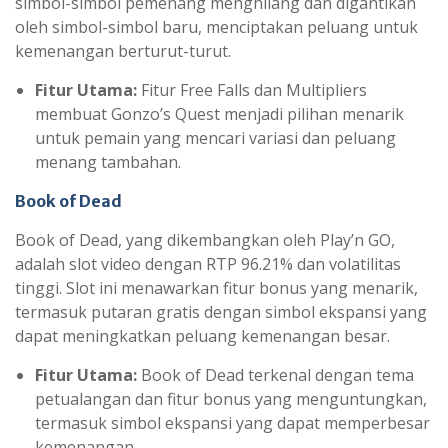
simbol-simbol pemenang menghilang dan digantikan
oleh simbol-simbol baru, menciptakan peluang untuk
kemenangan berturut-turut.
Fitur Utama:
Fitur Free Falls dan Multipliers
membuat Gonzo’s Quest menjadi pilihan menarik
untuk pemain yang mencari variasi dan peluang
menang tambahan.
Book of Dead
Book of Dead, yang dikembangkan oleh Play’n GO,
adalah slot video dengan RTP 96.21% dan volatilitas
tinggi. Slot ini menawarkan fitur bonus yang menarik,
termasuk putaran gratis dengan simbol ekspansi yang
dapat meningkatkan peluang kemenangan besar.
Fitur Utama:
Book of Dead terkenal dengan tema
petualangan dan fitur bonus yang menguntungkan,
termasuk simbol ekspansi yang dapat memperbesar
kemenangan.