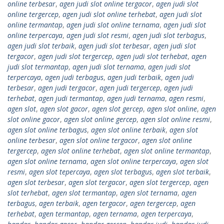
online terbesar
,
agen judi slot online tergacor
,
agen judi slot
online tergercep
,
agen judi slot online terhebat
,
agen judi slot
online termantap
,
agen judi slot online ternama
,
agen judi slot
online terpercaya
,
agen judi slot resmi
,
agen judi slot terbagus
,
agen judi slot terbaik
,
agen judi slot terbesar
,
agen judi slot
tergacor
,
agen judi slot tergercep
,
agen judi slot terhebat
,
agen
judi slot termantap
,
agen judi slot ternama
,
agen judi slot
terpercaya
,
agen judi terbagus
,
agen judi terbaik
,
agen judi
terbesar
,
agen judi tergacor
,
agen judi tergercep
,
agen judi
terhebat
,
agen judi termantap
,
agen judi ternama
,
agen resmi
,
agen slot
,
agen slot gacor
,
agen slot gercep
,
agen slot online
,
agen
slot online gacor
,
agen slot online gercep
,
agen slot online resmi
,
agen slot online terbagus
,
agen slot online terbaik
,
agen slot
online terbesar
,
agen slot online tergacor
,
agen slot online
tergercep
,
agen slot online terhebat
,
agen slot online termantap
,
agen slot online ternama
,
agen slot online terpercaya
,
agen slot
resmi
,
agen slot tepercaya
,
agen slot terbagus
,
agen slot terbaik
,
agen slot terbesar
,
agen slot tergacor
,
agen slot tergercep
,
agen
slot terhebat
,
agen slot termantap
,
agen slot ternama
,
agen
terbagus
,
agen terbaik
,
agen tergacor
,
agen tergercep
,
agen
terhebat
,
agen termantap
,
agen ternama
,
agen terpercaya
,