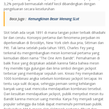
3,2% penjudi bermasalah relatif kecil dibandingkan dengan
pengeluaran secara keseluruhan
Baca Juga :
Kemungkinan Besar Menang SLot
Slot telah ada sejak 1891 di mana tangan poker terbaik dihadiahi
bir dan cerutu. Konsepsi pertama dari fenomena perjudian ini
diperkenalkan di Brooklyn, New York oleh dua pria, Sittman dan
Pitt. Tak lama setelah pada tahun 1895, Charles Fey yang
terkenal itu mengembangkan mesin komersial pertama yang
kemudian diberi nama “The One Arm Bandit”. Pemahaman di
balik frase yang diciptakan adalah karena fakta bahwa mesin
Fey memiliki tiga gulungan dan lima simbol dengan jackpot
terbesar yang membayar sepuluh sen. Kreasi Fey menyediakan
1000 kombinasi angka sebelum kombinasi jackpot tercapai. Ini
tentu saja sulit dicapai, sehingga pemain sering kehilangan
banyak uang saat mencoba mendapatkan kombinasi tersebut.
Dari kesulitan mendapatkan jackpot, publik menyebut mesin itu
Bandit karena mencuri uang mereka. Karya Fey menjadi sangat
populer sehingga dia tidak dapat memenuhi permintaan publik.