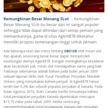
Kemungkinan Besar Menang SLot
– Kemungkinan
Besar Menang SLot itu benar dan ini sangat populer
sehingga tidak dapat dihindari dari setiap pemain yang
memainkannya, game di situs Agent878 diketahui
memiliki proposi kemenangan tinggi untuk pemain.
Ada beberapa teori dan mitos tentang
OBS138
sifat mesin slot
dan apakah seseorang benar-benar dapat memperoleh
keuntungan darinya Agent878. Dengan meningkatnya kesadaran
akan kecanduan judi, mesin slot mendapatkan nama yang baik.
Faktanya sebenarnya adalah bahwa pada bulan Januari 2009
sebuah laporan dirilis oleh Pusat Penelitian Perjudian Masalah
Ontario yang menyatakan bahwa penjudi di Agent878 hanya
terdiri dari 9,2% dari seluruh populasi perjudian di Kanada. Pada
bulan Agustus 2010, Stats Canada merilis temuannya bahwa
total pendapatan perjudian Kanada diperkirakan mencapai
$13,75 miliar pada tahun 2009. Ketika seseorang
mempertimbangkan total pendapatan Kanada dari perjudian,