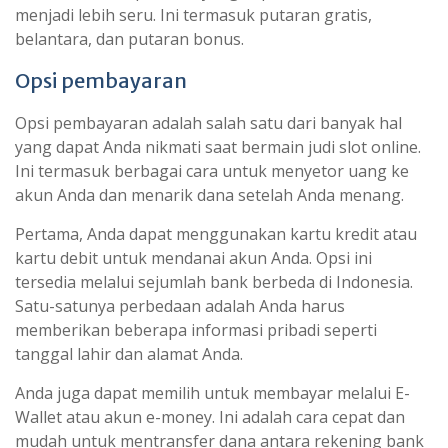
menjadi lebih seru. Ini termasuk putaran gratis,
belantara, dan putaran bonus.
Opsi pembayaran
Opsi pembayaran adalah salah satu dari banyak hal
yang dapat Anda nikmati saat bermain judi slot online.
Ini termasuk berbagai cara untuk menyetor uang ke
akun Anda dan menarik dana setelah Anda menang.
Pertama, Anda dapat menggunakan kartu kredit atau
kartu debit untuk mendanai akun Anda. Opsi ini
tersedia melalui sejumlah bank berbeda di Indonesia.
Satu-satunya perbedaan adalah Anda harus
memberikan beberapa informasi pribadi seperti
tanggal lahir dan alamat Anda.
Anda juga dapat memilih untuk membayar melalui E-
Wallet atau akun e-money. Ini adalah cara cepat dan
mudah untuk mentransfer dana antara rekening bank