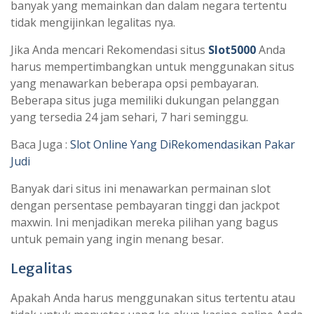
banyak yang memainkan dan dalam negara tertentu
tidak mengijinkan legalitas nya.
Jika Anda mencari Rekomendasi situs
Slot5000
Anda
harus mempertimbangkan untuk menggunakan situs
yang menawarkan beberapa opsi pembayaran.
Beberapa situs juga memiliki dukungan pelanggan
yang tersedia 24 jam sehari, 7 hari seminggu.
Baca Juga :
Slot Online Yang DiRekomendasikan Pakar
Judi
Banyak dari situs ini menawarkan permainan slot
dengan persentase pembayaran tinggi dan jackpot
maxwin. Ini menjadikan mereka pilihan yang bagus
untuk pemain yang ingin menang besar.
Legalitas
Apakah Anda harus menggunakan situs tertentu atau