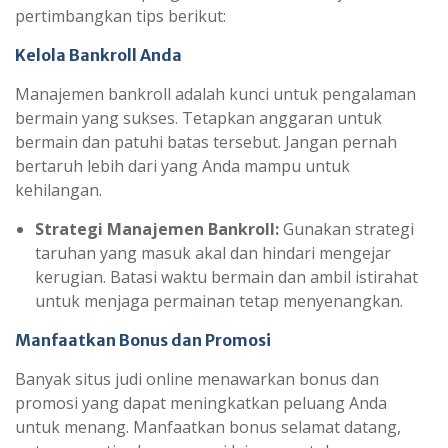
pertimbangkan tips berikut:
Kelola Bankroll Anda
Manajemen bankroll adalah kunci untuk pengalaman
bermain yang sukses. Tetapkan anggaran untuk
bermain dan patuhi batas tersebut. Jangan pernah
bertaruh lebih dari yang Anda mampu untuk
kehilangan.
Strategi Manajemen Bankroll:
Gunakan strategi
taruhan yang masuk akal dan hindari mengejar
kerugian. Batasi waktu bermain dan ambil istirahat
untuk menjaga permainan tetap menyenangkan.
Manfaatkan Bonus dan Promosi
Banyak situs judi online menawarkan bonus dan
promosi yang dapat meningkatkan peluang Anda
untuk menang. Manfaatkan bonus selamat datang,