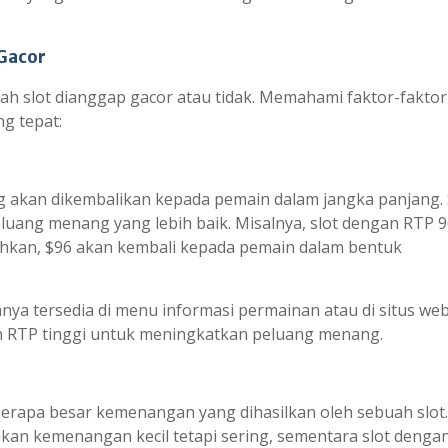
Gacor
 slot dianggap gacor atau tidak. Memahami faktor-faktor 
g tepat:
ng akan dikembalikan kepada pemain dalam jangka panjang. 
uang menang yang lebih baik. Misalnya, slot dengan RTP 
ruhkan, $96 akan kembali kepada pemain dalam bentuk
nya tersedia di menu informasi permainan atau di situs we
gan RTP tinggi untuk meningkatkan peluang menang.
berapa besar kemenangan yang dihasilkan oleh sebuah slot.
kan kemenangan kecil tetapi sering, sementara slot denga