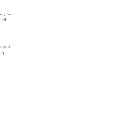
. Jika
ilih
bagai
ih