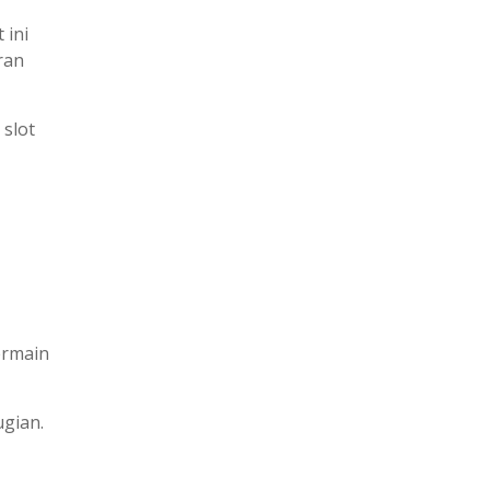
 ini
ran
slot
ermain
gian.