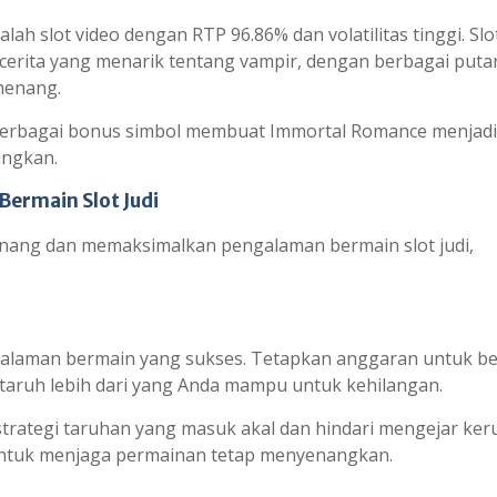
ah slot video dengan RTP 96.86% dan volatilitas tinggi. Slot
erita yang menarik tentang vampir, dengan berbagai puta
menang.
berbagai bonus simbol membuat Immortal Romance menjadi 
ungkan.
ermain Slot Judi
ang dan memaksimalkan pengalaman bermain slot judi,
galaman bermain yang sukses. Tetapkan anggaran untuk b
rtaruh lebih dari yang Anda mampu untuk kehilangan.
rategi taruhan yang masuk akal dan hindari mengejar keru
 untuk menjaga permainan tetap menyenangkan.