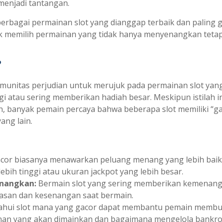
 menjadi tantangan.
erbagai permainan slot yang dianggap terbaik dan paling g
 memilih permainan yang tidak hanya menyenangkan tetap
?
komunitas perjudian untuk merujuk pada permainan slot yan
i atau sering memberikan hadiah besar. Meskipun istilah in
ian, banyak pemain percaya bahwa beberapa slot memiliki “g
ang lain.
acor biasanya menawarkan peluang menang yang lebih baik,
bih tinggi atau ukuran jackpot yang lebih besar.
nangkan:
Bermain slot yang sering memberikan kemenan
uasan dan kesenangan saat bermain.
hui slot mana yang gacor dapat membantu pemain membu
inan yang akan dimainkan dan bagaimana mengelola bankro