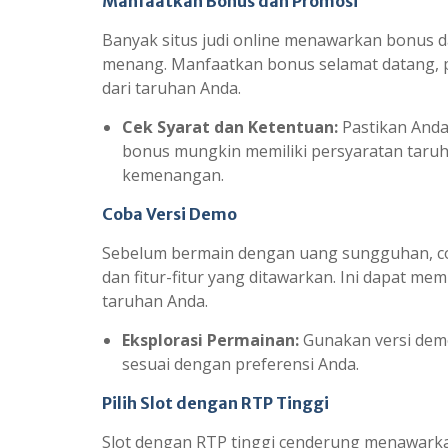
Manfaatkan Bonus dan Promosi
Banyak situs judi online menawarkan bonus 
menang. Manfaatkan bonus selamat datang, pu
dari taruhan Anda.
Cek Syarat dan Ketentuan:
Pastikan Anda
bonus mungkin memiliki persyaratan taruh
kemenangan.
Coba Versi Demo
Sebelum bermain dengan uang sungguhan, co
dan fitur-fitur yang ditawarkan. Ini dapat 
taruhan Anda.
Eksplorasi Permainan:
Gunakan versi dem
sesuai dengan preferensi Anda.
Pilih Slot dengan RTP Tinggi
Slot dengan RTP tinggi cenderung menawarka