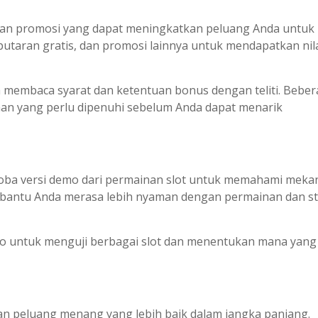
dan promosi yang dapat meningkatkan peluang Anda untuk
taran gratis, dan promosi lainnya untuk mendapatkan nila
 membaca syarat dan ketentuan bonus dengan teliti. Bebe
an yang perlu dipenuhi sebelum Anda dapat menarik
ba versi demo dari permainan slot untuk memahami meka
membantu Anda merasa lebih nyaman dengan permainan dan st
o untuk menguji berbagai slot dan menentukan mana yang 
n peluang menang yang lebih baik dalam jangka panjang.