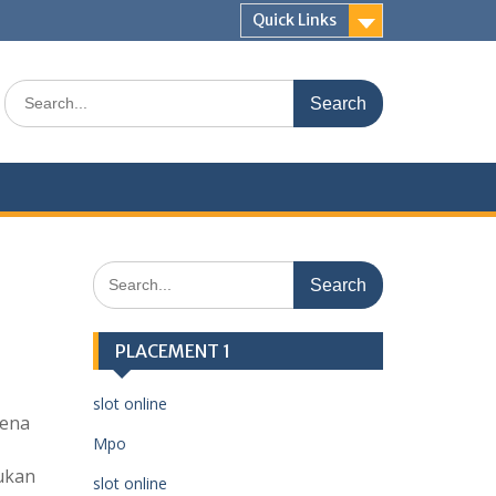
Quick Links
Search
for:
Search
for:
PLACEMENT 1
slot online
rena
Mpo
ukan
slot online