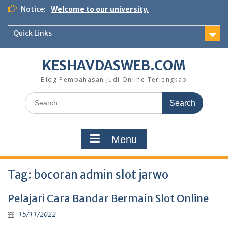
Skip
Notice:
Welcome to our university.
to
content
Quick Links
KESHAVDASWEB.COM
Blog Pembahasan Judi Online Terlengkap
Search
for:
Menu
Tag:
bocoran admin slot jarwo
Pelajari Cara Bandar Bermain Slot Online
15/11/2022