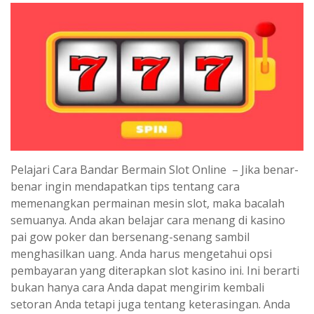
Pelajari Cara Bandar Bermain Slot Online – Jika benar-
benar ingin mendapatkan tips tentang cara
memenangkan permainan mesin slot, maka bacalah
semuanya. Anda akan belajar cara menang di kasino
pai gow poker dan bersenang-senang sambil
menghasilkan uang. Anda harus mengetahui opsi
pembayaran yang diterapkan slot kasino ini. Ini berarti
bukan hanya cara Anda dapat mengirim kembali
setoran Anda tetapi juga tentang keterasingan. Anda