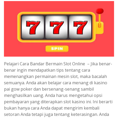
Pelajari Cara Bandar Bermain Slot Online – Jika benar-
benar ingin mendapatkan tips tentang cara
memenangkan permainan mesin slot, maka bacalah
semuanya. Anda akan belajar cara menang di kasino
pai gow poker dan bersenang-senang sambil
menghasilkan uang. Anda harus mengetahui opsi
pembayaran yang diterapkan slot kasino ini. Ini berarti
bukan hanya cara Anda dapat mengirim kembali
setoran Anda tetapi juga tentang keterasingan. Anda