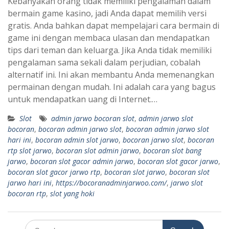
Kebanyakan orang tidak memiliki pengalaman dalam
bermain game kasino, jadi Anda dapat memilih versi
gratis. Anda bahkan dapat mempelajari cara bermain di
game ini dengan membaca ulasan dan mendapatkan
tips dari teman dan keluarga. Jika Anda tidak memiliki
pengalaman sama sekali dalam perjudian, cobalah
alternatif ini. Ini akan membantu Anda memenangkan
permainan dengan mudah. Ini adalah cara yang bagus
untuk mendapatkan uang di Internet.…
Slot
admin jarwo bocoran slot
,
admin jarwo slot
bocoran
,
bocoran admin jarwo slot
,
bocoran admin jarwo slot
hari ini
,
bocoran admin slot jarwo
,
bocoran jarwo slot
,
bocoran
rtp slot jarwo
,
bocoran slot admin jarwo
,
bocoran slot bang
jarwo
,
bocoran slot gacor admin jarwo
,
bocoran slot gacor jarwo
,
bocoran slot gacor jarwo rtp
,
bocoran slot jarwo
,
bocoran slot
jarwo hari ini
,
https://bocoranadminjarwoo.com/
,
jarwo slot
bocoran rtp
,
slot yang hoki
Search