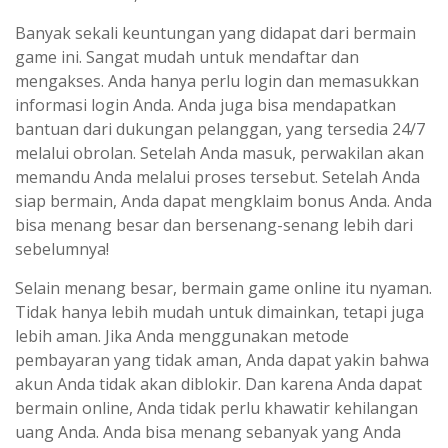
Banyak sekali keuntungan yang didapat dari bermain
game ini. Sangat mudah untuk mendaftar dan
mengakses. Anda hanya perlu login dan memasukkan
informasi login Anda. Anda juga bisa mendapatkan
bantuan dari dukungan pelanggan, yang tersedia 24/7
melalui obrolan. Setelah Anda masuk, perwakilan akan
memandu Anda melalui proses tersebut. Setelah Anda
siap bermain, Anda dapat mengklaim bonus Anda. Anda
bisa menang besar dan bersenang-senang lebih dari
sebelumnya!
Selain menang besar, bermain game online itu nyaman.
Tidak hanya lebih mudah untuk dimainkan, tetapi juga
lebih aman. Jika Anda menggunakan metode
pembayaran yang tidak aman, Anda dapat yakin bahwa
akun Anda tidak akan diblokir. Dan karena Anda dapat
bermain online, Anda tidak perlu khawatir kehilangan
uang Anda. Anda bisa menang sebanyak yang Anda