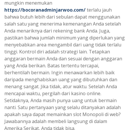
mungkin menemukan
https://bocoranadminjarwoo.com/
terlalu jauh
bahwa butuh lebih dari sebulan dapat menggunakan
salah satu yang menerima kemenangan Anda setelah
Anda menariknya dari rekening bank Anda. Juga,
pastikan bahwa jumlah minimum yang diperlukan yang
menyebabkan area mengambil dari uang tidak terlalu
tinggi. Kontrol diri adalah strategi lain. Tetapkan
anggaran bermain Anda dan sesuai dengan anggaran
yang Anda berikan. Batas tertentu tercapai,
berhentilah bermain. Ingin menawarkan lebih baik
daripada menghabiskan uang yang dibutuhkan dan
menang sangat. Jika tidak, atur waktu. Setelah Anda
mencapai waktu, pergilah dari kasino online.
Setidaknya, Anda masih punya uang untuk bermain
nanti. Satu pertanyaan yang selalu ditanyakan adalah
apakah saya dapat memainkan slot Monopoli di web?
Jawabannya adalah membeli langsung di dalam
Amerika Serikat, Anda tidak bisa.