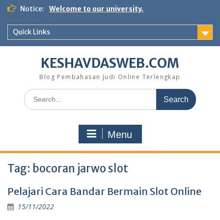
Skip
Notice:
Welcome to our university.
to
content
Quick Links
KESHAVDASWEB.COM
Blog Pembahasan Judi Online Terlengkap
Search
for:
Menu
Tag:
bocoran jarwo slot
Pelajari Cara Bandar Bermain Slot Online
15/11/2022