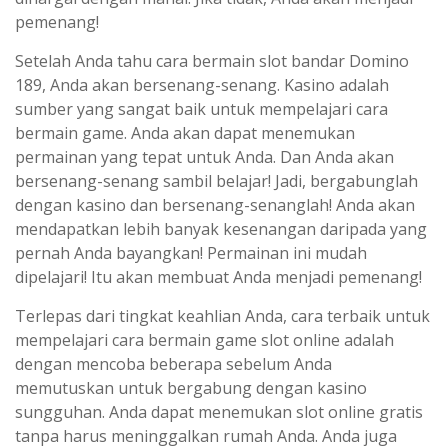
pemenang!
Setelah Anda tahu cara bermain slot bandar Domino
189, Anda akan bersenang-senang. Kasino adalah
sumber yang sangat baik untuk mempelajari cara
bermain game. Anda akan dapat menemukan
permainan yang tepat untuk Anda. Dan Anda akan
bersenang-senang sambil belajar! Jadi, bergabunglah
dengan kasino dan bersenang-senanglah! Anda akan
mendapatkan lebih banyak kesenangan daripada yang
pernah Anda bayangkan! Permainan ini mudah
dipelajari! Itu akan membuat Anda menjadi pemenang!
Terlepas dari tingkat keahlian Anda, cara terbaik untuk
mempelajari cara bermain game slot online adalah
dengan mencoba beberapa sebelum Anda
memutuskan untuk bergabung dengan kasino
sungguhan. Anda dapat menemukan slot online gratis
tanpa harus meninggalkan rumah Anda. Anda juga