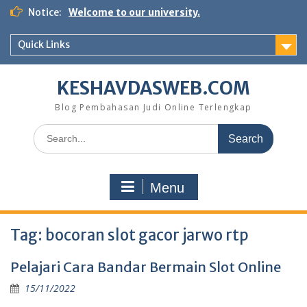
Skip
Notice:
Welcome to our university.
to
content
Quick Links
KESHAVDASWEB.COM
Blog Pembahasan Judi Online Terlengkap
Search
for:
Menu
Tag:
bocoran slot gacor jarwo rtp
Pelajari Cara Bandar Bermain Slot Online
15/11/2022