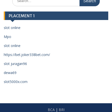
for:
PLACEMENT 1
slot online
Mpo
slot online
https://bet.joker338bet.com/
slot juragan96
dewa69
slot5000x.com
BCA
|
BRI