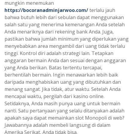
mungkin menemukan
https://bocoranadminjarwoo.com/
terlalu jauh
bahwa butuh lebih dari sebulan dapat menggunakan
salah satu yang menerima kemenangan Anda setelah
Anda menariknya dari rekening bank Anda. Juga,
pastikan bahwa jumlah minimum yang diperlukan yang
menyebabkan area mengambil dari uang tidak terlalu
tinggi. Kontrol diri adalah strategi lain. Tetapkan
anggaran bermain Anda dan sesuai dengan anggaran
yang Anda berikan. Batas tertentu tercapai,
berhentilah bermain. Ingin menawarkan lebih baik
daripada menghabiskan uang yang dibutuhkan dan
menang sangat. Jika tidak, atur waktu. Setelah Anda
mencapai waktu, pergilah dari kasino online.
Setidaknya, Anda masih punya uang untuk bermain
nanti. Satu pertanyaan yang selalu ditanyakan adalah
apakah saya dapat memainkan slot Monopoli di web?
Jawabannya adalah membeli langsung di dalam
Amerika Serikat, Anda tidak bisa.