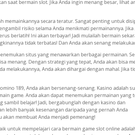
 saat bermain slot. Jika Anda ingin menang besar, lihat ar
ah memainkannya secara teratur. Sangat penting untuk disip
engambil risiko selama Anda menikmati permainannya. Jika
us berlatih! Ini akan terbayar! Jadi mulailah bermain sekar
gkinannya tidak terbatas! Dan Anda akan senang melakuka
n menemukan situs yang menawarkan berbagai permainan. S
isa menang. Dengan strategi yang tepat, Anda akan bisa 
nda melakukannya, Anda akan dihargai dengan mahal. Jika ti
 Domino 189, Anda akan bersenang-senang. Kasino adalah s
ermain game. Anda akan dapat menemukan permainan yang t
sambil belajar! Jadi, bergabunglah dengan kasino dan
n lebih banyak kesenangan daripada yang pernah Anda
 Itu akan membuat Anda menjadi pemenang!
baik untuk mempelajari cara bermain game slot online adala