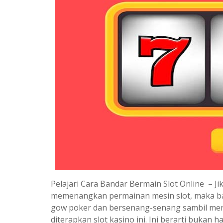
Pelajari Cara Bandar Bermain Slot Online – J
memenangkan permainan mesin slot, maka bac
gow poker dan bersenang-senang sambil men
diterapkan slot kasino ini. Ini berarti bukan