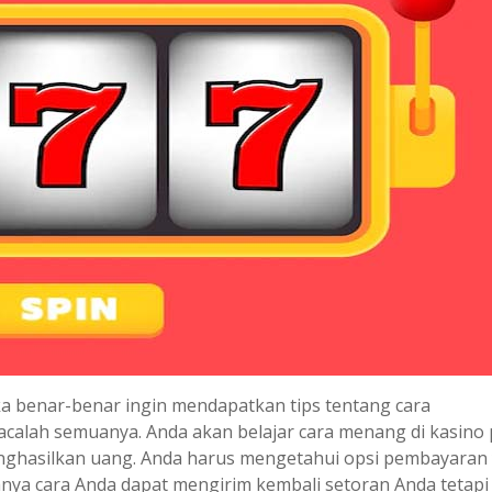
ika benar-benar ingin mendapatkan tips tentang cara
alah semuanya. Anda akan belajar cara menang di kasino 
ghasilkan uang. Anda harus mengetahui opsi pembayaran
 hanya cara Anda dapat mengirim kembali setoran Anda tetapi