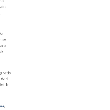
da
ain
,
da
inan
baca
uk
ratis.
 dari
i. Ini
ini
,