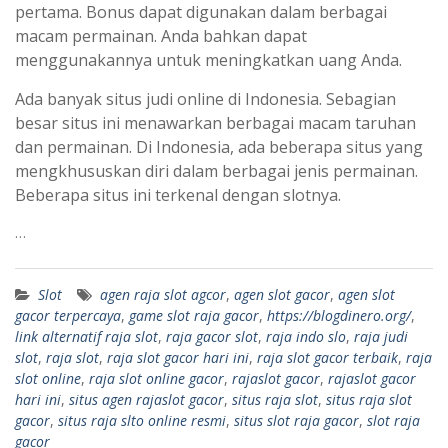
pertama. Bonus dapat digunakan dalam berbagai
macam permainan. Anda bahkan dapat
menggunakannya untuk meningkatkan uang Anda.
Ada banyak situs judi online di Indonesia. Sebagian
besar situs ini menawarkan berbagai macam taruhan
dan permainan. Di Indonesia, ada beberapa situs yang
mengkhususkan diri dalam berbagai jenis permainan.
Beberapa situs ini terkenal dengan slotnya.
…
Slot
agen raja slot agcor
,
agen slot gacor
,
agen slot
gacor terpercaya
,
game slot raja gacor
,
https://blogdinero.org/
,
link alternatif raja slot
,
raja gacor slot
,
raja indo slo
,
raja judi
slot
,
raja slot
,
raja slot gacor hari ini
,
raja slot gacor terbaik
,
raja
slot online
,
raja slot online gacor
,
rajaslot gacor
,
rajaslot gacor
hari ini
,
situs agen rajaslot gacor
,
situs raja slot
,
situs raja slot
gacor
,
situs raja slto online resmi
,
situs slot raja gacor
,
slot raja
gacor