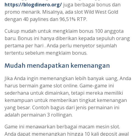
https://blogdinero.org/
juga berbagai bonus dan
promo menarik. Misalnya, ada slot Wild West Gold
dengan 40 paylines dan 96,51% RTP.
Cukup mudah untuk mengklaim bonus 100 anggota
baru. Bonus ini hanya diberikan kepada sepuluh orang
pertama per hari . Anda perlu menyetor sejumlah
tertentu sebelum mengklaim bonus.
Mudah mendapatkan kemenangan
Jika Anda ingin memenangkan lebih banyak uang, Anda
harus bermain game slot online. Game-game ini
sederhana untuk dimainkan, tetapi mereka memiliki
kemampuan untuk memberikan tingkat kemenangan
yang besar. Contoh bagus dari jenis permainan ini
adalah permainan 3 rollingan.
Game ini menawarkan berbagai macam mesin slot.
Anda dapat memenangkan hingga 10 kali deposit awal