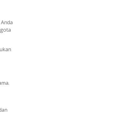
, Anda
ggota
mukan
ama.
 dan