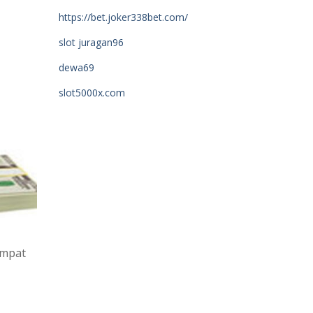
https://bet.joker338bet.com/
slot juragan96
dewa69
slot5000x.com
empat