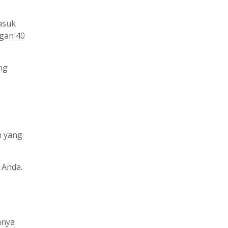
asuk
ngan 40
ng
n yang
 Anda.
anya