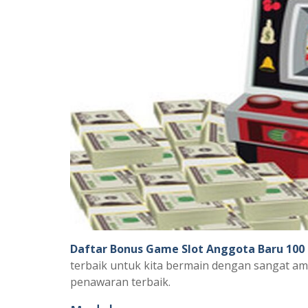
Daftar Bonus Game Slot Anggota Baru 100
terbaik untuk kita bermain dengan sangat am
penawaran terbaik.