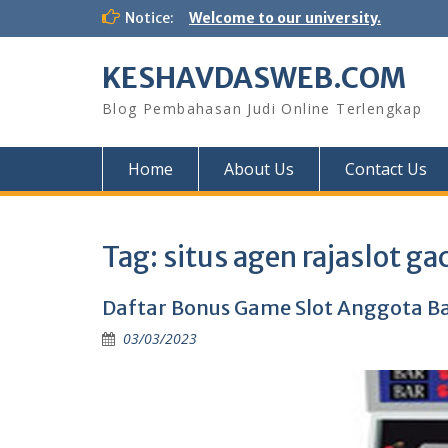
Skip
Notice:
Welcome to our university.
to
content
KESHAVDASWEB.COM
Blog Pembahasan Judi Online Terlengkap
Home
About Us
Contact Us
Tag:
situs agen rajaslot ga
Daftar Bonus Game Slot Anggota B
03/03/2023