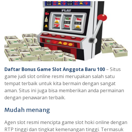
Daftar Bonus Game Slot Anggota Baru 100
– Situs
game judi slot online resmi merupakan salah satu
tempat terbaik untuk kita bermain dengan sangat
aman. Situs ini juga bisa memberikan anda permainan
dengan penawaran terbaik.
Mudah menang
Agen slot resmi mencipta game slot hoki online dengan
RTP tinggi dan tingkat kemenangan tinggi. Termasuk