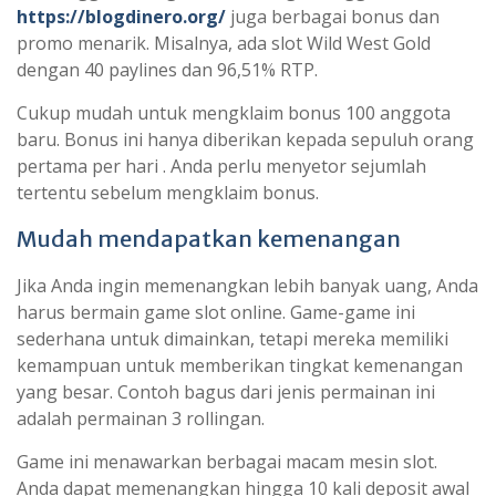
https://blogdinero.org/
juga berbagai bonus dan
promo menarik. Misalnya, ada slot Wild West Gold
dengan 40 paylines dan 96,51% RTP.
Cukup mudah untuk mengklaim bonus 100 anggota
baru. Bonus ini hanya diberikan kepada sepuluh orang
pertama per hari . Anda perlu menyetor sejumlah
tertentu sebelum mengklaim bonus.
Mudah mendapatkan kemenangan
Jika Anda ingin memenangkan lebih banyak uang, Anda
harus bermain game slot online. Game-game ini
sederhana untuk dimainkan, tetapi mereka memiliki
kemampuan untuk memberikan tingkat kemenangan
yang besar. Contoh bagus dari jenis permainan ini
adalah permainan 3 rollingan.
Game ini menawarkan berbagai macam mesin slot.
Anda dapat memenangkan hingga 10 kali deposit awal