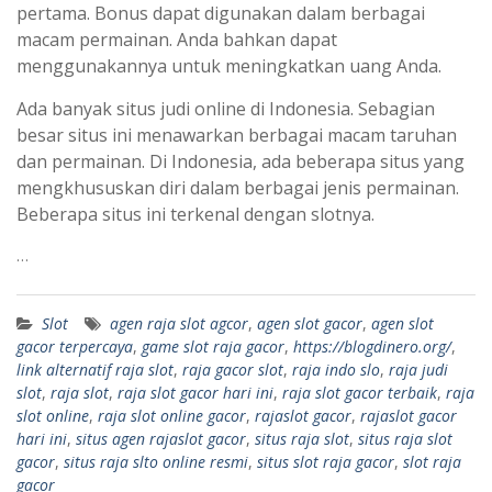
pertama. Bonus dapat digunakan dalam berbagai
macam permainan. Anda bahkan dapat
menggunakannya untuk meningkatkan uang Anda.
Ada banyak situs judi online di Indonesia. Sebagian
besar situs ini menawarkan berbagai macam taruhan
dan permainan. Di Indonesia, ada beberapa situs yang
mengkhususkan diri dalam berbagai jenis permainan.
Beberapa situs ini terkenal dengan slotnya.
…
Slot
agen raja slot agcor
,
agen slot gacor
,
agen slot
gacor terpercaya
,
game slot raja gacor
,
https://blogdinero.org/
,
link alternatif raja slot
,
raja gacor slot
,
raja indo slo
,
raja judi
slot
,
raja slot
,
raja slot gacor hari ini
,
raja slot gacor terbaik
,
raja
slot online
,
raja slot online gacor
,
rajaslot gacor
,
rajaslot gacor
hari ini
,
situs agen rajaslot gacor
,
situs raja slot
,
situs raja slot
gacor
,
situs raja slto online resmi
,
situs slot raja gacor
,
slot raja
gacor