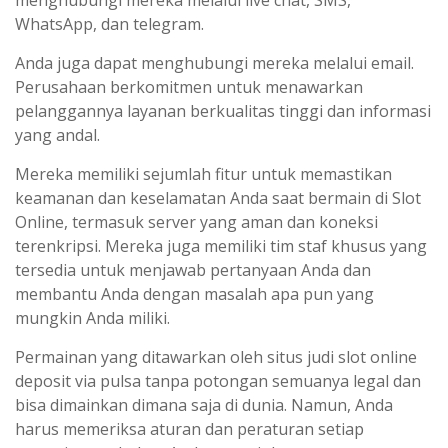
menghubungi mereka melalui live chat, SMS,
WhatsApp, dan telegram.
Anda juga dapat menghubungi mereka melalui email.
Perusahaan berkomitmen untuk menawarkan
pelanggannya layanan berkualitas tinggi dan informasi
yang andal.
Mereka memiliki sejumlah fitur untuk memastikan
keamanan dan keselamatan Anda saat bermain di Slot
Online, termasuk server yang aman dan koneksi
terenkripsi. Mereka juga memiliki tim staf khusus yang
tersedia untuk menjawab pertanyaan Anda dan
membantu Anda dengan masalah apa pun yang
mungkin Anda miliki.
Permainan yang ditawarkan oleh situs judi slot online
deposit via pulsa tanpa potongan semuanya legal dan
bisa dimainkan dimana saja di dunia. Namun, Anda
harus memeriksa aturan dan peraturan setiap