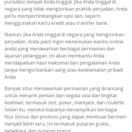
yurisdiksi tempat Anda tinggal. Jika Anda tinggal di
negara yang tidak mengizinkan praktik perjudian, Anda
perlu mempertimbangkan opsi lain, seperti
menggunakan kartu kredit atau transfer bank.
Namun, jika Anda tinggal di negara yang mengizinkan
perjudian, Anda pasti ingin menemukan kasino online
andal yang menawarkan berbagai permainan dan
layanan pelanggan. Ini akan membantu Anda
mendapatkan hasil maksimal dari pengalaman Anda
tanpa mengorbankan uang atau keselamatan pribadi
Anda.
Banyak situs menawarkan permainan yang dirancang
untuk menarik pemain dari segala usia dan tingkat
keahlian, termasuk slot, poker, blackjack, dan roulette.
Selain itu, mereka biasanya menampilkan berbagai
fitur bonus dan promosi yang dapat membuat bermain
menjadi lebih seru. Ini termasuk putaran gratis,
belantara, dan putaran bonus.