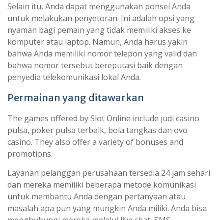
Selain itu, Anda dapat menggunakan ponsel Anda
untuk melakukan penyetoran. Ini adalah opsi yang
nyaman bagi pemain yang tidak memiliki akses ke
komputer atau laptop. Namun, Anda harus yakin
bahwa Anda memiliki nomor telepon yang valid dan
bahwa nomor tersebut bereputasi baik dengan
penyedia telekomunikasi lokal Anda.
Permainan yang ditawarkan
The games offered by Slot Online include judi casino
pulsa, poker pulsa terbaik, bola tangkas dan ovo
casino. They also offer a variety of bonuses and
promotions.
Layanan pelanggan perusahaan tersedia 24 jam sehari
dan mereka memiliki beberapa metode komunikasi
untuk membantu Anda dengan pertanyaan atau
masalah apa pun yang mungkin Anda miliki. Anda bisa