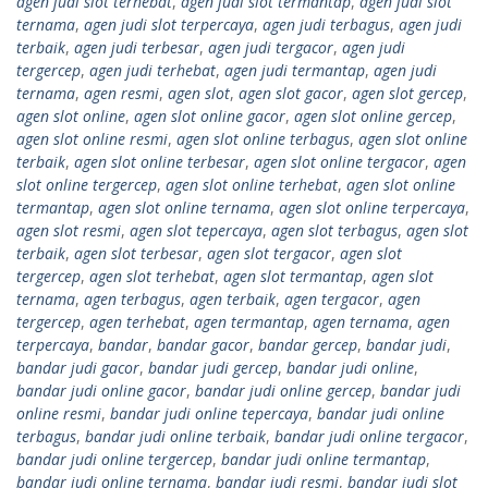
agen judi slot terhebat
,
agen judi slot termantap
,
agen judi slot
ternama
,
agen judi slot terpercaya
,
agen judi terbagus
,
agen judi
terbaik
,
agen judi terbesar
,
agen judi tergacor
,
agen judi
tergercep
,
agen judi terhebat
,
agen judi termantap
,
agen judi
ternama
,
agen resmi
,
agen slot
,
agen slot gacor
,
agen slot gercep
,
agen slot online
,
agen slot online gacor
,
agen slot online gercep
,
agen slot online resmi
,
agen slot online terbagus
,
agen slot online
terbaik
,
agen slot online terbesar
,
agen slot online tergacor
,
agen
slot online tergercep
,
agen slot online terhebat
,
agen slot online
termantap
,
agen slot online ternama
,
agen slot online terpercaya
,
agen slot resmi
,
agen slot tepercaya
,
agen slot terbagus
,
agen slot
terbaik
,
agen slot terbesar
,
agen slot tergacor
,
agen slot
tergercep
,
agen slot terhebat
,
agen slot termantap
,
agen slot
ternama
,
agen terbagus
,
agen terbaik
,
agen tergacor
,
agen
tergercep
,
agen terhebat
,
agen termantap
,
agen ternama
,
agen
terpercaya
,
bandar
,
bandar gacor
,
bandar gercep
,
bandar judi
,
bandar judi gacor
,
bandar judi gercep
,
bandar judi online
,
bandar judi online gacor
,
bandar judi online gercep
,
bandar judi
online resmi
,
bandar judi online tepercaya
,
bandar judi online
terbagus
,
bandar judi online terbaik
,
bandar judi online tergacor
,
bandar judi online tergercep
,
bandar judi online termantap
,
bandar judi online ternama
,
bandar judi resmi
,
bandar judi slot