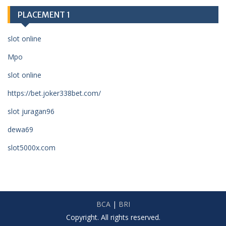
PLACEMENT 1
slot online
Mpo
slot online
https://bet.joker338bet.com/
slot juragan96
dewa69
slot5000x.com
BCA
|
BRI
Copyright. All rights reserved.