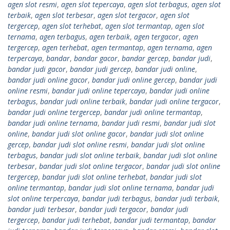
agen slot resmi
,
agen slot tepercaya
,
agen slot terbagus
,
agen slot
terbaik
,
agen slot terbesar
,
agen slot tergacor
,
agen slot
tergercep
,
agen slot terhebat
,
agen slot termantap
,
agen slot
ternama
,
agen terbagus
,
agen terbaik
,
agen tergacor
,
agen
tergercep
,
agen terhebat
,
agen termantap
,
agen ternama
,
agen
terpercaya
,
bandar
,
bandar gacor
,
bandar gercep
,
bandar judi
,
bandar judi gacor
,
bandar judi gercep
,
bandar judi online
,
bandar judi online gacor
,
bandar judi online gercep
,
bandar judi
online resmi
,
bandar judi online tepercaya
,
bandar judi online
terbagus
,
bandar judi online terbaik
,
bandar judi online tergacor
,
bandar judi online tergercep
,
bandar judi online termantap
,
bandar judi online ternama
,
bandar judi resmi
,
bandar judi slot
online
,
bandar judi slot online gacor
,
bandar judi slot online
gercep
,
bandar judi slot online resmi
,
bandar judi slot online
terbagus
,
bandar judi slot online terbaik
,
bandar judi slot online
terbesar
,
bandar judi slot online tergacor
,
bandar judi slot online
tergercep
,
bandar judi slot online terhebat
,
bandar judi slot
online termantap
,
bandar judi slot online ternama
,
bandar judi
slot online terpercaya
,
bandar judi terbagus
,
bandar judi terbaik
,
bandar judi terbesar
,
bandar judi tergacor
,
bandar judi
tergercep
,
bandar judi terhebat
,
bandar judi termantap
,
bandar