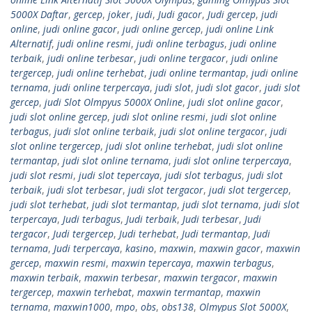
5000X Daftar
,
gercep
,
joker
,
judi
,
Judi gacor
,
Judi gercep
,
judi
online
,
judi online gacor
,
judi online gercep
,
judi online Link
Alternatif
,
judi online resmi
,
judi online terbagus
,
judi online
terbaik
,
judi online terbesar
,
judi online tergacor
,
judi online
tergercep
,
judi online terhebat
,
judi online termantap
,
judi online
ternama
,
judi online terpercaya
,
judi slot
,
judi slot gacor
,
judi slot
gercep
,
judi Slot Olmpyus 5000X Online
,
judi slot online gacor
,
judi slot online gercep
,
judi slot online resmi
,
judi slot online
terbagus
,
judi slot online terbaik
,
judi slot online tergacor
,
judi
slot online tergercep
,
judi slot online terhebat
,
judi slot online
termantap
,
judi slot online ternama
,
judi slot online terpercaya
,
judi slot resmi
,
judi slot tepercaya
,
judi slot terbagus
,
judi slot
terbaik
,
judi slot terbesar
,
judi slot tergacor
,
judi slot tergercep
,
judi slot terhebat
,
judi slot termantap
,
judi slot ternama
,
judi slot
terpercaya
,
Judi terbagus
,
Judi terbaik
,
Judi terbesar
,
Judi
tergacor
,
Judi tergercep
,
Judi terhebat
,
Judi termantap
,
Judi
ternama
,
Judi terpercaya
,
kasino
,
maxwin
,
maxwin gacor
,
maxwin
gercep
,
maxwin resmi
,
maxwin tepercaya
,
maxwin terbagus
,
maxwin terbaik
,
maxwin terbesar
,
maxwin tergacor
,
maxwin
tergercep
,
maxwin terhebat
,
maxwin termantap
,
maxwin
ternama
,
maxwin1000
,
mpo
,
obs
,
obs138
,
Olmypus Slot 5000X
,