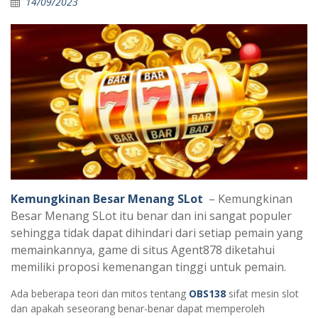
14/09/2023
Kemungkinan Besar Menang SLot
– Kemungkinan
Besar Menang SLot itu benar dan ini sangat populer
sehingga tidak dapat dihindari dari setiap pemain yang
memainkannya, game di situs Agent878 diketahui
memiliki proposi kemenangan tinggi untuk pemain.
Ada beberapa teori dan mitos tentang
OBS138
sifat mesin slot
dan apakah seseorang benar-benar dapat memperoleh