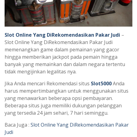
Slot Online Yang DiRekomendasikan Pakar Judi
–
Slot Online Yang DiRekomendasikan Pakar Judi
memenangkan game dalam pemainan yang gacor
hingga memberikan jackpot pada pemain hingga
banyak yang memainkan dan dalam negara tertentu
tidak mengijinkan legalitas nya.
Jika Anda mencari Rekomendasi situs
Slot5000
Anda
harus mempertimbangkan untuk menggunakan situs
yang menawarkan beberapa opsi pembayaran.
Beberapa situs juga memiliki dukungan pelanggan
yang tersedia 24 jam sehari, 7 hari seminggu.
Baca Juga :
Slot Online Yang DiRekomendasikan Pakar
Judi