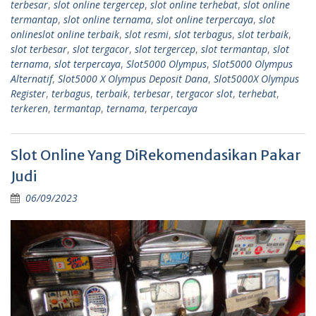
terbesar
,
slot online tergercep
,
slot online terhebat
,
slot online
termantap
,
slot online ternama
,
slot online terpercaya
,
slot
onlineslot online terbaik
,
slot resmi
,
slot terbagus
,
slot terbaik
,
slot terbesar
,
slot tergacor
,
slot tergercep
,
slot termantap
,
slot
ternama
,
slot terpercaya
,
Slot5000 Olympus
,
Slot5000 Olympus
Alternatif
,
Slot5000 X Olympus Deposit Dana
,
Slot5000X Olympus
Register
,
terbagus
,
terbaik
,
terbesar
,
tergacor slot
,
terhebat
,
terkeren
,
termantap
,
ternama
,
terpercaya
Slot Online Yang DiRekomendasikan Pakar
Judi
06/09/2023