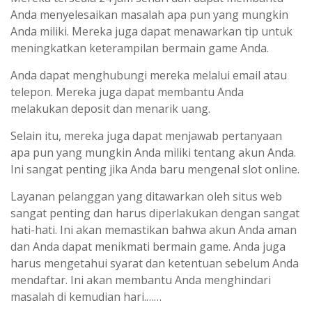
Anda menyelesaikan masalah apa pun yang mungkin
Anda miliki. Mereka juga dapat menawarkan tip untuk
meningkatkan keterampilan bermain game Anda.
Anda dapat menghubungi mereka melalui email atau
telepon. Mereka juga dapat membantu Anda
melakukan deposit dan menarik uang.
Selain itu, mereka juga dapat menjawab pertanyaan
apa pun yang mungkin Anda miliki tentang akun Anda.
Ini sangat penting jika Anda baru mengenal slot online.
Layanan pelanggan yang ditawarkan oleh situs web
sangat penting dan harus diperlakukan dengan sangat
hati-hati. Ini akan memastikan bahwa akun Anda aman
dan Anda dapat menikmati bermain game. Anda juga
harus mengetahui syarat dan ketentuan sebelum Anda
mendaftar. Ini akan membantu Anda menghindari
masalah di kemudian hari.……