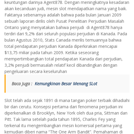
keuntungan darinya Agent878. Dengan meningkatnya kesadaran
akan kecanduan judi, mesin slot mendapatkan nama yang baik.
Faktanya sebenarnya adalah bahwa pada bulan Januari 2009
sebuah laporan dirilis oleh Pusat Penelitian Perjudian Masalah
Ontario yang menyatakan bahwa penjudi di Agent878 hanya
terdiri dari 9,2% dari seluruh populasi perjudian di Kanada. Pada
bulan Agustus 2010, Stats Canada merilis temuannya bahwa
total pendapatan perjudian Kanada diperkirakan mencapai
$13,75 miliar pada tahun 2009. Ketika seseorang
mempertimbangkan total pendapatan Kanada dari perjudian,
3,2% penjudi bermasalah relatif kecil dibandingkan dengan
pengeluaran secara keseluruhan
Baca Juga :
Kemungkinan Besar Menang SLot
Slot telah ada sejak 1891 di mana tangan poker terbaik dihadiahi
bir dan cerutu. Konsepsi pertama dari fenomena perjudian ini
diperkenalkan di Brooklyn, New York oleh dua pria, Sittman dan
Pitt. Tak lama setelah pada tahun 1895, Charles Fey yang
terkenal itu mengembangkan mesin komersial pertama yang
kemudian diberi nama “The One Arm Bandit”. Pemahaman di