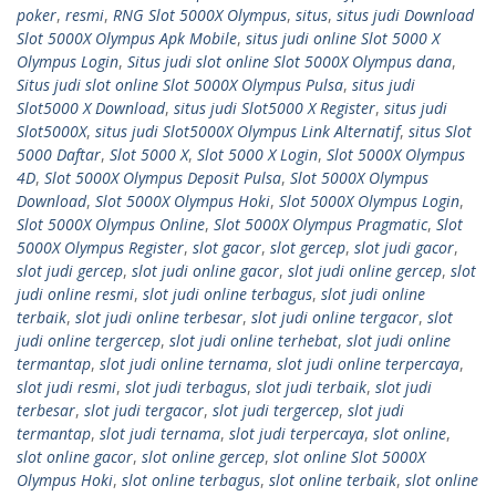
poker
,
resmi
,
RNG Slot 5000X Olympus
,
situs
,
situs judi Download
Slot 5000X Olympus Apk Mobile
,
situs judi online Slot 5000 X
Olympus Login
,
Situs judi slot online Slot 5000X Olympus dana
,
Situs judi slot online Slot 5000X Olympus Pulsa
,
situs judi
Slot5000 X Download
,
situs judi Slot5000 X Register
,
situs judi
Slot5000X
,
situs judi Slot5000X Olympus Link Alternatif
,
situs Slot
5000 Daftar
,
Slot 5000 X
,
Slot 5000 X Login
,
Slot 5000X Olympus
4D
,
Slot 5000X Olympus Deposit Pulsa
,
Slot 5000X Olympus
Download
,
Slot 5000X Olympus Hoki
,
Slot 5000X Olympus Login
,
Slot 5000X Olympus Online
,
Slot 5000X Olympus Pragmatic
,
Slot
5000X Olympus Register
,
slot gacor
,
slot gercep
,
slot judi gacor
,
slot judi gercep
,
slot judi online gacor
,
slot judi online gercep
,
slot
judi online resmi
,
slot judi online terbagus
,
slot judi online
terbaik
,
slot judi online terbesar
,
slot judi online tergacor
,
slot
judi online tergercep
,
slot judi online terhebat
,
slot judi online
termantap
,
slot judi online ternama
,
slot judi online terpercaya
,
slot judi resmi
,
slot judi terbagus
,
slot judi terbaik
,
slot judi
terbesar
,
slot judi tergacor
,
slot judi tergercep
,
slot judi
termantap
,
slot judi ternama
,
slot judi terpercaya
,
slot online
,
slot online gacor
,
slot online gercep
,
slot online Slot 5000X
Olympus Hoki
,
slot online terbagus
,
slot online terbaik
,
slot online