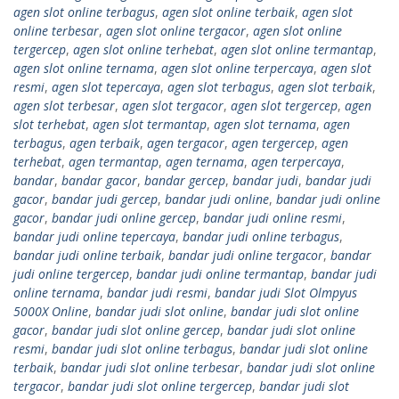
agen slot online terbagus
,
agen slot online terbaik
,
agen slot
online terbesar
,
agen slot online tergacor
,
agen slot online
tergercep
,
agen slot online terhebat
,
agen slot online termantap
,
agen slot online ternama
,
agen slot online terpercaya
,
agen slot
resmi
,
agen slot tepercaya
,
agen slot terbagus
,
agen slot terbaik
,
agen slot terbesar
,
agen slot tergacor
,
agen slot tergercep
,
agen
slot terhebat
,
agen slot termantap
,
agen slot ternama
,
agen
terbagus
,
agen terbaik
,
agen tergacor
,
agen tergercep
,
agen
terhebat
,
agen termantap
,
agen ternama
,
agen terpercaya
,
bandar
,
bandar gacor
,
bandar gercep
,
bandar judi
,
bandar judi
gacor
,
bandar judi gercep
,
bandar judi online
,
bandar judi online
gacor
,
bandar judi online gercep
,
bandar judi online resmi
,
bandar judi online tepercaya
,
bandar judi online terbagus
,
bandar judi online terbaik
,
bandar judi online tergacor
,
bandar
judi online tergercep
,
bandar judi online termantap
,
bandar judi
online ternama
,
bandar judi resmi
,
bandar judi Slot Olmpyus
5000X Online
,
bandar judi slot online
,
bandar judi slot online
gacor
,
bandar judi slot online gercep
,
bandar judi slot online
resmi
,
bandar judi slot online terbagus
,
bandar judi slot online
terbaik
,
bandar judi slot online terbesar
,
bandar judi slot online
tergacor
,
bandar judi slot online tergercep
,
bandar judi slot