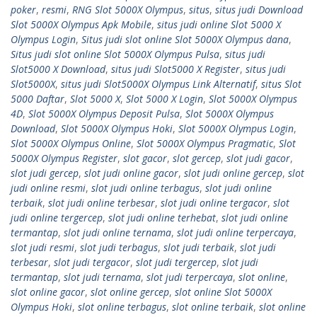
poker
,
resmi
,
RNG Slot 5000X Olympus
,
situs
,
situs judi Download
Slot 5000X Olympus Apk Mobile
,
situs judi online Slot 5000 X
Olympus Login
,
Situs judi slot online Slot 5000X Olympus dana
,
Situs judi slot online Slot 5000X Olympus Pulsa
,
situs judi
Slot5000 X Download
,
situs judi Slot5000 X Register
,
situs judi
Slot5000X
,
situs judi Slot5000X Olympus Link Alternatif
,
situs Slot
5000 Daftar
,
Slot 5000 X
,
Slot 5000 X Login
,
Slot 5000X Olympus
4D
,
Slot 5000X Olympus Deposit Pulsa
,
Slot 5000X Olympus
Download
,
Slot 5000X Olympus Hoki
,
Slot 5000X Olympus Login
,
Slot 5000X Olympus Online
,
Slot 5000X Olympus Pragmatic
,
Slot
5000X Olympus Register
,
slot gacor
,
slot gercep
,
slot judi gacor
,
slot judi gercep
,
slot judi online gacor
,
slot judi online gercep
,
slot
judi online resmi
,
slot judi online terbagus
,
slot judi online
terbaik
,
slot judi online terbesar
,
slot judi online tergacor
,
slot
judi online tergercep
,
slot judi online terhebat
,
slot judi online
termantap
,
slot judi online ternama
,
slot judi online terpercaya
,
slot judi resmi
,
slot judi terbagus
,
slot judi terbaik
,
slot judi
terbesar
,
slot judi tergacor
,
slot judi tergercep
,
slot judi
termantap
,
slot judi ternama
,
slot judi terpercaya
,
slot online
,
slot online gacor
,
slot online gercep
,
slot online Slot 5000X
Olympus Hoki
,
slot online terbagus
,
slot online terbaik
,
slot online