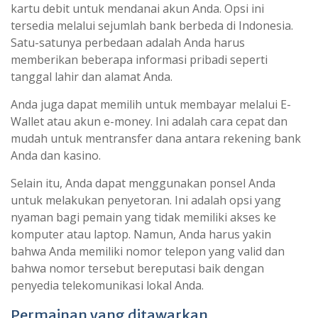
kartu debit untuk mendanai akun Anda. Opsi ini
tersedia melalui sejumlah bank berbeda di Indonesia.
Satu-satunya perbedaan adalah Anda harus
memberikan beberapa informasi pribadi seperti
tanggal lahir dan alamat Anda.
Anda juga dapat memilih untuk membayar melalui E-
Wallet atau akun e-money. Ini adalah cara cepat dan
mudah untuk mentransfer dana antara rekening bank
Anda dan kasino.
Selain itu, Anda dapat menggunakan ponsel Anda
untuk melakukan penyetoran. Ini adalah opsi yang
nyaman bagi pemain yang tidak memiliki akses ke
komputer atau laptop. Namun, Anda harus yakin
bahwa Anda memiliki nomor telepon yang valid dan
bahwa nomor tersebut bereputasi baik dengan
penyedia telekomunikasi lokal Anda.
Permainan yang ditawarkan