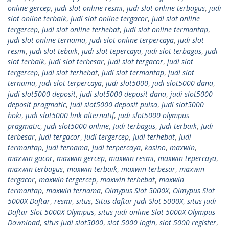
online gercep
,
judi slot online resmi
,
judi slot online terbagus
,
judi
slot online terbaik
,
judi slot online tergacor
,
judi slot online
tergercep
,
judi slot online terhebat
,
judi slot online termantap
,
judi slot online ternama
,
judi slot online terpercaya
,
judi slot
resmi
,
judi slot tebaik
,
judi slot tepercaya
,
judi slot terbagus
,
judi
slot terbaik
,
judi slot terbesar
,
judi slot tergacor
,
judi slot
tergercep
,
judi slot terhebat
,
judi slot termantap
,
judi slot
ternama
,
judi slot terpercaya
,
judi slot5000
,
judi slot5000 dana
,
judi slot5000 deposit
,
judi slot5000 deposit dana
,
judi slot5000
deposit pragmatic
,
judi slot5000 deposit pulsa
,
judi slot5000
hoki
,
judi slot5000 link alternatif
,
judi slot5000 olympus
pragmatic
,
judi slot5000 online
,
Judi terbagus
,
Judi terbaik
,
Judi
terbesar
,
Judi tergacor
,
Judi tergercep
,
Judi terhebat
,
Judi
termantap
,
Judi ternama
,
Judi terpercaya
,
kasino
,
maxwin
,
maxwin gacor
,
maxwin gercep
,
maxwin resmi
,
maxwin tepercaya
,
maxwin terbagus
,
maxwin terbaik
,
maxwin terbesar
,
maxwin
tergacor
,
maxwin tergercep
,
maxwin terhebat
,
maxwin
termantap
,
maxwin ternama
,
Olmypus Slot 5000X
,
Olmypus Slot
5000X Daftar
,
resmi
,
situs
,
Situs daftar judi Slot 5000X
,
situs judi
Daftar Slot 5000X Olympus
,
situs judi online Slot 5000X Olympus
Download
,
situs judi slot5000
,
slot 5000 login
,
slot 5000 register
,