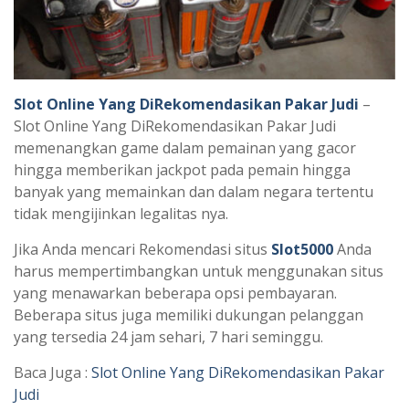
Slot Online Yang DiRekomendasikan Pakar Judi
–
Slot Online Yang DiRekomendasikan Pakar Judi
memenangkan game dalam pemainan yang gacor
hingga memberikan jackpot pada pemain hingga
banyak yang memainkan dan dalam negara tertentu
tidak mengijinkan legalitas nya.
Jika Anda mencari Rekomendasi situs
Slot5000
Anda
harus mempertimbangkan untuk menggunakan situs
yang menawarkan beberapa opsi pembayaran.
Beberapa situs juga memiliki dukungan pelanggan
yang tersedia 24 jam sehari, 7 hari seminggu.
Baca Juga :
Slot Online Yang DiRekomendasikan Pakar
Judi