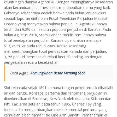
keuntungan darinya Agent878. Dengan meningkatnya kesadaran
akan kecanduan judi, mesin slot mendapatkan nama yang baik.
Faktanya sebenarnya adalah bahwa pada bulan Januari 2009
sebuah laporan dirilis oleh Pusat Penelitian Perjudian Masalah
Ontario yang menyatakan bahwa penjudi di Agent878 hanya
terdiri dari 9,2% dari seluruh populasi perjudian di Kanada. Pada
bulan Agustus 2010, Stats Canada merilis temuannya bahwa
total pendapatan perjudian Kanada diperkirakan mencapai
$13,75 miliar pada tahun 2009. Ketika seseorang
mempertimbangkan total pendapatan Kanada dari perjudian,
3,2% penjudi bermasalah relatif kecil dibandingkan dengan
pengeluaran secara keseluruhan
Baca Juga :
Kemungkinan Besar Menang SLot
Slot telah ada sejak 1891 di mana tangan poker terbaik dihadiahi
bir dan cerutu. Konsepsi pertama dari fenomena perjudian ini
diperkenalkan di Brooklyn, New York oleh dua pria, Sittman dan
Pitt. Tak lama setelah pada tahun 1895, Charles Fey yang
terkenal itu mengembangkan mesin komersial pertama yang
kemudian diberi nama “The One Arm Bandit”. Pemahaman di