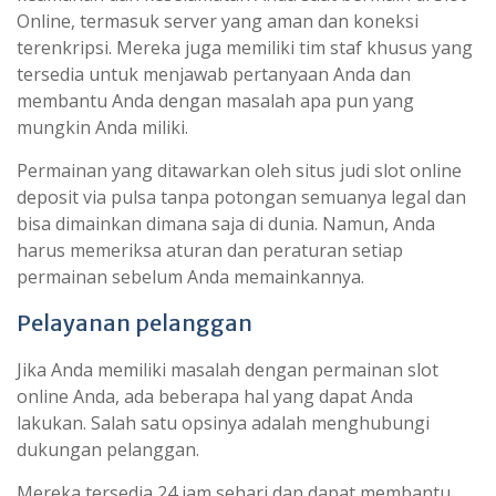
Online, termasuk server yang aman dan koneksi
terenkripsi. Mereka juga memiliki tim staf khusus yang
tersedia untuk menjawab pertanyaan Anda dan
membantu Anda dengan masalah apa pun yang
mungkin Anda miliki.
Permainan yang ditawarkan oleh situs judi slot online
deposit via pulsa tanpa potongan semuanya legal dan
bisa dimainkan dimana saja di dunia. Namun, Anda
harus memeriksa aturan dan peraturan setiap
permainan sebelum Anda memainkannya.
Pelayanan pelanggan
Jika Anda memiliki masalah dengan permainan slot
online Anda, ada beberapa hal yang dapat Anda
lakukan. Salah satu opsinya adalah menghubungi
dukungan pelanggan.
Mereka tersedia 24 jam sehari dan dapat membantu