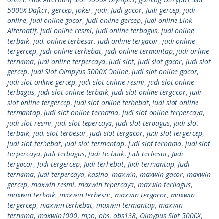
5000X Daftar
,
gercep
,
joker
,
judi
,
Judi gacor
,
Judi gercep
,
judi
online
,
judi online gacor
,
judi online gercep
,
judi online Link
Alternatif
,
judi online resmi
,
judi online terbagus
,
judi online
terbaik
,
judi online terbesar
,
judi online tergacor
,
judi online
tergercep
,
judi online terhebat
,
judi online termantap
,
judi online
ternama
,
judi online terpercaya
,
judi slot
,
judi slot gacor
,
judi slot
gercep
,
judi Slot Olmpyus 5000X Online
,
judi slot online gacor
,
judi slot online gercep
,
judi slot online resmi
,
judi slot online
terbagus
,
judi slot online terbaik
,
judi slot online tergacor
,
judi
slot online tergercep
,
judi slot online terhebat
,
judi slot online
termantap
,
judi slot online ternama
,
judi slot online terpercaya
,
judi slot resmi
,
judi slot tepercaya
,
judi slot terbagus
,
judi slot
terbaik
,
judi slot terbesar
,
judi slot tergacor
,
judi slot tergercep
,
judi slot terhebat
,
judi slot termantap
,
judi slot ternama
,
judi slot
terpercaya
,
Judi terbagus
,
Judi terbaik
,
Judi terbesar
,
Judi
tergacor
,
Judi tergercep
,
Judi terhebat
,
Judi termantap
,
Judi
ternama
,
Judi terpercaya
,
kasino
,
maxwin
,
maxwin gacor
,
maxwin
gercep
,
maxwin resmi
,
maxwin tepercaya
,
maxwin terbagus
,
maxwin terbaik
,
maxwin terbesar
,
maxwin tergacor
,
maxwin
tergercep
,
maxwin terhebat
,
maxwin termantap
,
maxwin
ternama
,
maxwin1000
,
mpo
,
obs
,
obs138
,
Olmypus Slot 5000X
,