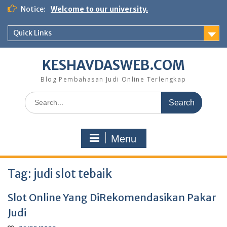
Skip
Notice:
Welcome to our university.
to
content
Quick Links
KESHAVDASWEB.COM
Blog Pembahasan Judi Online Terlengkap
Search
for:
Menu
Tag:
judi slot tebaik
Slot Online Yang DiRekomendasikan Pakar
Judi