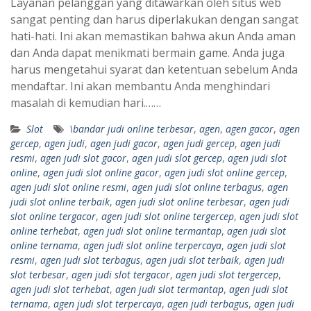
Layanan pelanggan yang ditawarkan oleh situs web
sangat penting dan harus diperlakukan dengan sangat
hati-hati. Ini akan memastikan bahwa akun Anda aman
dan Anda dapat menikmati bermain game. Anda juga
harus mengetahui syarat dan ketentuan sebelum Anda
mendaftar. Ini akan membantu Anda menghindari
masalah di kemudian hari.……
Slot
\bandar judi online terbesar
,
agen
,
agen gacor
,
agen
gercep
,
agen judi
,
agen judi gacor
,
agen judi gercep
,
agen judi
resmi
,
agen judi slot gacor
,
agen judi slot gercep
,
agen judi slot
online
,
agen judi slot online gacor
,
agen judi slot online gercep
,
agen judi slot online resmi
,
agen judi slot online terbagus
,
agen
judi slot online terbaik
,
agen judi slot online terbesar
,
agen judi
slot online tergacor
,
agen judi slot online tergercep
,
agen judi slot
online terhebat
,
agen judi slot online termantap
,
agen judi slot
online ternama
,
agen judi slot online terpercaya
,
agen judi slot
resmi
,
agen judi slot terbagus
,
agen judi slot terbaik
,
agen judi
slot terbesar
,
agen judi slot tergacor
,
agen judi slot tergercep
,
agen judi slot terhebat
,
agen judi slot termantap
,
agen judi slot
ternama
,
agen judi slot terpercaya
,
agen judi terbagus
,
agen judi