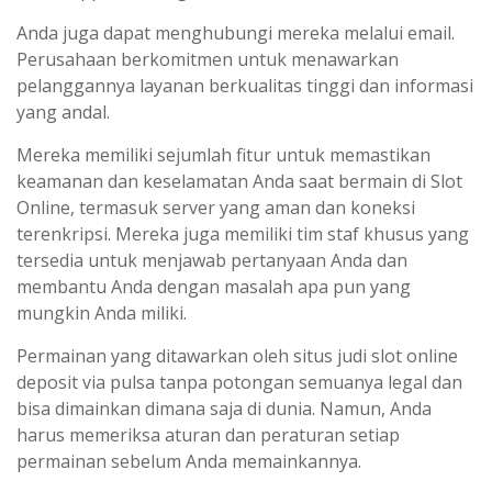
Anda juga dapat menghubungi mereka melalui email.
Perusahaan berkomitmen untuk menawarkan
pelanggannya layanan berkualitas tinggi dan informasi
yang andal.
Mereka memiliki sejumlah fitur untuk memastikan
keamanan dan keselamatan Anda saat bermain di Slot
Online, termasuk server yang aman dan koneksi
terenkripsi. Mereka juga memiliki tim staf khusus yang
tersedia untuk menjawab pertanyaan Anda dan
membantu Anda dengan masalah apa pun yang
mungkin Anda miliki.
Permainan yang ditawarkan oleh situs judi slot online
deposit via pulsa tanpa potongan semuanya legal dan
bisa dimainkan dimana saja di dunia. Namun, Anda
harus memeriksa aturan dan peraturan setiap
permainan sebelum Anda memainkannya.