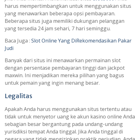
harus mempertimbangkan untuk menggunakan situs
yang menawarkan beberapa opsi pembayaran.
Beberapa situs juga memiliki dukungan pelanggan
yang tersedia 24 jam sehari, 7 hari seminggu.
Baca Juga :
Slot Online Yang DiRekomendasikan Pakar
Judi
Banyak dari situs ini menawarkan permainan slot
dengan persentase pembayaran tinggi dan jackpot
maxwin. Ini menjadikan mereka pilihan yang bagus
untuk pemain yang ingin menang besar.
Legalitas
Apakah Anda harus menggunakan situs tertentu atau
tidak untuk menyetor uang ke akun kasino online Anda
sebagian besar bergantung pada undang-undang
yurisdiksi tempat Anda tinggal. Jika Anda tinggal di
negara yang tidak mengizinkan praktik perjudian, Anda