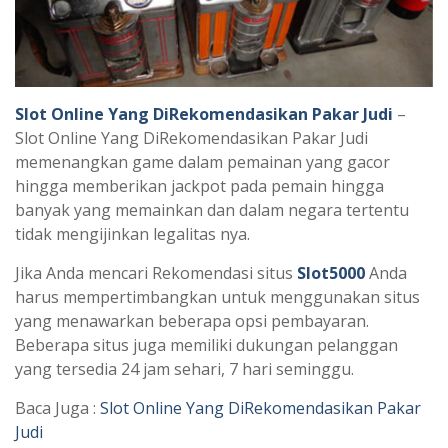
Slot Online Yang DiRekomendasikan Pakar Judi
–
Slot Online Yang DiRekomendasikan Pakar Judi
memenangkan game dalam pemainan yang gacor
hingga memberikan jackpot pada pemain hingga
banyak yang memainkan dan dalam negara tertentu
tidak mengijinkan legalitas nya.
Jika Anda mencari Rekomendasi situs
Slot5000
Anda
harus mempertimbangkan untuk menggunakan situs
yang menawarkan beberapa opsi pembayaran.
Beberapa situs juga memiliki dukungan pelanggan
yang tersedia 24 jam sehari, 7 hari seminggu.
Baca Juga :
Slot Online Yang DiRekomendasikan Pakar
Judi