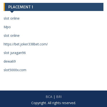
PLACEMENT 1
slot online
Mpo
slot online
https://bet.joker338bet.com/
slot juragan96
dewa69
slot5000x.com
BCA
|
BRI
Copyright. All rights reserved.