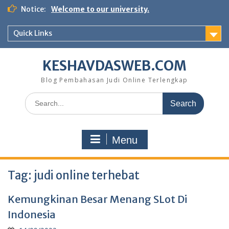
Skip
Notice:
Welcome to our university.
to
content
Quick Links
KESHAVDASWEB.COM
Blog Pembahasan Judi Online Terlengkap
Search
for:
Menu
Tag:
judi online terhebat
Kemungkinan Besar Menang SLot Di
Indonesia