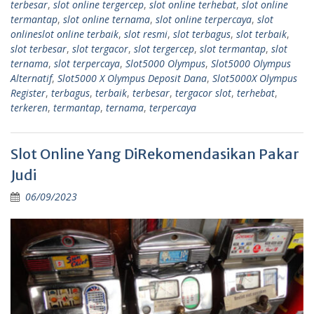
terbesar
,
slot online tergercep
,
slot online terhebat
,
slot online
termantap
,
slot online ternama
,
slot online terpercaya
,
slot
onlineslot online terbaik
,
slot resmi
,
slot terbagus
,
slot terbaik
,
slot terbesar
,
slot tergacor
,
slot tergercep
,
slot termantap
,
slot
ternama
,
slot terpercaya
,
Slot5000 Olympus
,
Slot5000 Olympus
Alternatif
,
Slot5000 X Olympus Deposit Dana
,
Slot5000X Olympus
Register
,
terbagus
,
terbaik
,
terbesar
,
tergacor slot
,
terhebat
,
terkeren
,
termantap
,
ternama
,
terpercaya
Slot Online Yang DiRekomendasikan Pakar
Judi
06/09/2023