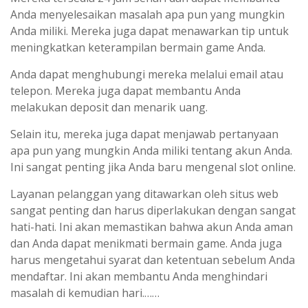
Anda menyelesaikan masalah apa pun yang mungkin
Anda miliki. Mereka juga dapat menawarkan tip untuk
meningkatkan keterampilan bermain game Anda.
Anda dapat menghubungi mereka melalui email atau
telepon. Mereka juga dapat membantu Anda
melakukan deposit dan menarik uang.
Selain itu, mereka juga dapat menjawab pertanyaan
apa pun yang mungkin Anda miliki tentang akun Anda.
Ini sangat penting jika Anda baru mengenal slot online.
Layanan pelanggan yang ditawarkan oleh situs web
sangat penting dan harus diperlakukan dengan sangat
hati-hati. Ini akan memastikan bahwa akun Anda aman
dan Anda dapat menikmati bermain game. Anda juga
harus mengetahui syarat dan ketentuan sebelum Anda
mendaftar. Ini akan membantu Anda menghindari
masalah di kemudian hari.……