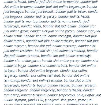
online terhebat
,
bandar judi slot online termantap
,
bandar judi
slot online ternama
,
bandar judi slot online terpercaya
,
bandar
judi terbagus
,
bandar judi terbaik
,
bandar judi terbesar
,
bandar
judi tergacor
,
bandar judi tergercep
,
bandar judi terhebat
,
bandar judi termantap
,
bandar judi ternama
,
bandar judi
terpercaya
,
bandar resmi
,
bandar slot judi online
,
bandar slot
judi online gacor
,
bandar slot judi online gercep
,
bandar slot judi
online resmi
,
bandar slot judi online terbagus
,
bandar slot judi
online terbaik
,
bandar slot judi online terbesar
,
bandar slot judi
online tergacor
,
bandar slot judi online tergercep
,
bandar slot
judi online terhebat
,
bandar slot judi online termantap
,
bandar
slot judi online ternama
,
bandar slot judi online terpercaya
,
bandar slot online gacor
,
bandar slot online gercep
,
bandar slot
online terbagus
,
bandar slot online terbaik
,
bandar slot online
terbesar
,
bandar slot online tergacor
,
bandar slot online
tergercep
,
bandar slot online terhebat
,
bandar slot online
termantap
,
bandar slot online ternama
,
bandar slot online
terpercaya
,
bandar terbagus
,
bandar terbaik
,
bandar terbesar
,
bandar tergacor
,
bandar tergercep
,
bandar terhebat
,
bandar
termantap
,
bandar ternama
,
bandar terpercaya
,
bola
,
Daftar Slot
5000X Olympus
,
fandi1138
,
fendifendi slot
,
gacor
,
game judi
online Link Alternatif Slot 5000X Olympus
,
gaming Olmypus Slot