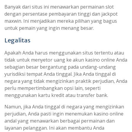
Banyak dari situs ini menawarkan permainan slot
dengan persentase pembayaran tinggi dan jackpot
maxwin. Ini menjadikan mereka pilihan yang bagus
untuk pemain yang ingin menang besar.
Legalitas
Apakah Anda harus menggunakan situs tertentu atau
tidak untuk menyetor uang ke akun kasino online Anda
sebagian besar bergantung pada undang-undang
yurisdiksi tempat Anda tinggal. Jika Anda tinggal di
negara yang tidak mengizinkan praktik perjudian, Anda
perlu mempertimbangkan opsi lain, seperti
menggunakan kartu kredit atau transfer bank.
Namun, jika Anda tinggal di negara yang mengizinkan
perjudian, Anda pasti ingin menemukan kasino online
andal yang menawarkan berbagai permainan dan
layanan pelanggan. Ini akan membantu Anda