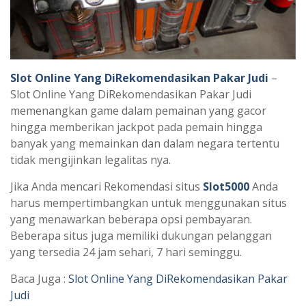
Slot Online Yang DiRekomendasikan Pakar Judi
–
Slot Online Yang DiRekomendasikan Pakar Judi
memenangkan game dalam pemainan yang gacor
hingga memberikan jackpot pada pemain hingga
banyak yang memainkan dan dalam negara tertentu
tidak mengijinkan legalitas nya.
Jika Anda mencari Rekomendasi situs
Slot5000
Anda
harus mempertimbangkan untuk menggunakan situs
yang menawarkan beberapa opsi pembayaran.
Beberapa situs juga memiliki dukungan pelanggan
yang tersedia 24 jam sehari, 7 hari seminggu.
Baca Juga :
Slot Online Yang DiRekomendasikan Pakar
Judi