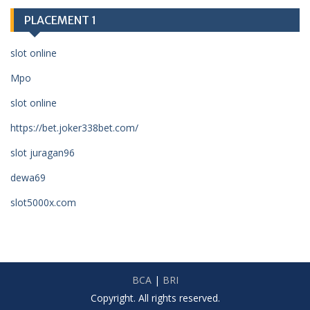
PLACEMENT 1
slot online
Mpo
slot online
https://bet.joker338bet.com/
slot juragan96
dewa69
slot5000x.com
BCA
|
BRI
Copyright. All rights reserved.