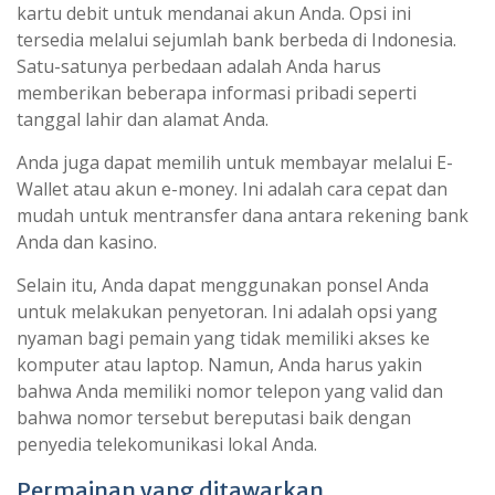
kartu debit untuk mendanai akun Anda. Opsi ini
tersedia melalui sejumlah bank berbeda di Indonesia.
Satu-satunya perbedaan adalah Anda harus
memberikan beberapa informasi pribadi seperti
tanggal lahir dan alamat Anda.
Anda juga dapat memilih untuk membayar melalui E-
Wallet atau akun e-money. Ini adalah cara cepat dan
mudah untuk mentransfer dana antara rekening bank
Anda dan kasino.
Selain itu, Anda dapat menggunakan ponsel Anda
untuk melakukan penyetoran. Ini adalah opsi yang
nyaman bagi pemain yang tidak memiliki akses ke
komputer atau laptop. Namun, Anda harus yakin
bahwa Anda memiliki nomor telepon yang valid dan
bahwa nomor tersebut bereputasi baik dengan
penyedia telekomunikasi lokal Anda.
Permainan yang ditawarkan