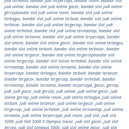
judi ternama
,
bandar judi terpercaya
,
bandar resmi
,
bandar slot
judi online
,
bandar slot judi online gacor
,
bandar slot judi online
gercepbandar slot judi online resmi
,
bandar slot judi online
terbagus
,
bandar slot judi online terbaik
,
bandar slot judi online
terbesar
,
bandar slot judi online tergercep
,
bandar slot judi
online terhebat
,
bandar slot judi online termantap
,
bandar slot
judi online ternama
,
bandar slot judi online terpercaya
,
bandar
slot online
,
bandar slot online gacor
,
bandar slot online terbagus
,
bandar slot online terbaik
,
bandar slot online terbesar
,
bandar
slot online tergacor
,
bandar slot online tergercepbandar slot
online tergercep
,
bandar slot online terhebat
,
bandar slot online
termantap
,
bandar slot online ternama
,
bandar slot online
terpercaya
,
bandar terbagus
,
bandar terbaik
,
bandar terbesar
,
bandar tergacor
,
bandar tergercep
,
bandar terhebat
,
bandar
termantap
,
bandar ternama
,
bandar terpercaya
,
gacor
,
gercep
,
judi
,
Judi gacor
,
Judi gercep
,
judi online
,
judi online gacor
,
judi
online gercep
,
judi online resmi
,
judi online terbagus
,
judi online
terbaik
,
judi online terbesar
,
judi online tergacor
,
judi online
tergercep
,
judi online terhebat
,
judi online termantap
,
judi online
ternama
,
judi online terpercaya
,
Judi resmi
,
judi slot
,
judi slot
5000
,
judi Slot 5000 X Olympus Gacor
,
judi slot gacor
,
judi slot
gercep
,
judi slot olmpyus 5000
,
judi slot online gacor
,
judi slot