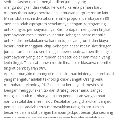
sedikit. Kasino masih menghasilkan jumlah yang
menguntungkan dari waktu ke waktu karena pemain baru
memasukkan uang mereka dan kemudian pergi ke mesin lain.
Mesin slot saat ini diketahui memiliki proporsi pembayaran 80 –
98% dan telah diprogram sebelumnya dengan Microgaming
untuk tingkat pembayarannya. Kasino dapat mengubah tingkat
pembayaran mesin mereka; namun sebagian besar memilih
untuk tidak melakukannya karena tugas yang rumit dan biaya
besar untuk mengganti chip. Sebagian besar mesin slot dengan
jumlah taruhan satu sen hingga seperempatnya memiliki tingkat
pembayaran yang lebih rendah dari satu dolar dan mesin yang
lebih tinggi. Tercatat bahwa mesin lima dolar biasanya memiliki
tingkat pembayaran 98%.
Apakah mungkin menang di mesin slot hari ini dengan kombinasi
yang mengatur adalah teknologi chip? Sangat! Orang perlu
memahami teknologi RNG dan cara kerjanya di mesin slot.
Dengan menggunakan tip dan strategi sederhana, sangat
mungkin untuk membangun aliran pendapatan yang lambat
namun stabil dari mesin slot. Kesalahan yang dilakukan banyak
pemain slot adalah terus memasukkan uang dalam jumlah
besar ke dalam slot dengan harapan jackpot besar. Jika seorang
pemain menggunakan strategi taruhan berisiko rendah dan