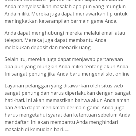
Anda menyelesaikan masalah apa pun yang mungkin
Anda miliki. Mereka juga dapat menawarkan tip untuk
meningkatkan keterampilan bermain game Anda.
Anda dapat menghubungi mereka melalui email atau
telepon. Mereka juga dapat membantu Anda
melakukan deposit dan menarik uang.
Selain itu, mereka juga dapat menjawab pertanyaan
apa pun yang mungkin Anda miliki tentang akun Anda.
Ini sangat penting jika Anda baru mengenal slot online.
Layanan pelanggan yang ditawarkan oleh situs web
sangat penting dan harus diperlakukan dengan sangat
hati-hati. Ini akan memastikan bahwa akun Anda aman
dan Anda dapat menikmati bermain game. Anda juga
harus mengetahui syarat dan ketentuan sebelum Anda
mendaftar. Ini akan membantu Anda menghindari
masalah di kemudian hari.……