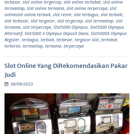
terbesar
,
slot online tergercep
,
slot online terhebat
,
slot online
termantap
,
slot online ternama
,
slot online terpercaya
,
slot
onlineslot online terbaik
,
slot resmi
,
slot terbagus
,
slot terbaik
,
slot terbesar
,
slot tergacor
,
slot tergercep
,
slot termantap
,
slot
ternama
,
slot terpercaya
,
Slot5000 Olympus
,
Slot5000 Olympus
Alternatif
,
Slot5000 X Olympus Deposit Dana
,
Slot5000X Olympus
Register
,
terbagus
,
terbaik
,
terbesar
,
tergacor slot
,
terhebat
,
terkeren
,
termantap
,
ternama
,
terpercaya
Slot Online Yang DiRekomendasikan Pakar
Judi
06/09/2023