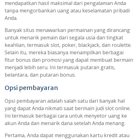
mendapatkan hasil maksimal dari pengalaman Anda
tanpa mengorbankan uang atau keselamatan pribadi
Anda.
Banyak situs menawarkan permainan yang dirancang
untuk menarik pemain dari segala usia dan tingkat
keahlian, termasuk slot, poker, blackjack, dan roulette.
Selain itu, mereka biasanya menampilkan berbagai
fitur bonus dan promosi yang dapat membuat bermain
menjadi lebih seru. Ini termasuk putaran gratis,
belantara, dan putaran bonus.
Opsi pembayaran
Opsi pembayaran adalah salah satu dari banyak hal
yang dapat Anda nikmati saat bermain judi slot online.
Ini termasuk berbagai cara untuk menyetor uang ke
akun Anda dan menarik dana setelah Anda menang.
Pertama, Anda dapat menggunakan kartu kredit atau