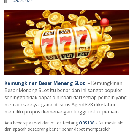
14/09/2023
Kemungkinan Besar Menang SLot
– Kemungkinan
Besar Menang SLot itu benar dan ini sangat populer
sehingga tidak dapat dihindari dari setiap pemain yang
memainkannya, game di situs Agent878 diketahui
memiliki proposi kemenangan tinggi untuk pemain.
Ada beberapa teori dan mitos tentang
OBS138
sifat mesin slot
dan apakah seseorang benar-benar dapat memperoleh