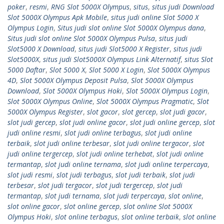
poker
,
resmi
,
RNG Slot 5000X Olympus
,
situs
,
situs judi Download
Slot 5000X Olympus Apk Mobile
,
situs judi online Slot 5000 X
Olympus Login
,
Situs judi slot online Slot 5000X Olympus dana
,
Situs judi slot online Slot 5000X Olympus Pulsa
,
situs judi
Slot5000 X Download
,
situs judi Slot5000 X Register
,
situs judi
Slot5000X
,
situs judi Slot5000X Olympus Link Alternatif
,
situs Slot
5000 Daftar
,
Slot 5000 X
,
Slot 5000 X Login
,
Slot 5000X Olympus
4D
,
Slot 5000X Olympus Deposit Pulsa
,
Slot 5000X Olympus
Download
,
Slot 5000X Olympus Hoki
,
Slot 5000X Olympus Login
,
Slot 5000X Olympus Online
,
Slot 5000X Olympus Pragmatic
,
Slot
5000X Olympus Register
,
slot gacor
,
slot gercep
,
slot judi gacor
,
slot judi gercep
,
slot judi online gacor
,
slot judi online gercep
,
slot
judi online resmi
,
slot judi online terbagus
,
slot judi online
terbaik
,
slot judi online terbesar
,
slot judi online tergacor
,
slot
judi online tergercep
,
slot judi online terhebat
,
slot judi online
termantap
,
slot judi online ternama
,
slot judi online terpercaya
,
slot judi resmi
,
slot judi terbagus
,
slot judi terbaik
,
slot judi
terbesar
,
slot judi tergacor
,
slot judi tergercep
,
slot judi
termantap
,
slot judi ternama
,
slot judi terpercaya
,
slot online
,
slot online gacor
,
slot online gercep
,
slot online Slot 5000X
Olympus Hoki
,
slot online terbagus
,
slot online terbaik
,
slot online