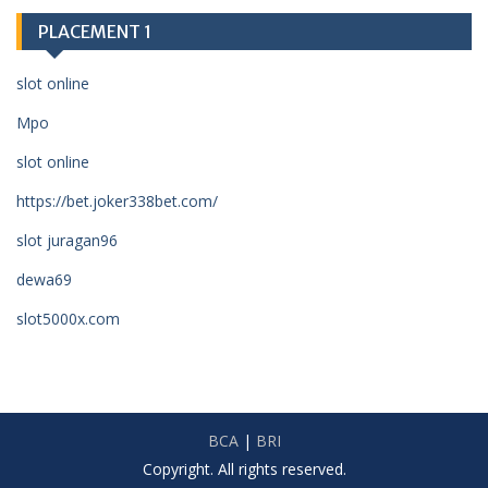
PLACEMENT 1
slot online
Mpo
slot online
https://bet.joker338bet.com/
slot juragan96
dewa69
slot5000x.com
BCA
|
BRI
Copyright. All rights reserved.