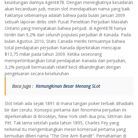
keuntungan darinya Agent878. Dengan meningkatnya kesadaran
akan kecanduan judi, mesin slot mendapatkan nama yang baik.
Faktanya sebenarnya adalah bahwa pada bulan Januari 2009
sebuah laporan dirilis oleh Pusat Penelitian Perjudian Masalah
Ontario yang menyatakan bahwa penjudi di Agent878 hanya
terdiri dari 9,2% dari seluruh populasi perjudian di Kanada. Pada
bulan Agustus 2010, Stats Canada merilis temuannya bahwa
total pendapatan perjudian Kanada diperkirakan mencapai
$13,75 miliar pada tahun 2009. Ketika seseorang
mempertimbangkan total pendapatan Kanada dari perjudian,
3,2% penjudi bermasalah relatif kecil dibandingkan dengan
pengeluaran secara keseluruhan
Baca Juga :
Kemungkinan Besar Menang SLot
Slot telah ada sejak 1891 di mana tangan poker terbaik dihadiahi
bir dan cerutu. Konsepsi pertama dari fenomena perjudian ini
diperkenalkan di Brooklyn, New York oleh dua pria, Sittman dan
Pitt. Tak lama setelah pada tahun 1895, Charles Fey yang
terkenal itu mengembangkan mesin komersial pertama yang
kemudian diberi nama “The One Arm Bandit”. Pemahaman di