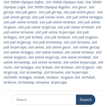
Slot 5000X Olympus Daftar
,
Slot 5000X Olympus Hoki
,
Slot 5000X
Olympus Login
,
Slot 5000X Olympus Register
,
slot gacor
,
slot
gercep
,
slot judi gacor
,
slot judi gercep
,
slot judi online gacor
,
slot
judi online gercep
,
slot judi online resmi
,
slot judi online terbagus
,
slot judi online terbaik
,
slot judi online terbesar
,
slot judi online
tergacor
,
slot judi online tergercep
,
slot judi online terhebat
,
slot
judi online ternama
,
slot judi online terpercaya
,
slot judi
terbagus
,
slot judi terbaik
,
slot judi terbesar
,
slot judi tergacor
,
slot judi tergercep
,
slot judi termantap
,
slot judi ternama
,
slot
judi terpercaya
,
slot online
,
slot online gacor
,
slot online gercep
,
slot online terbagus
,
slot online terbaik
,
slot online terbesar
,
slot
online tergacor
,
slot online tergercep
,
slot online terhebat
,
slot
online termantap
,
slot online ternama
,
slot online terpercaya
,
slot
resmi
,
slot terbagus
,
slot terbaik
,
slot terbesar
,
slot tergacor
,
slot
tergercep
,
slot termantap
,
slot ternama
,
slot terpercaya
,
slot5000
,
terbagus
,
terbaik
,
terbesar
,
tergacor slot
,
terhebat
,
terkeren
,
termantap
,
ternama
,
terpercaya
Search
for: