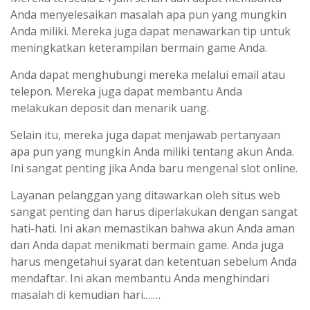
Anda menyelesaikan masalah apa pun yang mungkin
Anda miliki. Mereka juga dapat menawarkan tip untuk
meningkatkan keterampilan bermain game Anda.
Anda dapat menghubungi mereka melalui email atau
telepon. Mereka juga dapat membantu Anda
melakukan deposit dan menarik uang.
Selain itu, mereka juga dapat menjawab pertanyaan
apa pun yang mungkin Anda miliki tentang akun Anda.
Ini sangat penting jika Anda baru mengenal slot online.
Layanan pelanggan yang ditawarkan oleh situs web
sangat penting dan harus diperlakukan dengan sangat
hati-hati. Ini akan memastikan bahwa akun Anda aman
dan Anda dapat menikmati bermain game. Anda juga
harus mengetahui syarat dan ketentuan sebelum Anda
mendaftar. Ini akan membantu Anda menghindari
masalah di kemudian hari.……