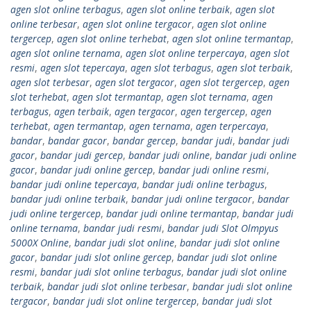
agen slot online terbagus
,
agen slot online terbaik
,
agen slot
online terbesar
,
agen slot online tergacor
,
agen slot online
tergercep
,
agen slot online terhebat
,
agen slot online termantap
,
agen slot online ternama
,
agen slot online terpercaya
,
agen slot
resmi
,
agen slot tepercaya
,
agen slot terbagus
,
agen slot terbaik
,
agen slot terbesar
,
agen slot tergacor
,
agen slot tergercep
,
agen
slot terhebat
,
agen slot termantap
,
agen slot ternama
,
agen
terbagus
,
agen terbaik
,
agen tergacor
,
agen tergercep
,
agen
terhebat
,
agen termantap
,
agen ternama
,
agen terpercaya
,
bandar
,
bandar gacor
,
bandar gercep
,
bandar judi
,
bandar judi
gacor
,
bandar judi gercep
,
bandar judi online
,
bandar judi online
gacor
,
bandar judi online gercep
,
bandar judi online resmi
,
bandar judi online tepercaya
,
bandar judi online terbagus
,
bandar judi online terbaik
,
bandar judi online tergacor
,
bandar
judi online tergercep
,
bandar judi online termantap
,
bandar judi
online ternama
,
bandar judi resmi
,
bandar judi Slot Olmpyus
5000X Online
,
bandar judi slot online
,
bandar judi slot online
gacor
,
bandar judi slot online gercep
,
bandar judi slot online
resmi
,
bandar judi slot online terbagus
,
bandar judi slot online
terbaik
,
bandar judi slot online terbesar
,
bandar judi slot online
tergacor
,
bandar judi slot online tergercep
,
bandar judi slot