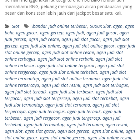
memahami RNG, peluang membangun aliran pendapatan yang
besar dan konsisten lebih jauh dari jackpot besar satu kali.
…
Slot
\bandar judi online terbesar
,
5000X Slot
,
agen
,
agen
bola
,
agen gacor
,
agen gercep
,
agen judi
,
agen judi gacor
,
agen
judi gercep
,
agen judi resmi
,
agen judi slot gacor
,
agen judi slot
gercep
,
agen judi slot online
,
agen judi slot online gacor
,
agen judi
slot online gercep
,
agen judi slot online resmi
,
agen judi slot
online terbagus
,
agen judi slot online terbaik
,
agen judi slot
online terbesar
,
agen judi slot online tergacor
,
agen judi slot
online tergercep
,
agen judi slot online terhebat
,
agen judi slot
online termantap
,
agen judi slot online ternama
,
agen judi slot
online terpercaya
,
agen judi slot resmi
,
agen judi slot terbagus
,
agen judi slot terbaik
,
agen judi slot terbesar
,
agen judi slot
tergacor
,
agen judi slot tergercep
,
agen judi slot terhebat
,
agen
judi slot termantap
,
agen judi slot ternama
,
agen judi slot
terpercaya
,
agen judi terbagus
,
agen judi terbaik
,
agen judi
terbesar
,
agen judi tergacor
,
agen judi tergercep
,
agen judi
terhebat
,
agen judi termantap
,
agen judi ternama
,
agen resmi
,
agen slot
,
agen slot gacor
,
agen slot gercep
,
agen slot online
,
agen
slot online gacor
,
agen slot online gercep
,
agen slot online resmi
,