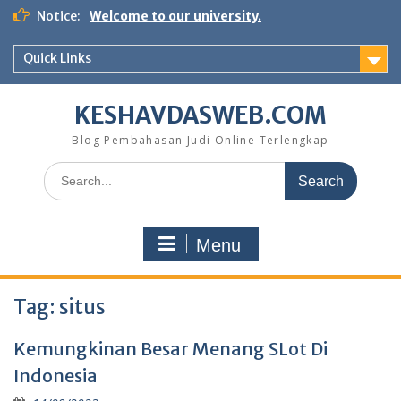
Skip
Notice:
Welcome to our university.
to
content
Quick Links
KESHAVDASWEB.COM
Blog Pembahasan Judi Online Terlengkap
Search
for:
Menu
Tag:
situs
Kemungkinan Besar Menang SLot Di
Indonesia