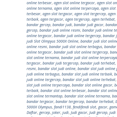
online terbesar
,
agen slot online tergacor
,
agen slot on
online ternama
,
agen slot online terpercaya
,
agen slot
terbesar
,
agen slot tergacor
,
agen slot tergercep
,
agen 
terbaik
,
agen tergacor
,
agen tergercep
,
agen terhebat
,
bandar gercep
,
bandar judi
,
bandar judi gacor
,
bandar
gercep
,
bandar judi online resmi
,
bandar judi online t
online tergacor
,
bandar judi online tergercep
,
bandar j
judi Slot Olmpyus 5000X Online
,
bandar judi slot onlin
online resmi
,
bandar judi slot online terbagus
,
bandar 
online tergacor
,
bandar judi slot online tergercep
,
band
slot online ternama
,
bandar judi slot online terpercay
tergacor
,
bandar judi tergercep
,
bandar judi terhebat
,
resmi
,
bandar slot judi online
,
bandar slot judi online
judi online terbagus
,
bandar slot judi online terbaik
,
b
judi online tergercep
,
bandar slot judi online terhebat
slot judi online terpercaya
,
bandar slot online gacor
,
b
terbaik
,
bandar slot online terbesar
,
bandar slot onlin
slot online termantap
,
bandar slot online ternama
,
ba
bandar tergacor
,
bandar tergercep
,
bandar terhebat
,
5000X Olympus
,
fandi1138
,
fendifendi slot
,
gacor
,
game
Daftar
,
gercep
,
joker
,
judi
,
Judi gacor
,
Judi gercep
,
judi