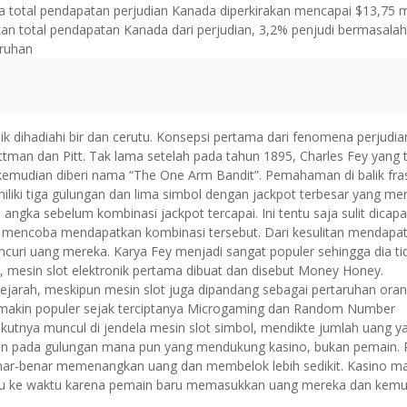
 total pendapatan perjudian Kanada diperkirakan mencapai $13,75 mi
 total pendapatan Kanada dari perjudian, 3,2% penjudi bermasalah r
uruhan
ik dihadiahi bir dan cerutu. Konsepsi pertama dari fenomena perjudian
ittman dan Pitt. Tak lama setelah pada tahun 1895, Charles Fey yang 
emudian diberi nama “The One Arm Bandit”. Pemahaman di balik fra
iliki tiga gulungan dan lima simbol dengan jackpot terbesar yang m
ngka sebelum kombinasi jackpot tercapai. Ini tentu saja sulit dicapa
t mencoba mendapatkan kombinasi tersebut. Dari kesulitan mendapa
ncuri uang mereka. Karya Fey menjadi sangat populer sehingga dia ti
 mesin slot elektronik pertama dibuat dan disebut Money Honey.
 sejarah, meskipun mesin slot juga dipandang sebagai pertaruhan oran
 semakin populer sejak terciptanya Microgaming dan Random Number
utnya muncul di jendela mesin slot simbol, mendikte jumlah uang y
an pada gulungan mana pun yang mendukung kasino, bukan pemain.
ar-benar memenangkan uang dan membelok lebih sedikit. Kasino ma
tu ke waktu karena pemain baru memasukkan uang mereka dan kemu