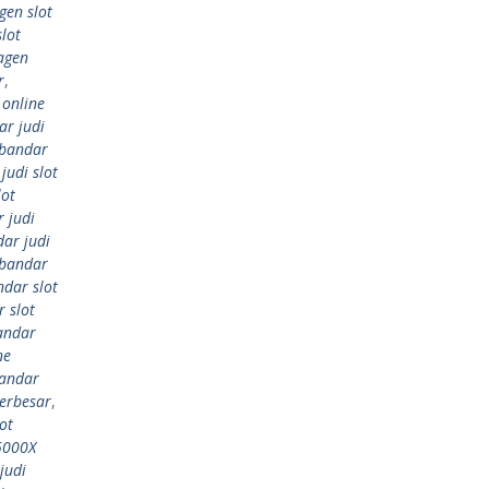
gen slot
lot
agen
r
,
 online
ar judi
bandar
judi slot
lot
 judi
ar judi
bandar
dar slot
 slot
andar
ne
andar
erbesar
,
ot
5000X
judi