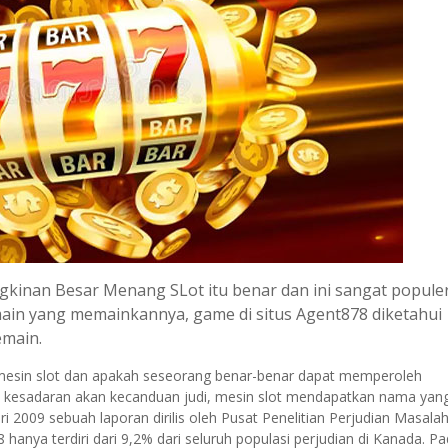
kinan Besar Menang SLot itu benar dan ini sangat popule
emain yang memainkannya, game di situs Agent878 diketahui
emain.
 mesin slot dan apakah seseorang benar-benar dapat memperoleh
kesadaran akan kecanduan judi, mesin slot mendapatkan nama yang
 2009 sebuah laporan dirilis oleh Pusat Penelitian Perjudian Masala
anya terdiri dari 9,2% dari seluruh populasi perjudian di Kanada. Pa