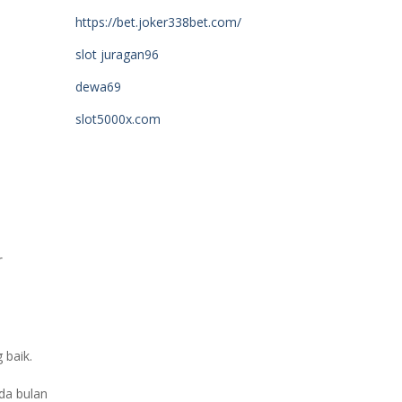
https://bet.joker338bet.com/
slot juragan96
dewa69
slot5000x.com
r
 baik.
h
da bulan