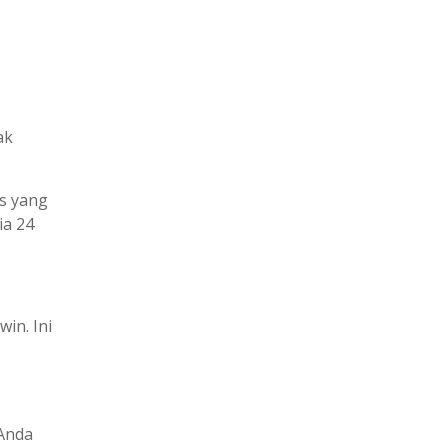
ak
s yang
ia 24
in. Ini
 Anda