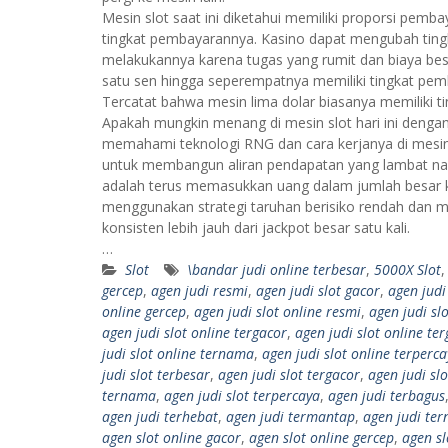
Mesin slot saat ini diketahui memiliki proporsi pe
tingkat pembayarannya. Kasino dapat mengubah ting
melakukannya karena tugas yang rumit dan biaya bes
satu sen hingga seperempatnya memiliki tingkat pemba
Tercatat bahwa mesin lima dolar biasanya memiliki 
Apakah mungkin menang di mesin slot hari ini dengan
memahami teknologi RNG dan cara kerjanya di mesin
untuk membangun aliran pendapatan yang lambat namu
adalah terus memasukkan uang dalam jumlah besar k
menggunakan strategi taruhan berisiko rendah dan
konsisten lebih jauh dari jackpot besar satu kali.
…
Slot
\bandar judi online terbesar
,
5000X Slot
gercep
,
agen judi resmi
,
agen judi slot gacor
,
agen judi
online gercep
,
agen judi slot online resmi
,
agen judi sl
agen judi slot online tergacor
,
agen judi slot online te
judi slot online ternama
,
agen judi slot online terperc
judi slot terbesar
,
agen judi slot tergacor
,
agen judi sl
ternama
,
agen judi slot terpercaya
,
agen judi terbagus
agen judi terhebat
,
agen judi termantap
,
agen judi te
agen slot online gacor
,
agen slot online gercep
,
agen sl