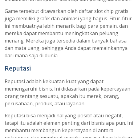
Game tersebut ditawarkan oleh daftar slot chip gratis
juga memiliki grafik dan animasi yang bagus. Fitur-fitur
ini membuatnya lebih menarik bagi para pemain, dan
mereka dapat membantu meningkatkan peluang
menang. Mereka juga tersedia dalam banyak bahasa
dan mata uang, sehingga Anda dapat memainkannya
dari mana saja di dunia.
Reputasi
Reputasi adalah kekuatan kuat yang dapat
memengaruhi bisnis. Ini didasarkan pada kepercayaan
orang tentang sesuatu, apakah itu merek, orang,
perusahaan, produk, atau layanan.
Reputasi bisa menjadi hal yang positif atau negatif,
tetapi itu adalah elemen penting dari bisnis apa pun. Ini
membantu membangun kepercayaan di antara
pelanggan dan membuat mereka merasa diperlakukan