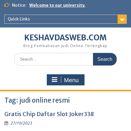
Skip
Notice:
Welcome to our university.
to
content
Quick Links
KESHAVDASWEB.COM
Blog Pembahasan Judi Online Terlengkap
Search
for:
Menu
Tag:
judi online resmi
Gratis Chip Daftar Slot Joker338
27/10/2023