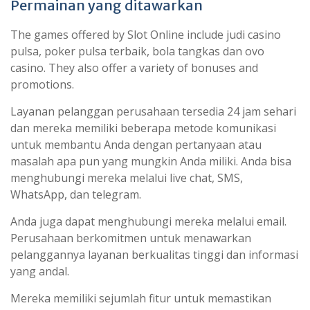
Permainan yang ditawarkan
The games offered by Slot Online include judi casino
pulsa, poker pulsa terbaik, bola tangkas dan ovo
casino. They also offer a variety of bonuses and
promotions.
Layanan pelanggan perusahaan tersedia 24 jam sehari
dan mereka memiliki beberapa metode komunikasi
untuk membantu Anda dengan pertanyaan atau
masalah apa pun yang mungkin Anda miliki. Anda bisa
menghubungi mereka melalui live chat, SMS,
WhatsApp, dan telegram.
Anda juga dapat menghubungi mereka melalui email.
Perusahaan berkomitmen untuk menawarkan
pelanggannya layanan berkualitas tinggi dan informasi
yang andal.
Mereka memiliki sejumlah fitur untuk memastikan