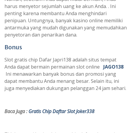
harus menyetor sejumlah uang ke akun Anda. . Ini
penting karena membantu Anda menghindari
penipuan. Untungnya, banyak kasino online memiliki
antarmuka yang mudah digunakan yang memudahkan
penyetoran dan penarikan dana.
Bonus
Slot gratis chip Dafar Japri138 adalah situs tempat
Anda dapat bermain permainan slot online
JAGO138
Ini menawarkan banyak bonus dan promosi yang
dapat membantu Anda menang besar. Selain itu, ini
juga menyediakan dukungan pelanggan 24 jam sehari.
Baca Juga :
Gratis Chip Daftar Slot Joker338