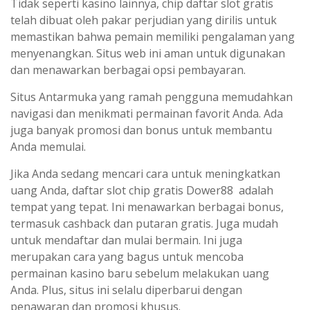
Tidak seperti kasino lainnya, chip daftar slot gratis
telah dibuat oleh pakar perjudian yang dirilis untuk
memastikan bahwa pemain memiliki pengalaman yang
menyenangkan. Situs web ini aman untuk digunakan
dan menawarkan berbagai opsi pembayaran.
Situs Antarmuka yang ramah pengguna memudahkan
navigasi dan menikmati permainan favorit Anda. Ada
juga banyak promosi dan bonus untuk membantu
Anda memulai.
Jika Anda sedang mencari cara untuk meningkatkan
uang Anda, daftar slot chip gratis Dower88 adalah
tempat yang tepat. Ini menawarkan berbagai bonus,
termasuk cashback dan putaran gratis. Juga mudah
untuk mendaftar dan mulai bermain. Ini juga
merupakan cara yang bagus untuk mencoba
permainan kasino baru sebelum melakukan uang
Anda. Plus, situs ini selalu diperbarui dengan
penawaran dan promosi khusus.