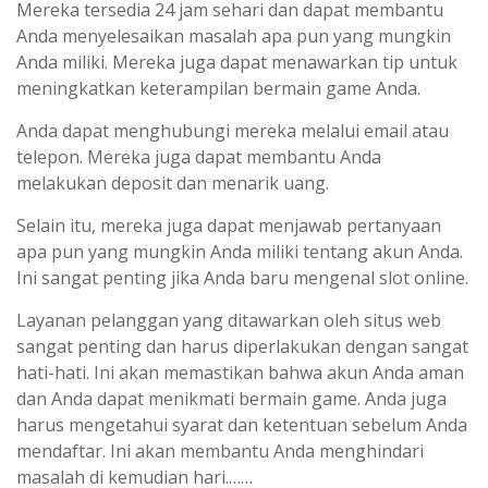
Mereka tersedia 24 jam sehari dan dapat membantu
Anda menyelesaikan masalah apa pun yang mungkin
Anda miliki. Mereka juga dapat menawarkan tip untuk
meningkatkan keterampilan bermain game Anda.
Anda dapat menghubungi mereka melalui email atau
telepon. Mereka juga dapat membantu Anda
melakukan deposit dan menarik uang.
Selain itu, mereka juga dapat menjawab pertanyaan
apa pun yang mungkin Anda miliki tentang akun Anda.
Ini sangat penting jika Anda baru mengenal slot online.
Layanan pelanggan yang ditawarkan oleh situs web
sangat penting dan harus diperlakukan dengan sangat
hati-hati. Ini akan memastikan bahwa akun Anda aman
dan Anda dapat menikmati bermain game. Anda juga
harus mengetahui syarat dan ketentuan sebelum Anda
mendaftar. Ini akan membantu Anda menghindari
masalah di kemudian hari.……