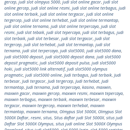
gercep
,
judi slot olmpyus 5000
,
judi slot online gacor
,
judi slot
online gercep
,
judi slot online resmi
,
judi slot online terbagus
,
judi
slot online terbaik
,
judi slot online tergacor
,
judi slot online
tergercep
,
judi slot online terhebat
,
judi slot online termantap
,
judi slot online ternama
,
judi slot online terpercaya
,
judi slot
resmi
,
judi slot tebaik
,
judi slot tepercaya
,
judi slot terbagus
,
judi
slot terbaik
,
judi slot terbesar
,
judi slot tergacor
,
judi slot
tergercep
,
judi slot terhebat
,
judi slot termantap
,
judi slot
ternama
,
judi slot terpercaya
,
judi slot5000
,
judi slot5000 dana
,
judi slot5000 deposit
,
judi slot5000 deposit dana
,
judi slot5000
deposit pragmatic
,
judi slot5000 deposit pulsa
,
judi slot5000
hoki
,
judi slot5000 link alternatif
,
judi slot5000 olympus
pragmatic
,
judi slot5000 online
,
Judi terbagus
,
Judi terbaik
,
Judi
terbesar
,
Judi tergacor
,
Judi tergercep
,
Judi terhebat
,
Judi
termantap
,
Judi ternama
,
Judi terpercaya
,
kasino
,
maxwin
,
maxwin gacor
,
maxwin gercep
,
maxwin resmi
,
maxwin tepercaya
,
maxwin terbagus
,
maxwin terbaik
,
maxwin terbesar
,
maxwin
tergacor
,
maxwin tergercep
,
maxwin terhebat
,
maxwin
termantap
,
maxwin ternama
,
Olmypus Slot 5000X
,
Olmypus Slot
5000X Daftar
,
resmi
,
situs
,
Situs daftar judi Slot 5000X
,
situs judi
Daftar Slot 5000X Olympus
,
situs judi online Slot 5000X Olympus
Download
,
situs judi slot5000
,
slot 5000 login
,
slot 5000 register
,