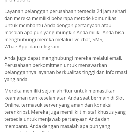
Layanan pelanggan perusahaan tersedia 24 jam sehari
dan mereka memiliki beberapa metode komunikasi
untuk membantu Anda dengan pertanyaan atau
masalah apa pun yang mungkin Anda miliki. Anda bisa
menghubungi mereka melalui live chat, SMS,
WhatsApp, dan telegram.
Anda juga dapat menghubungi mereka melalui email.
Perusahaan berkomitmen untuk menawarkan
pelanggannya layanan berkualitas tinggi dan informasi
yang andal.
Mereka memiliki sejumlah fitur untuk memastikan
keamanan dan keselamatan Anda saat bermain di Slot
Online, termasuk server yang aman dan koneksi
terenkripsi. Mereka juga memiliki tim staf khusus yang
tersedia untuk menjawab pertanyaan Anda dan
membantu Anda dengan masalah apa pun yang