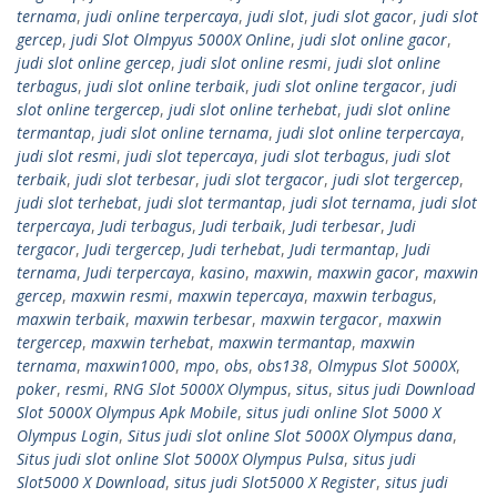
ternama
,
judi online terpercaya
,
judi slot
,
judi slot gacor
,
judi slot
gercep
,
judi Slot Olmpyus 5000X Online
,
judi slot online gacor
,
judi slot online gercep
,
judi slot online resmi
,
judi slot online
terbagus
,
judi slot online terbaik
,
judi slot online tergacor
,
judi
slot online tergercep
,
judi slot online terhebat
,
judi slot online
termantap
,
judi slot online ternama
,
judi slot online terpercaya
,
judi slot resmi
,
judi slot tepercaya
,
judi slot terbagus
,
judi slot
terbaik
,
judi slot terbesar
,
judi slot tergacor
,
judi slot tergercep
,
judi slot terhebat
,
judi slot termantap
,
judi slot ternama
,
judi slot
terpercaya
,
Judi terbagus
,
Judi terbaik
,
Judi terbesar
,
Judi
tergacor
,
Judi tergercep
,
Judi terhebat
,
Judi termantap
,
Judi
ternama
,
Judi terpercaya
,
kasino
,
maxwin
,
maxwin gacor
,
maxwin
gercep
,
maxwin resmi
,
maxwin tepercaya
,
maxwin terbagus
,
maxwin terbaik
,
maxwin terbesar
,
maxwin tergacor
,
maxwin
tergercep
,
maxwin terhebat
,
maxwin termantap
,
maxwin
ternama
,
maxwin1000
,
mpo
,
obs
,
obs138
,
Olmypus Slot 5000X
,
poker
,
resmi
,
RNG Slot 5000X Olympus
,
situs
,
situs judi Download
Slot 5000X Olympus Apk Mobile
,
situs judi online Slot 5000 X
Olympus Login
,
Situs judi slot online Slot 5000X Olympus dana
,
Situs judi slot online Slot 5000X Olympus Pulsa
,
situs judi
Slot5000 X Download
,
situs judi Slot5000 X Register
,
situs judi