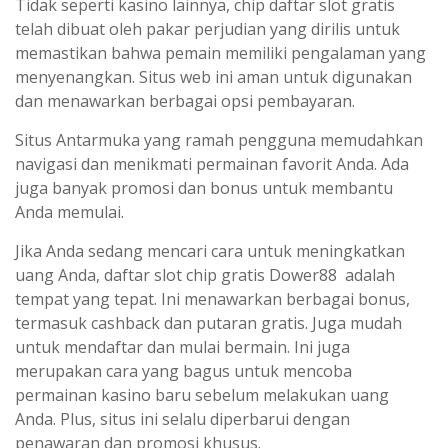
Tidak seperti kasino lainnya, chip daftar slot gratis
telah dibuat oleh pakar perjudian yang dirilis untuk
memastikan bahwa pemain memiliki pengalaman yang
menyenangkan. Situs web ini aman untuk digunakan
dan menawarkan berbagai opsi pembayaran.
Situs Antarmuka yang ramah pengguna memudahkan
navigasi dan menikmati permainan favorit Anda. Ada
juga banyak promosi dan bonus untuk membantu
Anda memulai.
Jika Anda sedang mencari cara untuk meningkatkan
uang Anda, daftar slot chip gratis Dower88 adalah
tempat yang tepat. Ini menawarkan berbagai bonus,
termasuk cashback dan putaran gratis. Juga mudah
untuk mendaftar dan mulai bermain. Ini juga
merupakan cara yang bagus untuk mencoba
permainan kasino baru sebelum melakukan uang
Anda. Plus, situs ini selalu diperbarui dengan
penawaran dan promosi khusus.