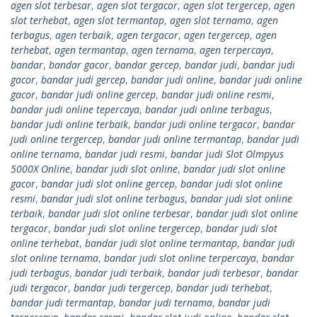
agen slot terbesar
,
agen slot tergacor
,
agen slot tergercep
,
agen
slot terhebat
,
agen slot termantap
,
agen slot ternama
,
agen
terbagus
,
agen terbaik
,
agen tergacor
,
agen tergercep
,
agen
terhebat
,
agen termantap
,
agen ternama
,
agen terpercaya
,
bandar
,
bandar gacor
,
bandar gercep
,
bandar judi
,
bandar judi
gacor
,
bandar judi gercep
,
bandar judi online
,
bandar judi online
gacor
,
bandar judi online gercep
,
bandar judi online resmi
,
bandar judi online tepercaya
,
bandar judi online terbagus
,
bandar judi online terbaik
,
bandar judi online tergacor
,
bandar
judi online tergercep
,
bandar judi online termantap
,
bandar judi
online ternama
,
bandar judi resmi
,
bandar judi Slot Olmpyus
5000X Online
,
bandar judi slot online
,
bandar judi slot online
gacor
,
bandar judi slot online gercep
,
bandar judi slot online
resmi
,
bandar judi slot online terbagus
,
bandar judi slot online
terbaik
,
bandar judi slot online terbesar
,
bandar judi slot online
tergacor
,
bandar judi slot online tergercep
,
bandar judi slot
online terhebat
,
bandar judi slot online termantap
,
bandar judi
slot online ternama
,
bandar judi slot online terpercaya
,
bandar
judi terbagus
,
bandar judi terbaik
,
bandar judi terbesar
,
bandar
judi tergacor
,
bandar judi tergercep
,
bandar judi terhebat
,
bandar judi termantap
,
bandar judi ternama
,
bandar judi