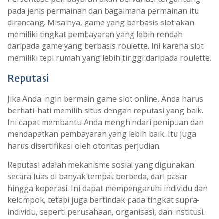
pada jenis permainan dan bagaimana permainan itu
dirancang. Misalnya, game yang berbasis slot akan
memiliki tingkat pembayaran yang lebih rendah
daripada game yang berbasis roulette. Ini karena slot
memiliki tepi rumah yang lebih tinggi daripada roulette.
Reputasi
Jika Anda ingin bermain game slot online, Anda harus
berhati-hati memilih situs dengan reputasi yang baik.
Ini dapat membantu Anda menghindari penipuan dan
mendapatkan pembayaran yang lebih baik. Itu juga
harus disertifikasi oleh otoritas perjudian.
Reputasi adalah mekanisme sosial yang digunakan
secara luas di banyak tempat berbeda, dari pasar
hingga koperasi. Ini dapat mempengaruhi individu dan
kelompok, tetapi juga bertindak pada tingkat supra-
individu, seperti perusahaan, organisasi, dan institusi.