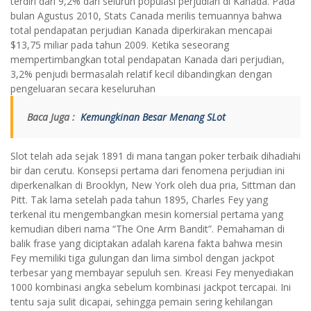
terdiri dari 9,2% dari seluruh populasi perjudian di Kanada. Pada
bulan Agustus 2010, Stats Canada merilis temuannya bahwa
total pendapatan perjudian Kanada diperkirakan mencapai
$13,75 miliar pada tahun 2009. Ketika seseorang
mempertimbangkan total pendapatan Kanada dari perjudian,
3,2% penjudi bermasalah relatif kecil dibandingkan dengan
pengeluaran secara keseluruhan
Baca Juga :
Kemungkinan Besar Menang SLot
Slot telah ada sejak 1891 di mana tangan poker terbaik dihadiahi
bir dan cerutu. Konsepsi pertama dari fenomena perjudian ini
diperkenalkan di Brooklyn, New York oleh dua pria, Sittman dan
Pitt. Tak lama setelah pada tahun 1895, Charles Fey yang
terkenal itu mengembangkan mesin komersial pertama yang
kemudian diberi nama “The One Arm Bandit”. Pemahaman di
balik frase yang diciptakan adalah karena fakta bahwa mesin
Fey memiliki tiga gulungan dan lima simbol dengan jackpot
terbesar yang membayar sepuluh sen. Kreasi Fey menyediakan
1000 kombinasi angka sebelum kombinasi jackpot tercapai. Ini
tentu saja sulit dicapai, sehingga pemain sering kehilangan