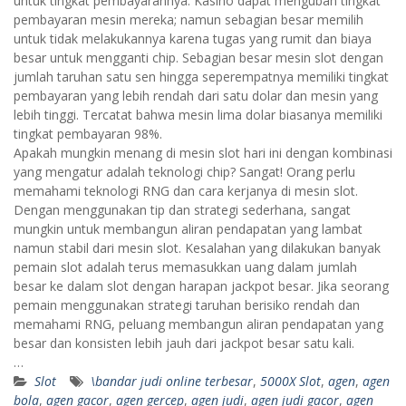
untuk tingkat pembayarannya. Kasino dapat mengubah tingkat
pembayaran mesin mereka; namun sebagian besar memilih
untuk tidak melakukannya karena tugas yang rumit dan biaya
besar untuk mengganti chip. Sebagian besar mesin slot dengan
jumlah taruhan satu sen hingga seperempatnya memiliki tingkat
pembayaran yang lebih rendah dari satu dolar dan mesin yang
lebih tinggi. Tercatat bahwa mesin lima dolar biasanya memiliki
tingkat pembayaran 98%.
Apakah mungkin menang di mesin slot hari ini dengan kombinasi
yang mengatur adalah teknologi chip? Sangat! Orang perlu
memahami teknologi RNG dan cara kerjanya di mesin slot.
Dengan menggunakan tip dan strategi sederhana, sangat
mungkin untuk membangun aliran pendapatan yang lambat
namun stabil dari mesin slot. Kesalahan yang dilakukan banyak
pemain slot adalah terus memasukkan uang dalam jumlah
besar ke dalam slot dengan harapan jackpot besar. Jika seorang
pemain menggunakan strategi taruhan berisiko rendah dan
memahami RNG, peluang membangun aliran pendapatan yang
besar dan konsisten lebih jauh dari jackpot besar satu kali.
…
Slot
\bandar judi online terbesar
,
5000X Slot
,
agen
,
agen
bola
,
agen gacor
,
agen gercep
,
agen judi
,
agen judi gacor
,
agen