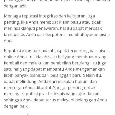
dengan adil.
Menjaga reputasi integritas dan kejujuran juga
penting. Jika Anda membuat klaim palsu atau tidak
menindaklanjuti penawaran, hal itu dapat merusak
kredibilitas Anda dan berpotensi membahayakan bisnis
Anda.
Reputasi yang baik adalah aspek terpenting dari bisnis
online Anda. Ini adalah satu hal yang membuat orang
kembali dan melakukan pembelian berulang. Itu juga
satu hal yang dapat membantu Anda mengamankan
lebih banyak bisnis dari pelanggan baru. Selain itu,
dapat melindungi Anda dari masalah hukum dan
mencegah Anda dituntut. Sangat penting untuk
menjaga reputasi praktik bisnis yang jujur dan adil
sehingga Anda dapat terus melayani pelanggan Anda
dengan baik.