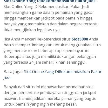
Slot Online Yang DiRekomendasikan Pakar Judi
–
Slot Online Yang DiRekomendasikan Pakar Judi
memenangkan game dalam pemainan yang gacor
hingga memberikan jackpot pada pemain hingga
banyak yang memainkan dan dalam negara tertentu
tidak mengijinkan legalitas nya.
Jika Anda mencari Rekomendasi situs
Slot5000
Anda
harus mempertimbangkan untuk menggunakan situs
yang menawarkan beberapa opsi pembayaran.
Beberapa situs juga memiliki dukungan pelanggan
yang tersedia 24 jam sehari, 7 hari seminggu.
Baca Juga :
Slot Online Yang DiRekomendasikan Pakar
Judi
Banyak dari situs ini menawarkan permainan slot
dengan persentase pembayaran tinggi dan jackpot
maxwin. Ini menjadikan mereka pilihan yang bagus
untuk pemain yang ingin menang besar.