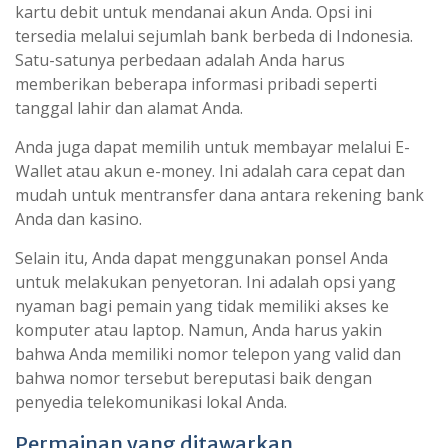
kartu debit untuk mendanai akun Anda. Opsi ini
tersedia melalui sejumlah bank berbeda di Indonesia.
Satu-satunya perbedaan adalah Anda harus
memberikan beberapa informasi pribadi seperti
tanggal lahir dan alamat Anda.
Anda juga dapat memilih untuk membayar melalui E-
Wallet atau akun e-money. Ini adalah cara cepat dan
mudah untuk mentransfer dana antara rekening bank
Anda dan kasino.
Selain itu, Anda dapat menggunakan ponsel Anda
untuk melakukan penyetoran. Ini adalah opsi yang
nyaman bagi pemain yang tidak memiliki akses ke
komputer atau laptop. Namun, Anda harus yakin
bahwa Anda memiliki nomor telepon yang valid dan
bahwa nomor tersebut bereputasi baik dengan
penyedia telekomunikasi lokal Anda.
Permainan yang ditawarkan