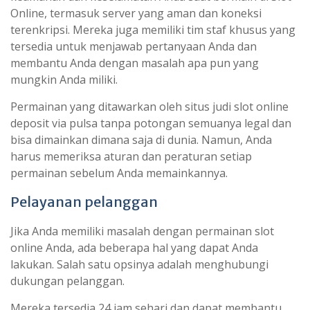
Online, termasuk server yang aman dan koneksi
terenkripsi. Mereka juga memiliki tim staf khusus yang
tersedia untuk menjawab pertanyaan Anda dan
membantu Anda dengan masalah apa pun yang
mungkin Anda miliki.
Permainan yang ditawarkan oleh situs judi slot online
deposit via pulsa tanpa potongan semuanya legal dan
bisa dimainkan dimana saja di dunia. Namun, Anda
harus memeriksa aturan dan peraturan setiap
permainan sebelum Anda memainkannya.
Pelayanan pelanggan
Jika Anda memiliki masalah dengan permainan slot
online Anda, ada beberapa hal yang dapat Anda
lakukan. Salah satu opsinya adalah menghubungi
dukungan pelanggan.
Mereka tersedia 24 jam sehari dan dapat membantu