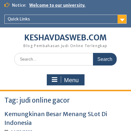
Skip
Notice:
Welcome to our university.
to
content
Quick Links
KESHAVDASWEB.COM
Blog Pembahasan Judi Online Terlengkap
Search
for:
Menu
Tag:
judi online gacor
Kemungkinan Besar Menang SLot Di
Indonesia