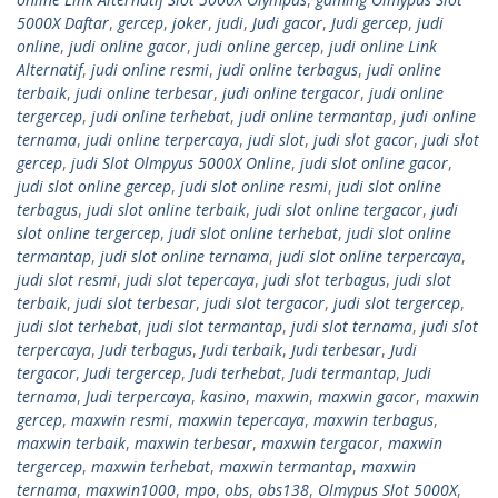
5000X Daftar
,
gercep
,
joker
,
judi
,
Judi gacor
,
Judi gercep
,
judi
online
,
judi online gacor
,
judi online gercep
,
judi online Link
Alternatif
,
judi online resmi
,
judi online terbagus
,
judi online
terbaik
,
judi online terbesar
,
judi online tergacor
,
judi online
tergercep
,
judi online terhebat
,
judi online termantap
,
judi online
ternama
,
judi online terpercaya
,
judi slot
,
judi slot gacor
,
judi slot
gercep
,
judi Slot Olmpyus 5000X Online
,
judi slot online gacor
,
judi slot online gercep
,
judi slot online resmi
,
judi slot online
terbagus
,
judi slot online terbaik
,
judi slot online tergacor
,
judi
slot online tergercep
,
judi slot online terhebat
,
judi slot online
termantap
,
judi slot online ternama
,
judi slot online terpercaya
,
judi slot resmi
,
judi slot tepercaya
,
judi slot terbagus
,
judi slot
terbaik
,
judi slot terbesar
,
judi slot tergacor
,
judi slot tergercep
,
judi slot terhebat
,
judi slot termantap
,
judi slot ternama
,
judi slot
terpercaya
,
Judi terbagus
,
Judi terbaik
,
Judi terbesar
,
Judi
tergacor
,
Judi tergercep
,
Judi terhebat
,
Judi termantap
,
Judi
ternama
,
Judi terpercaya
,
kasino
,
maxwin
,
maxwin gacor
,
maxwin
gercep
,
maxwin resmi
,
maxwin tepercaya
,
maxwin terbagus
,
maxwin terbaik
,
maxwin terbesar
,
maxwin tergacor
,
maxwin
tergercep
,
maxwin terhebat
,
maxwin termantap
,
maxwin
ternama
,
maxwin1000
,
mpo
,
obs
,
obs138
,
Olmypus Slot 5000X
,