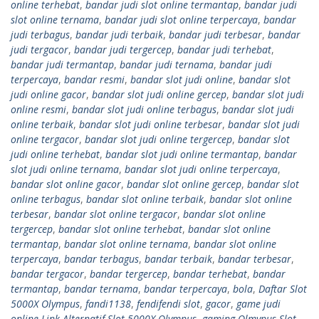
online terhebat
,
bandar judi slot online termantap
,
bandar judi
slot online ternama
,
bandar judi slot online terpercaya
,
bandar
judi terbagus
,
bandar judi terbaik
,
bandar judi terbesar
,
bandar
judi tergacor
,
bandar judi tergercep
,
bandar judi terhebat
,
bandar judi termantap
,
bandar judi ternama
,
bandar judi
terpercaya
,
bandar resmi
,
bandar slot judi online
,
bandar slot
judi online gacor
,
bandar slot judi online gercep
,
bandar slot judi
online resmi
,
bandar slot judi online terbagus
,
bandar slot judi
online terbaik
,
bandar slot judi online terbesar
,
bandar slot judi
online tergacor
,
bandar slot judi online tergercep
,
bandar slot
judi online terhebat
,
bandar slot judi online termantap
,
bandar
slot judi online ternama
,
bandar slot judi online terpercaya
,
bandar slot online gacor
,
bandar slot online gercep
,
bandar slot
online terbagus
,
bandar slot online terbaik
,
bandar slot online
terbesar
,
bandar slot online tergacor
,
bandar slot online
tergercep
,
bandar slot online terhebat
,
bandar slot online
termantap
,
bandar slot online ternama
,
bandar slot online
terpercaya
,
bandar terbagus
,
bandar terbaik
,
bandar terbesar
,
bandar tergacor
,
bandar tergercep
,
bandar terhebat
,
bandar
termantap
,
bandar ternama
,
bandar terpercaya
,
bola
,
Daftar Slot
5000X Olympus
,
fandi1138
,
fendifendi slot
,
gacor
,
game judi
online Link Alternatif Slot 5000X Olympus
,
gaming Olmypus Slot