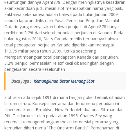
keuntungan darinya Agent878. Dengan meningkatnya kesadaran
akan kecanduan judi, mesin slot mendapatkan nama yang baik.
Faktanya sebenarnya adalah bahwa pada bulan Januari 2009
sebuah laporan dirilis oleh Pusat Penelitian Perjudian Masalah
Ontario yang menyatakan bahwa penjudi di Agent878 hanya
terdiri dari 9,2% dari seluruh populasi perjudian di Kanada. Pada
bulan Agustus 2010, Stats Canada merilis temuannya bahwa
total pendapatan perjudian Kanada diperkirakan mencapai
$13,75 miliar pada tahun 2009. Ketika seseorang
mempertimbangkan total pendapatan Kanada dari perjudian,
3,2% penjudi bermasalah relatif kecil dibandingkan dengan
pengeluaran secara keseluruhan
Baca Juga :
Kemungkinan Besar Menang SLot
Slot telah ada sejak 1891 di mana tangan poker terbaik dihadiahi
bir dan cerutu. Konsepsi pertama dari fenomena perjudian ini
diperkenalkan di Brooklyn, New York oleh dua pria, Sittman dan
Pitt. Tak lama setelah pada tahun 1895, Charles Fey yang
terkenal itu mengembangkan mesin komersial pertama yang
kemudian diberi nama “The One Arm Bandit”. Pemahaman di