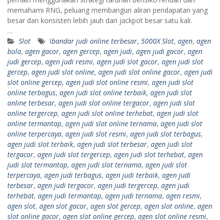
memahami RNG, peluang membangun aliran pendapatan yang
besar dan konsisten lebih jauh dari jackpot besar satu kali.
…
Slot
\bandar judi online terbesar
,
5000X Slot
,
agen
,
agen
bola
,
agen gacor
,
agen gercep
,
agen judi
,
agen judi gacor
,
agen
judi gercep
,
agen judi resmi
,
agen judi slot gacor
,
agen judi slot
gercep
,
agen judi slot online
,
agen judi slot online gacor
,
agen judi
slot online gercep
,
agen judi slot online resmi
,
agen judi slot
online terbagus
,
agen judi slot online terbaik
,
agen judi slot
online terbesar
,
agen judi slot online tergacor
,
agen judi slot
online tergercep
,
agen judi slot online terhebat
,
agen judi slot
online termantap
,
agen judi slot online ternama
,
agen judi slot
online terpercaya
,
agen judi slot resmi
,
agen judi slot terbagus
,
agen judi slot terbaik
,
agen judi slot terbesar
,
agen judi slot
tergacor
,
agen judi slot tergercep
,
agen judi slot terhebat
,
agen
judi slot termantap
,
agen judi slot ternama
,
agen judi slot
terpercaya
,
agen judi terbagus
,
agen judi terbaik
,
agen judi
terbesar
,
agen judi tergacor
,
agen judi tergercep
,
agen judi
terhebat
,
agen judi termantap
,
agen judi ternama
,
agen resmi
,
agen slot
,
agen slot gacor
,
agen slot gercep
,
agen slot online
,
agen
slot online gacor
,
agen slot online gercep
,
agen slot online resmi
,