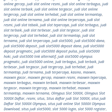
online gercep
,
judi slot online resmi
,
judi slot online terbagus
,
judi
slot online terbaik
,
judi slot online tergacor
,
judi slot online
tergercep
,
judi slot online terhebat
,
judi slot online termantap
,
judi slot online ternama
,
judi slot online terpercaya
,
judi slot
resmi
,
judi slot tebaik
,
judi slot tepercaya
,
judi slot terbagus
,
judi
slot terbaik
,
judi slot terbesar
,
judi slot tergacor
,
judi slot
tergercep
,
judi slot terhebat
,
judi slot termantap
,
judi slot
ternama
,
judi slot terpercaya
,
judi slot5000
,
judi slot5000 dana
,
judi slot5000 deposit
,
judi slot5000 deposit dana
,
judi slot5000
deposit pragmatic
,
judi slot5000 deposit pulsa
,
judi slot5000
hoki
,
judi slot5000 link alternatif
,
judi slot5000 olympus
pragmatic
,
judi slot5000 online
,
Judi terbagus
,
Judi terbaik
,
Judi
terbesar
,
Judi tergacor
,
Judi tergercep
,
Judi terhebat
,
Judi
termantap
,
Judi ternama
,
Judi terpercaya
,
kasino
,
maxwin
,
maxwin gacor
,
maxwin gercep
,
maxwin resmi
,
maxwin tepercaya
,
maxwin terbagus
,
maxwin terbaik
,
maxwin terbesar
,
maxwin
tergacor
,
maxwin tergercep
,
maxwin terhebat
,
maxwin
termantap
,
maxwin ternama
,
Olmypus Slot 5000X
,
Olmypus Slot
5000X Daftar
,
resmi
,
situs
,
Situs daftar judi Slot 5000X
,
situs judi
Daftar Slot 5000X Olympus
,
situs judi online Slot 5000X Olympus
Download
,
situs judi slot5000
,
slot 5000 login
,
slot 5000 register
,