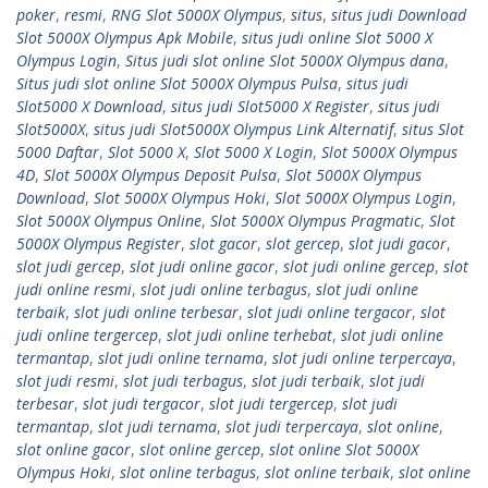
poker
,
resmi
,
RNG Slot 5000X Olympus
,
situs
,
situs judi Download
Slot 5000X Olympus Apk Mobile
,
situs judi online Slot 5000 X
Olympus Login
,
Situs judi slot online Slot 5000X Olympus dana
,
Situs judi slot online Slot 5000X Olympus Pulsa
,
situs judi
Slot5000 X Download
,
situs judi Slot5000 X Register
,
situs judi
Slot5000X
,
situs judi Slot5000X Olympus Link Alternatif
,
situs Slot
5000 Daftar
,
Slot 5000 X
,
Slot 5000 X Login
,
Slot 5000X Olympus
4D
,
Slot 5000X Olympus Deposit Pulsa
,
Slot 5000X Olympus
Download
,
Slot 5000X Olympus Hoki
,
Slot 5000X Olympus Login
,
Slot 5000X Olympus Online
,
Slot 5000X Olympus Pragmatic
,
Slot
5000X Olympus Register
,
slot gacor
,
slot gercep
,
slot judi gacor
,
slot judi gercep
,
slot judi online gacor
,
slot judi online gercep
,
slot
judi online resmi
,
slot judi online terbagus
,
slot judi online
terbaik
,
slot judi online terbesar
,
slot judi online tergacor
,
slot
judi online tergercep
,
slot judi online terhebat
,
slot judi online
termantap
,
slot judi online ternama
,
slot judi online terpercaya
,
slot judi resmi
,
slot judi terbagus
,
slot judi terbaik
,
slot judi
terbesar
,
slot judi tergacor
,
slot judi tergercep
,
slot judi
termantap
,
slot judi ternama
,
slot judi terpercaya
,
slot online
,
slot online gacor
,
slot online gercep
,
slot online Slot 5000X
Olympus Hoki
,
slot online terbagus
,
slot online terbaik
,
slot online