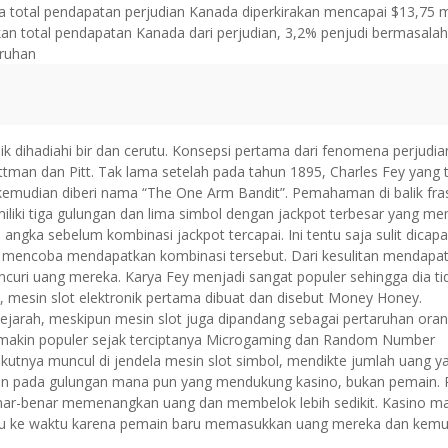
 total pendapatan perjudian Kanada diperkirakan mencapai $13,75 mi
 total pendapatan Kanada dari perjudian, 3,2% penjudi bermasalah r
uruhan
ik dihadiahi bir dan cerutu. Konsepsi pertama dari fenomena perjudian
ittman dan Pitt. Tak lama setelah pada tahun 1895, Charles Fey yang 
emudian diberi nama “The One Arm Bandit”. Pemahaman di balik fra
iliki tiga gulungan dan lima simbol dengan jackpot terbesar yang m
ngka sebelum kombinasi jackpot tercapai. Ini tentu saja sulit dicapa
t mencoba mendapatkan kombinasi tersebut. Dari kesulitan mendapa
ncuri uang mereka. Karya Fey menjadi sangat populer sehingga dia ti
 mesin slot elektronik pertama dibuat dan disebut Money Honey.
 sejarah, meskipun mesin slot juga dipandang sebagai pertaruhan oran
 semakin populer sejak terciptanya Microgaming dan Random Number
utnya muncul di jendela mesin slot simbol, mendikte jumlah uang y
an pada gulungan mana pun yang mendukung kasino, bukan pemain.
ar-benar memenangkan uang dan membelok lebih sedikit. Kasino ma
tu ke waktu karena pemain baru memasukkan uang mereka dan kemu