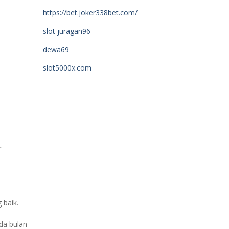
https://bet.joker338bet.com/
slot juragan96
dewa69
slot5000x.com
r
 baik.
h
da bulan