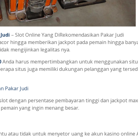
Judi
– Slot Online Yang DiRekomendasikan Pakar Judi
or hingga memberikan jackpot pada pemain hingga bany
ak mengijinkan legalitas nya.
0
Anda harus mempertimbangkan untuk menggunakan situ
apa situs juga memiliki dukungan pelanggan yang tersed
n Pakar Judi
slot dengan persentase pembayaran tinggi dan jackpot maxw
 pemain yang ingin menang besar.
tu atau tidak untuk menyetor uang ke akun kasino online