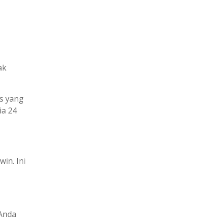
ak
s yang
ia 24
in. Ini
 Anda