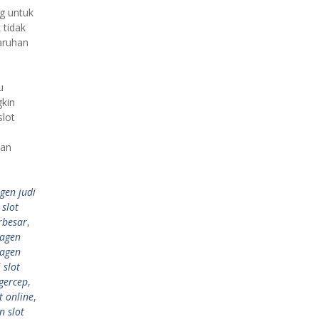
g untuk
 tidak
aruhan
u
gkin
slot
dan
gen judi
 slot
erbesar
,
agen
agen
 slot
rgercep
,
t online
,
n slot