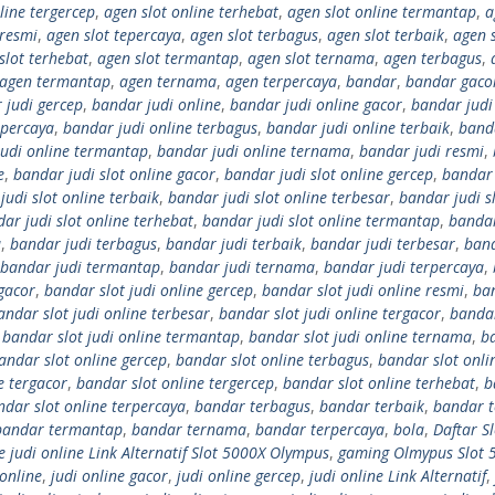
line tergercep
,
agen slot online terhebat
,
agen slot online termantap
,
a
 resmi
,
agen slot tepercaya
,
agen slot terbagus
,
agen slot terbaik
,
agen s
slot terhebat
,
agen slot termantap
,
agen slot ternama
,
agen terbagus
,
agen termantap
,
agen ternama
,
agen terpercaya
,
bandar
,
bandar gaco
 judi gercep
,
bandar judi online
,
bandar judi online gacor
,
bandar judi
epercaya
,
bandar judi online terbagus
,
bandar judi online terbaik
,
band
udi online termantap
,
bandar judi online ternama
,
bandar judi resmi
,
e
,
bandar judi slot online gacor
,
bandar judi slot online gercep
,
bandar 
judi slot online terbaik
,
bandar judi slot online terbesar
,
bandar judi s
ar judi slot online terhebat
,
bandar judi slot online termantap
,
bandar
a
,
bandar judi terbagus
,
bandar judi terbaik
,
bandar judi terbesar
,
band
bandar judi termantap
,
bandar judi ternama
,
bandar judi terpercaya
,
 gacor
,
bandar slot judi online gercep
,
bandar slot judi online resmi
,
ban
andar slot judi online terbesar
,
bandar slot judi online tergacor
,
bandar
,
bandar slot judi online termantap
,
bandar slot judi online ternama
,
b
andar slot online gercep
,
bandar slot online terbagus
,
bandar slot onli
e tergacor
,
bandar slot online tergercep
,
bandar slot online terhebat
,
b
ndar slot online terpercaya
,
bandar terbagus
,
bandar terbaik
,
bandar t
bandar termantap
,
bandar ternama
,
bandar terpercaya
,
bola
,
Daftar Sl
 judi online Link Alternatif Slot 5000X Olympus
,
gaming Olmypus Slot 
 online
,
judi online gacor
,
judi online gercep
,
judi online Link Alternatif
,