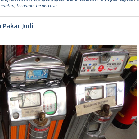
rmantap
,
ternama
,
terpercaya
 Pakar Judi