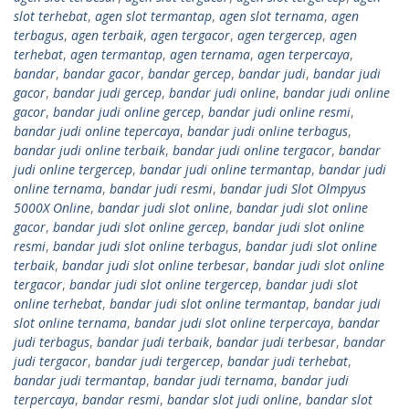
slot terhebat
,
agen slot termantap
,
agen slot ternama
,
agen
terbagus
,
agen terbaik
,
agen tergacor
,
agen tergercep
,
agen
terhebat
,
agen termantap
,
agen ternama
,
agen terpercaya
,
bandar
,
bandar gacor
,
bandar gercep
,
bandar judi
,
bandar judi
gacor
,
bandar judi gercep
,
bandar judi online
,
bandar judi online
gacor
,
bandar judi online gercep
,
bandar judi online resmi
,
bandar judi online tepercaya
,
bandar judi online terbagus
,
bandar judi online terbaik
,
bandar judi online tergacor
,
bandar
judi online tergercep
,
bandar judi online termantap
,
bandar judi
online ternama
,
bandar judi resmi
,
bandar judi Slot Olmpyus
5000X Online
,
bandar judi slot online
,
bandar judi slot online
gacor
,
bandar judi slot online gercep
,
bandar judi slot online
resmi
,
bandar judi slot online terbagus
,
bandar judi slot online
terbaik
,
bandar judi slot online terbesar
,
bandar judi slot online
tergacor
,
bandar judi slot online tergercep
,
bandar judi slot
online terhebat
,
bandar judi slot online termantap
,
bandar judi
slot online ternama
,
bandar judi slot online terpercaya
,
bandar
judi terbagus
,
bandar judi terbaik
,
bandar judi terbesar
,
bandar
judi tergacor
,
bandar judi tergercep
,
bandar judi terhebat
,
bandar judi termantap
,
bandar judi ternama
,
bandar judi
terpercaya
,
bandar resmi
,
bandar slot judi online
,
bandar slot