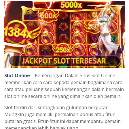
Slot Online
–
Kemenangan Dalam Situs Slot Online
memberikan cara cara kepada pemain bagaimana cara
cara atau peluang sebuah kemenangan dalam bermain
slot online secara online yang dimainkan oleh pemain.
Slot terdiri dari serangkaian gulungan berputar.
Mungkin juga memiliki permainan bonus atau fitur
putaran gratis. Fitur-fitur ini dapat membantu pemain
memenangkan lebih banyak uang.