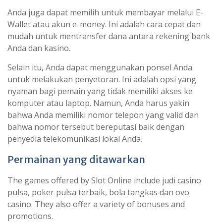
Anda juga dapat memilih untuk membayar melalui E-
Wallet atau akun e-money. Ini adalah cara cepat dan
mudah untuk mentransfer dana antara rekening bank
Anda dan kasino.
Selain itu, Anda dapat menggunakan ponsel Anda
untuk melakukan penyetoran. Ini adalah opsi yang
nyaman bagi pemain yang tidak memiliki akses ke
komputer atau laptop. Namun, Anda harus yakin
bahwa Anda memiliki nomor telepon yang valid dan
bahwa nomor tersebut bereputasi baik dengan
penyedia telekomunikasi lokal Anda.
Permainan yang ditawarkan
The games offered by Slot Online include judi casino
pulsa, poker pulsa terbaik, bola tangkas dan ovo
casino. They also offer a variety of bonuses and
promotions.