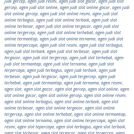
judi gercep
,
agen judi resmi
,
agen judi slot gacor
,
agen judi slot
gercep
,
agen judi slot online
,
agen judi slot online gacor
,
agen judi
slot online gercep
,
agen judi slot online resmi
,
agen judi slot
online terbagus
,
agen judi slot online terbaik
,
agen judi slot
online terbesar
,
agen judi slot online tergacor
,
agen judi slot
online tergercep
,
agen judi slot online terhebat
,
agen judi slot
online termantap
,
agen judi slot online ternama
,
agen judi slot
online terpercaya
,
agen judi slot resmi
,
agen judi slot terbagus
,
agen judi slot terbaik
,
agen judi slot terbesar
,
agen judi slot
tergacor
,
agen judi slot tergercep
,
agen judi slot terhebat
,
agen
judi slot termantap
,
agen judi slot ternama
,
agen judi slot
terpercaya
,
agen judi terbagus
,
agen judi terbaik
,
agen judi
terbesar
,
agen judi tergacor
,
agen judi tergercep
,
agen judi
terhebat
,
agen judi termantap
,
agen judi ternama
,
agen resmi
,
agen slot
,
agen slot gacor
,
agen slot gercep
,
agen slot online
,
agen
slot online gacor
,
agen slot online gercep
,
agen slot online resmi
,
agen slot online terbagus
,
agen slot online terbaik
,
agen slot
online terbesar
,
agen slot online tergacor
,
agen slot online
tergercep
,
agen slot online terhebat
,
agen slot online termantap
,
agen slot online ternama
,
agen slot online terpercaya
,
agen slot
resmi
,
agen slot tepercaya
,
agen slot terbagus
,
agen slot terbaik
,
agen slot terbesar
,
agen slot tergacor
,
agen slot tergercep
,
agen