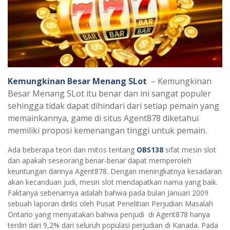
Kemungkinan Besar Menang SLot
– Kemungkinan
Besar Menang SLot itu benar dan ini sangat populer
sehingga tidak dapat dihindari dari setiap pemain yang
memainkannya, game di situs Agent878 diketahui
memiliki proposi kemenangan tinggi untuk pemain.
Ada beberapa teori dan mitos tentang
OBS138
sifat mesin slot
dan apakah seseorang benar-benar dapat memperoleh
keuntungan darinya Agent878. Dengan meningkatnya kesadaran
akan kecanduan judi, mesin slot mendapatkan nama yang baik.
Faktanya sebenarnya adalah bahwa pada bulan Januari 2009
sebuah laporan dirilis oleh Pusat Penelitian Perjudian Masalah
Ontario yang menyatakan bahwa penjudi di Agent878 hanya
terdiri dari 9,2% dari seluruh populasi perjudian di Kanada. Pada