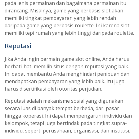
pada jenis permainan dan bagaimana permainan itu
dirancang. Misalnya, game yang berbasis slot akan
memiliki tingkat pembayaran yang lebih rendah
daripada game yang berbasis roulette. Ini karena slot
memiliki tepi rumah yang lebih tinggi daripada roulette.
Reputasi
Jika Anda ingin bermain game slot online, Anda harus
berhati-hati memilih situs dengan reputasi yang baik.
Ini dapat membantu Anda menghindari penipuan dan
mendapatkan pembayaran yang lebih baik. Itu juga
harus disertifikasi oleh otoritas perjudian.
Reputasi adalah mekanisme sosial yang digunakan
secara luas di banyak tempat berbeda, dari pasar
hingga koperasi. Ini dapat mempengaruhi individu dan
kelompok, tetapi juga bertindak pada tingkat supra-
individu, seperti perusahaan, organisasi, dan institusi.