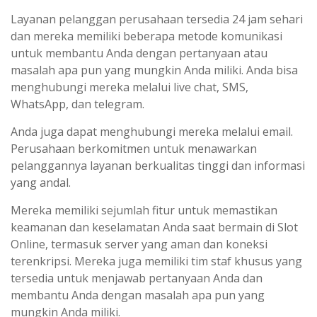
Layanan pelanggan perusahaan tersedia 24 jam sehari
dan mereka memiliki beberapa metode komunikasi
untuk membantu Anda dengan pertanyaan atau
masalah apa pun yang mungkin Anda miliki. Anda bisa
menghubungi mereka melalui live chat, SMS,
WhatsApp, dan telegram.
Anda juga dapat menghubungi mereka melalui email.
Perusahaan berkomitmen untuk menawarkan
pelanggannya layanan berkualitas tinggi dan informasi
yang andal.
Mereka memiliki sejumlah fitur untuk memastikan
keamanan dan keselamatan Anda saat bermain di Slot
Online, termasuk server yang aman dan koneksi
terenkripsi. Mereka juga memiliki tim staf khusus yang
tersedia untuk menjawab pertanyaan Anda dan
membantu Anda dengan masalah apa pun yang
mungkin Anda miliki.