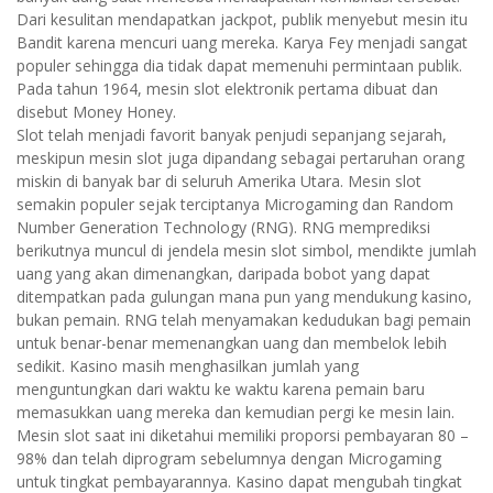
Dari kesulitan mendapatkan jackpot, publik menyebut mesin itu
Bandit karena mencuri uang mereka. Karya Fey menjadi sangat
populer sehingga dia tidak dapat memenuhi permintaan publik.
Pada tahun 1964, mesin slot elektronik pertama dibuat dan
disebut Money Honey.
Slot telah menjadi favorit banyak penjudi sepanjang sejarah,
meskipun mesin slot juga dipandang sebagai pertaruhan orang
miskin di banyak bar di seluruh Amerika Utara. Mesin slot
semakin populer sejak terciptanya Microgaming dan Random
Number Generation Technology (RNG). RNG memprediksi
berikutnya muncul di jendela mesin slot simbol, mendikte jumlah
uang yang akan dimenangkan, daripada bobot yang dapat
ditempatkan pada gulungan mana pun yang mendukung kasino,
bukan pemain. RNG telah menyamakan kedudukan bagi pemain
untuk benar-benar memenangkan uang dan membelok lebih
sedikit. Kasino masih menghasilkan jumlah yang
menguntungkan dari waktu ke waktu karena pemain baru
memasukkan uang mereka dan kemudian pergi ke mesin lain.
Mesin slot saat ini diketahui memiliki proporsi pembayaran 80 –
98% dan telah diprogram sebelumnya dengan Microgaming
untuk tingkat pembayarannya. Kasino dapat mengubah tingkat