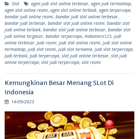
Slot
agen judi slot online terbesar
,
agen judi termantap
,
agen slot online resmi
,
agen slot online terbaik
,
agen terpercaya
,
bandar judi online resmi
,
bandar judi slot online terbesar
,
bandar judi terbesar
,
bandar slot judi online resmi
,
bandar slot
judi online terbaik
,
bandar slot judi online terbesar
,
bandar slot
judi online tergacor
,
bandar terpercaya
,
Habanero123
,
judi
online terbesar
,
Judi resmi
,
judi slot online resmi
,
judi slot online
termantap
,
judi slot resmi
,
judi slot ternama
,
judi slot terpercaya
,
Judi terbaik
,
Judi terpercaya
,
slot judi online terbesar
,
slot judi
online terpercaya
,
slot judi terpercaya
,
slot resmi
Kemungkinan Besar Menang SLot Di
Indonesia
14/09/2023