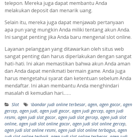
telepon. Mereka juga dapat membantu Anda
melakukan deposit dan menarik uang.
Selain itu, mereka juga dapat menjawab pertanyaan
apa pun yang mungkin Anda miliki tentang akun Anda.
Ini sangat penting jika Anda baru mengenal slot online.
Layanan pelanggan yang ditawarkan oleh situs web
sangat penting dan harus diperlakukan dengan sangat
hati-hati. Ini akan memastikan bahwa akun Anda aman
dan Anda dapat menikmati bermain game. Anda juga
harus mengetahui syarat dan ketentuan sebelum Anda
mendaftar. Ini akan membantu Anda menghindari
masalah di kemudian hari.……
Slot
\bandar judi online terbesar
,
agen
,
agen gacor
,
agen
gercep
,
agen judi
,
agen judi gacor
,
agen judi gercep
,
agen judi
resmi
,
agen judi slot gacor
,
agen judi slot gercep
,
agen judi slot
online
,
agen judi slot online gacor
,
agen judi slot online gercep
,
agen judi slot online resmi
,
agen judi slot online terbagus
,
agen
judi slot online terbaik
,
agen judi slot online terbesar
,
agen judi