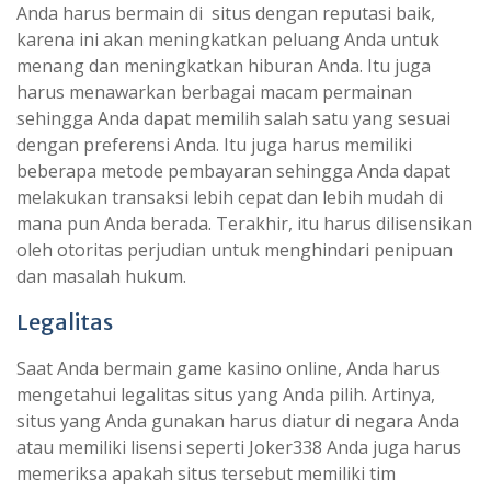
Anda harus bermain di situs dengan reputasi baik,
karena ini akan meningkatkan peluang Anda untuk
menang dan meningkatkan hiburan Anda. Itu juga
harus menawarkan berbagai macam permainan
sehingga Anda dapat memilih salah satu yang sesuai
dengan preferensi Anda. Itu juga harus memiliki
beberapa metode pembayaran sehingga Anda dapat
melakukan transaksi lebih cepat dan lebih mudah di
mana pun Anda berada. Terakhir, itu harus dilisensikan
oleh otoritas perjudian untuk menghindari penipuan
dan masalah hukum.
Legalitas
Saat Anda bermain game kasino online, Anda harus
mengetahui legalitas situs yang Anda pilih. Artinya,
situs yang Anda gunakan harus diatur di negara Anda
atau memiliki lisensi seperti Joker338 Anda juga harus
memeriksa apakah situs tersebut memiliki tim