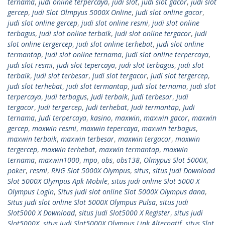
ternama
,
judi online terpercaya
,
judi slot
,
judi slot gacor
,
judi slot
gercep
,
judi Slot Olmpyus 5000X Online
,
judi slot online gacor
,
judi slot online gercep
,
judi slot online resmi
,
judi slot online
terbagus
,
judi slot online terbaik
,
judi slot online tergacor
,
judi
slot online tergercep
,
judi slot online terhebat
,
judi slot online
termantap
,
judi slot online ternama
,
judi slot online terpercaya
,
judi slot resmi
,
judi slot tepercaya
,
judi slot terbagus
,
judi slot
terbaik
,
judi slot terbesar
,
judi slot tergacor
,
judi slot tergercep
,
judi slot terhebat
,
judi slot termantap
,
judi slot ternama
,
judi slot
terpercaya
,
Judi terbagus
,
Judi terbaik
,
Judi terbesar
,
Judi
tergacor
,
Judi tergercep
,
Judi terhebat
,
Judi termantap
,
Judi
ternama
,
Judi terpercaya
,
kasino
,
maxwin
,
maxwin gacor
,
maxwin
gercep
,
maxwin resmi
,
maxwin tepercaya
,
maxwin terbagus
,
maxwin terbaik
,
maxwin terbesar
,
maxwin tergacor
,
maxwin
tergercep
,
maxwin terhebat
,
maxwin termantap
,
maxwin
ternama
,
maxwin1000
,
mpo
,
obs
,
obs138
,
Olmypus Slot 5000X
,
poker
,
resmi
,
RNG Slot 5000X Olympus
,
situs
,
situs judi Download
Slot 5000X Olympus Apk Mobile
,
situs judi online Slot 5000 X
Olympus Login
,
Situs judi slot online Slot 5000X Olympus dana
,
Situs judi slot online Slot 5000X Olympus Pulsa
,
situs judi
Slot5000 X Download
,
situs judi Slot5000 X Register
,
situs judi
Slot5000X
,
situs judi Slot5000X Olympus Link Alternatif
,
situs Slot