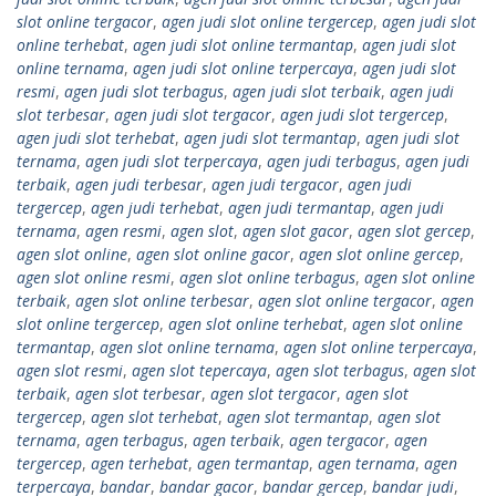
slot online tergacor
,
agen judi slot online tergercep
,
agen judi slot
online terhebat
,
agen judi slot online termantap
,
agen judi slot
online ternama
,
agen judi slot online terpercaya
,
agen judi slot
resmi
,
agen judi slot terbagus
,
agen judi slot terbaik
,
agen judi
slot terbesar
,
agen judi slot tergacor
,
agen judi slot tergercep
,
agen judi slot terhebat
,
agen judi slot termantap
,
agen judi slot
ternama
,
agen judi slot terpercaya
,
agen judi terbagus
,
agen judi
terbaik
,
agen judi terbesar
,
agen judi tergacor
,
agen judi
tergercep
,
agen judi terhebat
,
agen judi termantap
,
agen judi
ternama
,
agen resmi
,
agen slot
,
agen slot gacor
,
agen slot gercep
,
agen slot online
,
agen slot online gacor
,
agen slot online gercep
,
agen slot online resmi
,
agen slot online terbagus
,
agen slot online
terbaik
,
agen slot online terbesar
,
agen slot online tergacor
,
agen
slot online tergercep
,
agen slot online terhebat
,
agen slot online
termantap
,
agen slot online ternama
,
agen slot online terpercaya
,
agen slot resmi
,
agen slot tepercaya
,
agen slot terbagus
,
agen slot
terbaik
,
agen slot terbesar
,
agen slot tergacor
,
agen slot
tergercep
,
agen slot terhebat
,
agen slot termantap
,
agen slot
ternama
,
agen terbagus
,
agen terbaik
,
agen tergacor
,
agen
tergercep
,
agen terhebat
,
agen termantap
,
agen ternama
,
agen
terpercaya
,
bandar
,
bandar gacor
,
bandar gercep
,
bandar judi
,