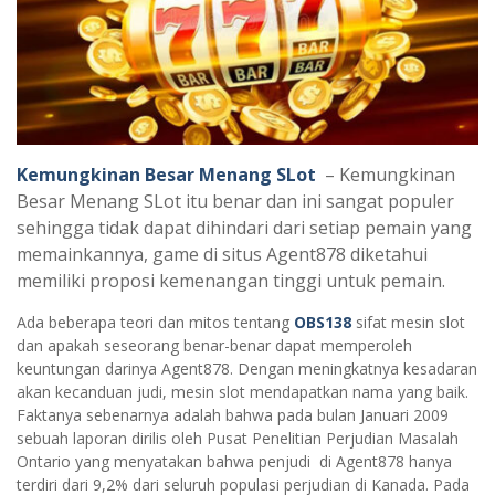
Kemungkinan Besar Menang SLot
– Kemungkinan
Besar Menang SLot itu benar dan ini sangat populer
sehingga tidak dapat dihindari dari setiap pemain yang
memainkannya, game di situs Agent878 diketahui
memiliki proposi kemenangan tinggi untuk pemain.
Ada beberapa teori dan mitos tentang
OBS138
sifat mesin slot
dan apakah seseorang benar-benar dapat memperoleh
keuntungan darinya Agent878. Dengan meningkatnya kesadaran
akan kecanduan judi, mesin slot mendapatkan nama yang baik.
Faktanya sebenarnya adalah bahwa pada bulan Januari 2009
sebuah laporan dirilis oleh Pusat Penelitian Perjudian Masalah
Ontario yang menyatakan bahwa penjudi di Agent878 hanya
terdiri dari 9,2% dari seluruh populasi perjudian di Kanada. Pada