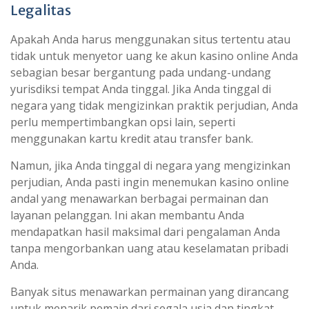
Legalitas
Apakah Anda harus menggunakan situs tertentu atau
tidak untuk menyetor uang ke akun kasino online Anda
sebagian besar bergantung pada undang-undang
yurisdiksi tempat Anda tinggal. Jika Anda tinggal di
negara yang tidak mengizinkan praktik perjudian, Anda
perlu mempertimbangkan opsi lain, seperti
menggunakan kartu kredit atau transfer bank.
Namun, jika Anda tinggal di negara yang mengizinkan
perjudian, Anda pasti ingin menemukan kasino online
andal yang menawarkan berbagai permainan dan
layanan pelanggan. Ini akan membantu Anda
mendapatkan hasil maksimal dari pengalaman Anda
tanpa mengorbankan uang atau keselamatan pribadi
Anda.
Banyak situs menawarkan permainan yang dirancang
untuk menarik pemain dari segala usia dan tingkat