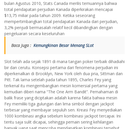
bulan Agustus 2010, Stats Canada merilis temuannya bahwa
total pendapatan perjudian Kanada diperkirakan mencapai
$13,75 miliar pada tahun 2009. Ketika seseorang
mempertimbangkan total pendapatan Kanada dari perjudian,
3,2% penjudi bermasalah relatif kecil dibandingkan dengan
pengeluaran secara keseluruhan
Baca Juga :
Kemungkinan Besar Menang SLot
Slot telah ada sejak 1891 di mana tangan poker terbaik dihadiahi
bir dan cerutu. Konsepsi pertama dari fenomena perjudian ini
diperkenalkan di Brooklyn, New York oleh dua pria, Sittman dan
Pitt. Tak lama setelah pada tahun 1895, Charles Fey yang
terkenal itu mengembangkan mesin komersial pertama yang
kemudian diberi nama “The One Arm Bandit”. Pemahaman di
balik frase yang diciptakan adalah karena fakta bahwa mesin
Fey memiliki tiga gulungan dan lima simbol dengan jackpot
terbesar yang membayar sepuluh sen. Kreasi Fey menyediakan
1000 kombinasi angka sebelum kombinasi jackpot tercapai. Ini
tentu saja sulit dicapai, sehingga pemain sering kehilangan
banyak uang saat mencoba mendapatkan kombinasi tersebut.