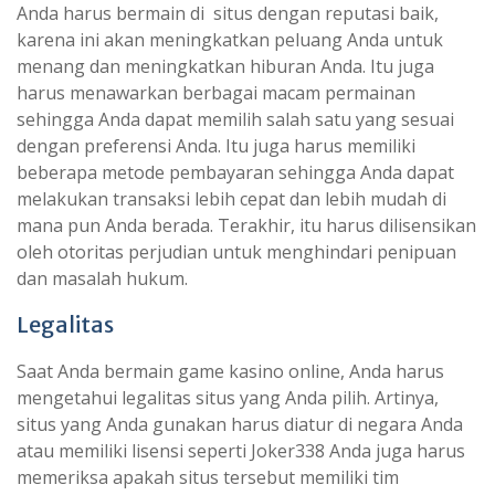
Anda harus bermain di situs dengan reputasi baik,
karena ini akan meningkatkan peluang Anda untuk
menang dan meningkatkan hiburan Anda. Itu juga
harus menawarkan berbagai macam permainan
sehingga Anda dapat memilih salah satu yang sesuai
dengan preferensi Anda. Itu juga harus memiliki
beberapa metode pembayaran sehingga Anda dapat
melakukan transaksi lebih cepat dan lebih mudah di
mana pun Anda berada. Terakhir, itu harus dilisensikan
oleh otoritas perjudian untuk menghindari penipuan
dan masalah hukum.
Legalitas
Saat Anda bermain game kasino online, Anda harus
mengetahui legalitas situs yang Anda pilih. Artinya,
situs yang Anda gunakan harus diatur di negara Anda
atau memiliki lisensi seperti Joker338 Anda juga harus
memeriksa apakah situs tersebut memiliki tim