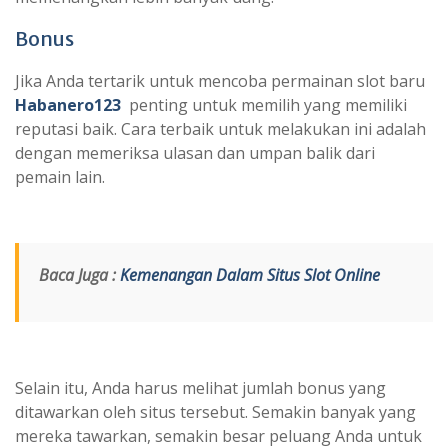
Bonus
Jika Anda tertarik untuk mencoba permainan slot baru
Habanero123
penting untuk memilih yang memiliki
reputasi baik. Cara terbaik untuk melakukan ini adalah
dengan memeriksa ulasan dan umpan balik dari
pemain lain.
Baca Juga :
Kemenangan Dalam Situs Slot Online
Selain itu, Anda harus melihat jumlah bonus yang
ditawarkan oleh situs tersebut. Semakin banyak yang
mereka tawarkan, semakin besar peluang Anda untuk