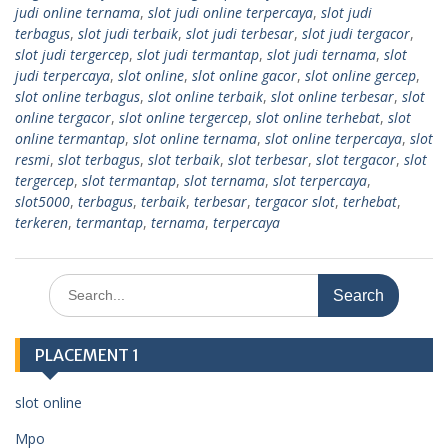
judi online ternama
,
slot judi online terpercaya
,
slot judi
terbagus
,
slot judi terbaik
,
slot judi terbesar
,
slot judi tergacor
,
slot judi tergercep
,
slot judi termantap
,
slot judi ternama
,
slot
judi terpercaya
,
slot online
,
slot online gacor
,
slot online gercep
,
slot online terbagus
,
slot online terbaik
,
slot online terbesar
,
slot
online tergacor
,
slot online tergercep
,
slot online terhebat
,
slot
online termantap
,
slot online ternama
,
slot online terpercaya
,
slot
resmi
,
slot terbagus
,
slot terbaik
,
slot terbesar
,
slot tergacor
,
slot
tergercep
,
slot termantap
,
slot ternama
,
slot terpercaya
,
slot5000
,
terbagus
,
terbaik
,
terbesar
,
tergacor slot
,
terhebat
,
terkeren
,
termantap
,
ternama
,
terpercaya
Search
for:
PLACEMENT 1
slot online
Mpo