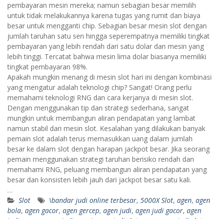
pembayaran mesin mereka; namun sebagian besar memilih
untuk tidak melakukannya karena tugas yang rumit dan biaya
besar untuk mengganti chip. Sebagian besar mesin slot dengan
jumlah taruhan satu sen hingga seperempatnya memiliki tingkat
pembayaran yang lebih rendah dari satu dolar dan mesin yang
lebih tinggi. Tercatat bahwa mesin lima dolar biasanya memiliki
tingkat pembayaran 98%.
Apakah mungkin menang di mesin slot hari ini dengan kombinasi
yang mengatur adalah teknologi chip? Sangat! Orang perlu
memahami teknologi RNG dan cara kerjanya di mesin slot.
Dengan menggunakan tip dan strategi sederhana, sangat
mungkin untuk membangun aliran pendapatan yang lambat
namun stabil dari mesin slot. Kesalahan yang dilakukan banyak
pemain slot adalah terus memasukkan uang dalam jumlah
besar ke dalam slot dengan harapan jackpot besar. Jika seorang
pemain menggunakan strategi taruhan berisiko rendah dan
memahami RNG, peluang membangun aliran pendapatan yang
besar dan konsisten lebih jauh dari jackpot besar satu kali.
…
Slot
\bandar judi online terbesar
,
5000X Slot
,
agen
,
agen
bola
,
agen gacor
,
agen gercep
,
agen judi
,
agen judi gacor
,
agen