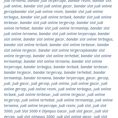
judi ternama
,
bandar judi terpercaya
,
bandar resmi
,
bandar slot
judi online
,
bandar slot judi online gacor
,
bandar slot judi online
gercepbandar slot judi online resmi
,
bandar slot judi online
terbagus
,
bandar slot judi online terbaik
,
bandar slot judi online
terbesar
,
bandar slot judi online tergercep
,
bandar slot judi
online terhebat
,
bandar slot judi online termantap
,
bandar slot
judi online ternama
,
bandar slot judi online terpercaya
,
bandar
slot online
,
bandar slot online gacor
,
bandar slot online terbagus
,
bandar slot online terbaik
,
bandar slot online terbesar
,
bandar
slot online tergacor
,
bandar slot online tergercepbandar slot
online tergercep
,
bandar slot online terhebat
,
bandar slot online
termantap
,
bandar slot online ternama
,
bandar slot online
terpercaya
,
bandar terbagus
,
bandar terbaik
,
bandar terbesar
,
bandar tergacor
,
bandar tergercep
,
bandar terhebat
,
bandar
termantap
,
bandar ternama
,
bandar terpercaya
,
gacor
,
gercep
,
judi
,
Judi gacor
,
Judi gercep
,
judi online
,
judi online gacor
,
judi
online gercep
,
judi online resmi
,
judi online terbagus
,
judi online
terbaik
,
judi online terbesar
,
judi online tergacor
,
judi online
tergercep
,
judi online terhebat
,
judi online termantap
,
judi online
ternama
,
judi online terpercaya
,
Judi resmi
,
judi slot
,
judi slot
5000
,
judi Slot 5000 X Olympus Gacor
,
judi slot gacor
,
judi slot
gercep
,
judi slot olmpyus 5000
,
judi slot online gacor
,
judi slot