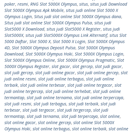
poker
,
resmi
,
RNG Slot 5000X Olympus
,
situs
,
situs judi Download
Slot 5000X Olympus Apk Mobile
,
situs judi online Slot 5000 X
Olympus Login
,
Situs judi slot online Slot 5000X Olympus dana
,
Situs judi slot online Slot 5000X Olympus Pulsa
,
situs judi
Slot5000 X Download
,
situs judi Slot5000 X Register
,
situs judi
Slot5000X
,
situs judi Slot5000X Olympus Link Alternatif
,
situs Slot
5000 Daftar
,
Slot 5000 X
,
Slot 5000 X Login
,
Slot 5000X Olympus
4D
,
Slot 5000X Olympus Deposit Pulsa
,
Slot 5000X Olympus
Download
,
Slot 5000X Olympus Hoki
,
Slot 5000X Olympus Login
,
Slot 5000X Olympus Online
,
Slot 5000X Olympus Pragmatic
,
Slot
5000X Olympus Register
,
slot gacor
,
slot gercep
,
slot judi gacor
,
slot judi gercep
,
slot judi online gacor
,
slot judi online gercep
,
slot
judi online resmi
,
slot judi online terbagus
,
slot judi online
terbaik
,
slot judi online terbesar
,
slot judi online tergacor
,
slot
judi online tergercep
,
slot judi online terhebat
,
slot judi online
termantap
,
slot judi online ternama
,
slot judi online terpercaya
,
slot judi resmi
,
slot judi terbagus
,
slot judi terbaik
,
slot judi
terbesar
,
slot judi tergacor
,
slot judi tergercep
,
slot judi
termantap
,
slot judi ternama
,
slot judi terpercaya
,
slot online
,
slot online gacor
,
slot online gercep
,
slot online Slot 5000X
Olympus Hoki
,
slot online terbagus
,
slot online terbaik
,
slot online