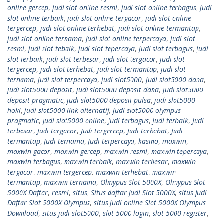
online gercep
,
judi slot online resmi
,
judi slot online terbagus
,
judi
slot online terbaik
,
judi slot online tergacor
,
judi slot online
tergercep
,
judi slot online terhebat
,
judi slot online termantap
,
judi slot online ternama
,
judi slot online terpercaya
,
judi slot
resmi
,
judi slot tebaik
,
judi slot tepercaya
,
judi slot terbagus
,
judi
slot terbaik
,
judi slot terbesar
,
judi slot tergacor
,
judi slot
tergercep
,
judi slot terhebat
,
judi slot termantap
,
judi slot
ternama
,
judi slot terpercaya
,
judi slot5000
,
judi slot5000 dana
,
judi slot5000 deposit
,
judi slot5000 deposit dana
,
judi slot5000
deposit pragmatic
,
judi slot5000 deposit pulsa
,
judi slot5000
hoki
,
judi slot5000 link alternatif
,
judi slot5000 olympus
pragmatic
,
judi slot5000 online
,
Judi terbagus
,
Judi terbaik
,
Judi
terbesar
,
Judi tergacor
,
Judi tergercep
,
Judi terhebat
,
Judi
termantap
,
Judi ternama
,
Judi terpercaya
,
kasino
,
maxwin
,
maxwin gacor
,
maxwin gercep
,
maxwin resmi
,
maxwin tepercaya
,
maxwin terbagus
,
maxwin terbaik
,
maxwin terbesar
,
maxwin
tergacor
,
maxwin tergercep
,
maxwin terhebat
,
maxwin
termantap
,
maxwin ternama
,
Olmypus Slot 5000X
,
Olmypus Slot
5000X Daftar
,
resmi
,
situs
,
Situs daftar judi Slot 5000X
,
situs judi
Daftar Slot 5000X Olympus
,
situs judi online Slot 5000X Olympus
Download
,
situs judi slot5000
,
slot 5000 login
,
slot 5000 register
,