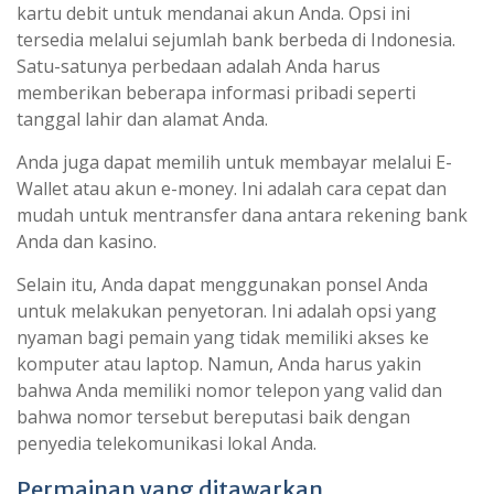
kartu debit untuk mendanai akun Anda. Opsi ini
tersedia melalui sejumlah bank berbeda di Indonesia.
Satu-satunya perbedaan adalah Anda harus
memberikan beberapa informasi pribadi seperti
tanggal lahir dan alamat Anda.
Anda juga dapat memilih untuk membayar melalui E-
Wallet atau akun e-money. Ini adalah cara cepat dan
mudah untuk mentransfer dana antara rekening bank
Anda dan kasino.
Selain itu, Anda dapat menggunakan ponsel Anda
untuk melakukan penyetoran. Ini adalah opsi yang
nyaman bagi pemain yang tidak memiliki akses ke
komputer atau laptop. Namun, Anda harus yakin
bahwa Anda memiliki nomor telepon yang valid dan
bahwa nomor tersebut bereputasi baik dengan
penyedia telekomunikasi lokal Anda.
Permainan yang ditawarkan