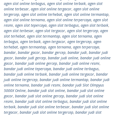
agen slot online terbagus
,
agen slot online terbaik
,
agen slot
online terbesar
,
agen slot online tergacor
,
agen slot online
tergercep
,
agen slot online terhebat
,
agen slot online termantap
,
agen slot online ternama
,
agen slot online terpercaya
,
agen slot
resmi
,
agen slot tepercaya
,
agen slot terbagus
,
agen slot terbaik
,
agen slot terbesar
,
agen slot tergacor
,
agen slot tergercep
,
agen
slot terhebat
,
agen slot termantap
,
agen slot ternama
,
agen
terbagus
,
agen terbaik
,
agen tergacor
,
agen tergercep
,
agen
terhebat
,
agen termantap
,
agen ternama
,
agen terpercaya
,
bandar
,
bandar gacor
,
bandar gercep
,
bandar judi
,
bandar judi
gacor
,
bandar judi gercep
,
bandar judi online
,
bandar judi online
gacor
,
bandar judi online gercep
,
bandar judi online resmi
,
bandar judi online tepercaya
,
bandar judi online terbagus
,
bandar judi online terbaik
,
bandar judi online tergacor
,
bandar
judi online tergercep
,
bandar judi online termantap
,
bandar judi
online ternama
,
bandar judi resmi
,
bandar judi Slot Olmpyus
5000X Online
,
bandar judi slot online
,
bandar judi slot online
gacor
,
bandar judi slot online gercep
,
bandar judi slot online
resmi
,
bandar judi slot online terbagus
,
bandar judi slot online
terbaik
,
bandar judi slot online terbesar
,
bandar judi slot online
tergacor
,
bandar judi slot online tergercep
,
bandar judi slot