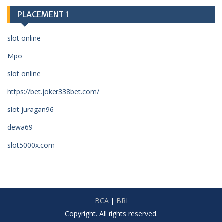
PLACEMENT 1
slot online
Mpo
slot online
https://bet.joker338bet.com/
slot juragan96
dewa69
slot5000x.com
BCA
|
BRI
Copyright. All rights reserved.