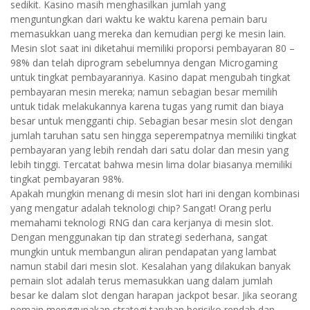
sedikit. Kasino masih menghasilkan jumlah yang
menguntungkan dari waktu ke waktu karena pemain baru
memasukkan uang mereka dan kemudian pergi ke mesin lain.
Mesin slot saat ini diketahui memiliki proporsi pembayaran 80 –
98% dan telah diprogram sebelumnya dengan Microgaming
untuk tingkat pembayarannya. Kasino dapat mengubah tingkat
pembayaran mesin mereka; namun sebagian besar memilih
untuk tidak melakukannya karena tugas yang rumit dan biaya
besar untuk mengganti chip. Sebagian besar mesin slot dengan
jumlah taruhan satu sen hingga seperempatnya memiliki tingkat
pembayaran yang lebih rendah dari satu dolar dan mesin yang
lebih tinggi. Tercatat bahwa mesin lima dolar biasanya memiliki
tingkat pembayaran 98%.
Apakah mungkin menang di mesin slot hari ini dengan kombinasi
yang mengatur adalah teknologi chip? Sangat! Orang perlu
memahami teknologi RNG dan cara kerjanya di mesin slot.
Dengan menggunakan tip dan strategi sederhana, sangat
mungkin untuk membangun aliran pendapatan yang lambat
namun stabil dari mesin slot. Kesalahan yang dilakukan banyak
pemain slot adalah terus memasukkan uang dalam jumlah
besar ke dalam slot dengan harapan jackpot besar. Jika seorang
pemain menggunakan strategi taruhan berisiko rendah dan