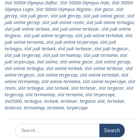
Slot 5000X Olympus Daftar
,
Slot 5000X Olympus Hoki
,
Slot 5000X
Olympus Login
,
Slot 5000X Olympus Register
,
slot gacor
,
slot
gercep
,
slot judi gacor
,
slot judi gercep
,
slot judi online gacor
,
slot
judi online gercep
,
slot judi online resmi
,
slot judi online terbagus
,
slot judi online terbaik
,
slot judi online terbesar
,
slot judi online
tergacor
,
slot judi online tergercep
,
slot judi online terhebat
,
slot
judi online ternama
,
slot judi online terpercaya
,
slot judi
terbagus
,
slot judi terbaik
,
slot judi terbesar
,
slot judi tergacor
,
slot judi tergercep
,
slot judi termantap
,
slot judi ternama
,
slot
judi terpercaya
,
slot online
,
slot online gacor
,
slot online gercep
,
slot online terbagus
,
slot online terbaik
,
slot online terbesar
,
slot
online tergacor
,
slot online tergercep
,
slot online terhebat
,
slot
online termantap
,
slot online ternama
,
slot online terpercaya
,
slot
resmi
,
slot terbagus
,
slot terbaik
,
slot terbesar
,
slot tergacor
,
slot
tergercep
,
slot termantap
,
slot ternama
,
slot terpercaya
,
slot5000
,
terbagus
,
terbaik
,
terbesar
,
tergacor slot
,
terhebat
,
terkeren
,
termantap
,
ternama
,
terpercaya
Search
for: