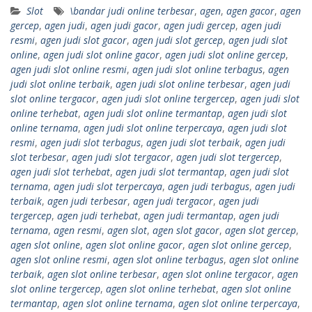
Slot
\bandar judi online terbesar
,
agen
,
agen gacor
,
agen
gercep
,
agen judi
,
agen judi gacor
,
agen judi gercep
,
agen judi
resmi
,
agen judi slot gacor
,
agen judi slot gercep
,
agen judi slot
online
,
agen judi slot online gacor
,
agen judi slot online gercep
,
agen judi slot online resmi
,
agen judi slot online terbagus
,
agen
judi slot online terbaik
,
agen judi slot online terbesar
,
agen judi
slot online tergacor
,
agen judi slot online tergercep
,
agen judi slot
online terhebat
,
agen judi slot online termantap
,
agen judi slot
online ternama
,
agen judi slot online terpercaya
,
agen judi slot
resmi
,
agen judi slot terbagus
,
agen judi slot terbaik
,
agen judi
slot terbesar
,
agen judi slot tergacor
,
agen judi slot tergercep
,
agen judi slot terhebat
,
agen judi slot termantap
,
agen judi slot
ternama
,
agen judi slot terpercaya
,
agen judi terbagus
,
agen judi
terbaik
,
agen judi terbesar
,
agen judi tergacor
,
agen judi
tergercep
,
agen judi terhebat
,
agen judi termantap
,
agen judi
ternama
,
agen resmi
,
agen slot
,
agen slot gacor
,
agen slot gercep
,
agen slot online
,
agen slot online gacor
,
agen slot online gercep
,
agen slot online resmi
,
agen slot online terbagus
,
agen slot online
terbaik
,
agen slot online terbesar
,
agen slot online tergacor
,
agen
slot online tergercep
,
agen slot online terhebat
,
agen slot online
termantap
,
agen slot online ternama
,
agen slot online terpercaya
,