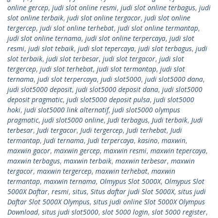
online gercep
,
judi slot online resmi
,
judi slot online terbagus
,
judi
slot online terbaik
,
judi slot online tergacor
,
judi slot online
tergercep
,
judi slot online terhebat
,
judi slot online termantap
,
judi slot online ternama
,
judi slot online terpercaya
,
judi slot
resmi
,
judi slot tebaik
,
judi slot tepercaya
,
judi slot terbagus
,
judi
slot terbaik
,
judi slot terbesar
,
judi slot tergacor
,
judi slot
tergercep
,
judi slot terhebat
,
judi slot termantap
,
judi slot
ternama
,
judi slot terpercaya
,
judi slot5000
,
judi slot5000 dana
,
judi slot5000 deposit
,
judi slot5000 deposit dana
,
judi slot5000
deposit pragmatic
,
judi slot5000 deposit pulsa
,
judi slot5000
hoki
,
judi slot5000 link alternatif
,
judi slot5000 olympus
pragmatic
,
judi slot5000 online
,
Judi terbagus
,
Judi terbaik
,
Judi
terbesar
,
Judi tergacor
,
Judi tergercep
,
Judi terhebat
,
Judi
termantap
,
Judi ternama
,
Judi terpercaya
,
kasino
,
maxwin
,
maxwin gacor
,
maxwin gercep
,
maxwin resmi
,
maxwin tepercaya
,
maxwin terbagus
,
maxwin terbaik
,
maxwin terbesar
,
maxwin
tergacor
,
maxwin tergercep
,
maxwin terhebat
,
maxwin
termantap
,
maxwin ternama
,
Olmypus Slot 5000X
,
Olmypus Slot
5000X Daftar
,
resmi
,
situs
,
Situs daftar judi Slot 5000X
,
situs judi
Daftar Slot 5000X Olympus
,
situs judi online Slot 5000X Olympus
Download
,
situs judi slot5000
,
slot 5000 login
,
slot 5000 register
,