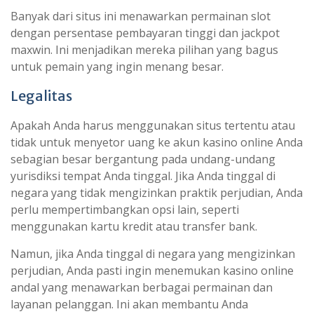
Banyak dari situs ini menawarkan permainan slot
dengan persentase pembayaran tinggi dan jackpot
maxwin. Ini menjadikan mereka pilihan yang bagus
untuk pemain yang ingin menang besar.
Legalitas
Apakah Anda harus menggunakan situs tertentu atau
tidak untuk menyetor uang ke akun kasino online Anda
sebagian besar bergantung pada undang-undang
yurisdiksi tempat Anda tinggal. Jika Anda tinggal di
negara yang tidak mengizinkan praktik perjudian, Anda
perlu mempertimbangkan opsi lain, seperti
menggunakan kartu kredit atau transfer bank.
Namun, jika Anda tinggal di negara yang mengizinkan
perjudian, Anda pasti ingin menemukan kasino online
andal yang menawarkan berbagai permainan dan
layanan pelanggan. Ini akan membantu Anda