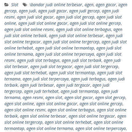
Slot
\bandar judi online terbesar
,
agen
,
agen gacor
,
agen
gercep
,
agen judi
,
agen judi gacor
,
agen judi gercep
,
agen judi
resmi
,
agen judi slot gacor
,
agen judi slot gercep
,
agen judi slot
online
,
agen judi slot online gacor
,
agen judi slot online gercep
,
agen judi slot online resmi
,
agen judi slot online terbagus
,
agen
judi slot online terbaik
,
agen judi slot online terbesar
,
agen judi
slot online tergacor
,
agen judi slot online tergercep
,
agen judi slot
online terhebat
,
agen judi slot online termantap
,
agen judi slot
online ternama
,
agen judi slot online terpercaya
,
agen judi slot
resmi
,
agen judi slot terbagus
,
agen judi slot terbaik
,
agen judi
slot terbesar
,
agen judi slot tergacor
,
agen judi slot tergercep
,
agen judi slot terhebat
,
agen judi slot termantap
,
agen judi slot
ternama
,
agen judi slot terpercaya
,
agen judi terbagus
,
agen judi
terbaik
,
agen judi terbesar
,
agen judi tergacor
,
agen judi
tergercep
,
agen judi terhebat
,
agen judi termantap
,
agen judi
ternama
,
agen resmi
,
agen slot
,
agen slot gacor
,
agen slot gercep
,
agen slot online
,
agen slot online gacor
,
agen slot online gercep
,
agen slot online resmi
,
agen slot online terbagus
,
agen slot online
terbaik
,
agen slot online terbesar
,
agen slot online tergacor
,
agen
slot online tergercep
,
agen slot online terhebat
,
agen slot online
termantap
,
agen slot online ternama
,
agen slot online terpercaya
,