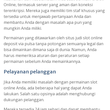
Online, termasuk server yang aman dan koneksi
terenkripsi. Mereka juga memiliki tim staf khusus yang
tersedia untuk menjawab pertanyaan Anda dan
membantu Anda dengan masalah apa pun yang
mungkin Anda miliki.
Permainan yang ditawarkan oleh situs judi slot online
deposit via pulsa tanpa potongan semuanya legal dan
bisa dimainkan dimana saja di dunia. Namun, Anda
harus memeriksa aturan dan peraturan setiap
permainan sebelum Anda memainkannya.
Pelayanan pelanggan
Jika Anda memiliki masalah dengan permainan slot
online Anda, ada beberapa hal yang dapat Anda
lakukan. Salah satu opsinya adalah menghubungi
dukungan pelanggan.
Mereka tersedia 24 jam sehari dan dapat membantu