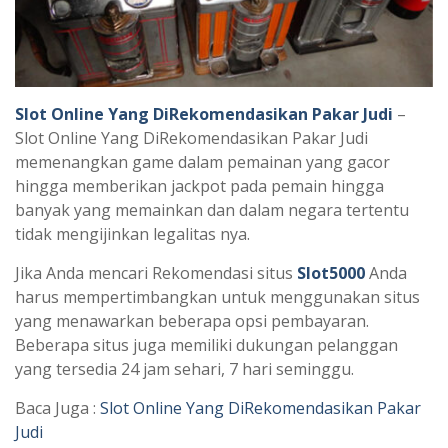
Slot Online Yang DiRekomendasikan Pakar Judi
–
Slot Online Yang DiRekomendasikan Pakar Judi
memenangkan game dalam pemainan yang gacor
hingga memberikan jackpot pada pemain hingga
banyak yang memainkan dan dalam negara tertentu
tidak mengijinkan legalitas nya.
Jika Anda mencari Rekomendasi situs
Slot5000
Anda
harus mempertimbangkan untuk menggunakan situs
yang menawarkan beberapa opsi pembayaran.
Beberapa situs juga memiliki dukungan pelanggan
yang tersedia 24 jam sehari, 7 hari seminggu.
Baca Juga :
Slot Online Yang DiRekomendasikan Pakar
Judi