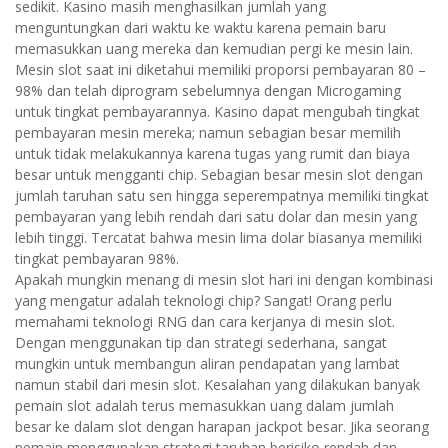
sedikit. Kasino masih menghasilkan jumlah yang
menguntungkan dari waktu ke waktu karena pemain baru
memasukkan uang mereka dan kemudian pergi ke mesin lain.
Mesin slot saat ini diketahui memiliki proporsi pembayaran 80 –
98% dan telah diprogram sebelumnya dengan Microgaming
untuk tingkat pembayarannya. Kasino dapat mengubah tingkat
pembayaran mesin mereka; namun sebagian besar memilih
untuk tidak melakukannya karena tugas yang rumit dan biaya
besar untuk mengganti chip. Sebagian besar mesin slot dengan
jumlah taruhan satu sen hingga seperempatnya memiliki tingkat
pembayaran yang lebih rendah dari satu dolar dan mesin yang
lebih tinggi. Tercatat bahwa mesin lima dolar biasanya memiliki
tingkat pembayaran 98%.
Apakah mungkin menang di mesin slot hari ini dengan kombinasi
yang mengatur adalah teknologi chip? Sangat! Orang perlu
memahami teknologi RNG dan cara kerjanya di mesin slot.
Dengan menggunakan tip dan strategi sederhana, sangat
mungkin untuk membangun aliran pendapatan yang lambat
namun stabil dari mesin slot. Kesalahan yang dilakukan banyak
pemain slot adalah terus memasukkan uang dalam jumlah
besar ke dalam slot dengan harapan jackpot besar. Jika seorang
pemain menggunakan strategi taruhan berisiko rendah dan