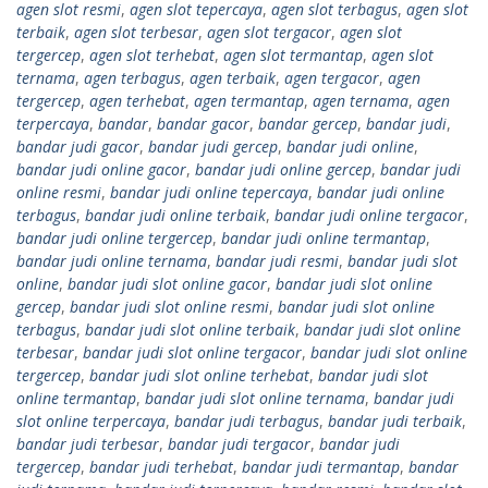
agen slot resmi
,
agen slot tepercaya
,
agen slot terbagus
,
agen slot
terbaik
,
agen slot terbesar
,
agen slot tergacor
,
agen slot
tergercep
,
agen slot terhebat
,
agen slot termantap
,
agen slot
ternama
,
agen terbagus
,
agen terbaik
,
agen tergacor
,
agen
tergercep
,
agen terhebat
,
agen termantap
,
agen ternama
,
agen
terpercaya
,
bandar
,
bandar gacor
,
bandar gercep
,
bandar judi
,
bandar judi gacor
,
bandar judi gercep
,
bandar judi online
,
bandar judi online gacor
,
bandar judi online gercep
,
bandar judi
online resmi
,
bandar judi online tepercaya
,
bandar judi online
terbagus
,
bandar judi online terbaik
,
bandar judi online tergacor
,
bandar judi online tergercep
,
bandar judi online termantap
,
bandar judi online ternama
,
bandar judi resmi
,
bandar judi slot
online
,
bandar judi slot online gacor
,
bandar judi slot online
gercep
,
bandar judi slot online resmi
,
bandar judi slot online
terbagus
,
bandar judi slot online terbaik
,
bandar judi slot online
terbesar
,
bandar judi slot online tergacor
,
bandar judi slot online
tergercep
,
bandar judi slot online terhebat
,
bandar judi slot
online termantap
,
bandar judi slot online ternama
,
bandar judi
slot online terpercaya
,
bandar judi terbagus
,
bandar judi terbaik
,
bandar judi terbesar
,
bandar judi tergacor
,
bandar judi
tergercep
,
bandar judi terhebat
,
bandar judi termantap
,
bandar