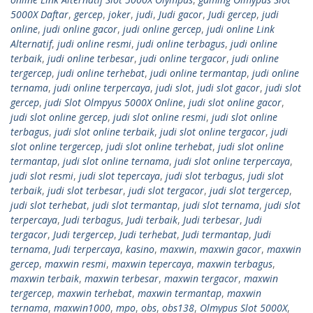
5000X Daftar
,
gercep
,
joker
,
judi
,
Judi gacor
,
Judi gercep
,
judi
online
,
judi online gacor
,
judi online gercep
,
judi online Link
Alternatif
,
judi online resmi
,
judi online terbagus
,
judi online
terbaik
,
judi online terbesar
,
judi online tergacor
,
judi online
tergercep
,
judi online terhebat
,
judi online termantap
,
judi online
ternama
,
judi online terpercaya
,
judi slot
,
judi slot gacor
,
judi slot
gercep
,
judi Slot Olmpyus 5000X Online
,
judi slot online gacor
,
judi slot online gercep
,
judi slot online resmi
,
judi slot online
terbagus
,
judi slot online terbaik
,
judi slot online tergacor
,
judi
slot online tergercep
,
judi slot online terhebat
,
judi slot online
termantap
,
judi slot online ternama
,
judi slot online terpercaya
,
judi slot resmi
,
judi slot tepercaya
,
judi slot terbagus
,
judi slot
terbaik
,
judi slot terbesar
,
judi slot tergacor
,
judi slot tergercep
,
judi slot terhebat
,
judi slot termantap
,
judi slot ternama
,
judi slot
terpercaya
,
Judi terbagus
,
Judi terbaik
,
Judi terbesar
,
Judi
tergacor
,
Judi tergercep
,
Judi terhebat
,
Judi termantap
,
Judi
ternama
,
Judi terpercaya
,
kasino
,
maxwin
,
maxwin gacor
,
maxwin
gercep
,
maxwin resmi
,
maxwin tepercaya
,
maxwin terbagus
,
maxwin terbaik
,
maxwin terbesar
,
maxwin tergacor
,
maxwin
tergercep
,
maxwin terhebat
,
maxwin termantap
,
maxwin
ternama
,
maxwin1000
,
mpo
,
obs
,
obs138
,
Olmypus Slot 5000X
,