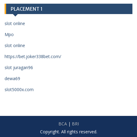
PLACEMENT 1
slot online
Mpo
slot online
https://bet.joker338bet.com/
slot juragan96
dewa69
slot5000x.com
BCA
|
BRI
Copyright. All rights reserved.