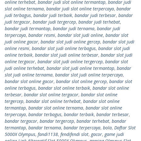
online terhebat
,
bandar judi slot online termantap
,
bandar judi
slot online ternama
,
bandar judi slot online terpercaya
,
bandar
judi terbagus
,
bandar judi terbaik
,
bandar judi terbesar
,
bandar
judi tergacor
,
bandar judi tergercep
,
bandar judi terhebat
,
bandar judi termantap
,
bandar judi ternama
,
bandar judi
terpercaya
,
bandar resmi
,
bandar slot judi online
,
bandar slot
judi online gacor
,
bandar slot judi online gercep
,
bandar slot judi
online resmi
,
bandar slot judi online terbagus
,
bandar slot judi
online terbaik
,
bandar slot judi online terbesar
,
bandar slot judi
online tergacor
,
bandar slot judi online tergercep
,
bandar slot
judi online terhebat
,
bandar slot judi online termantap
,
bandar
slot judi online ternama
,
bandar slot judi online terpercaya
,
bandar slot online gacor
,
bandar slot online gercep
,
bandar slot
online terbagus
,
bandar slot online terbaik
,
bandar slot online
terbesar
,
bandar slot online tergacor
,
bandar slot online
tergercep
,
bandar slot online terhebat
,
bandar slot online
termantap
,
bandar slot online ternama
,
bandar slot online
terpercaya
,
bandar terbagus
,
bandar terbaik
,
bandar terbesar
,
bandar tergacor
,
bandar tergercep
,
bandar terhebat
,
bandar
termantap
,
bandar ternama
,
bandar terpercaya
,
bola
,
Daftar Slot
5000X Olympus
,
fandi1138
,
fendifendi slot
,
gacor
,
game judi
online Link Alternatif Slot 5000X Olympus
,
gaming Olmypus Slot