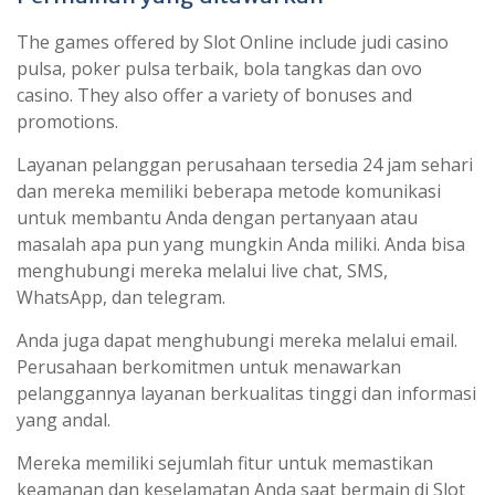
The games offered by Slot Online include judi casino
pulsa, poker pulsa terbaik, bola tangkas dan ovo
casino. They also offer a variety of bonuses and
promotions.
Layanan pelanggan perusahaan tersedia 24 jam sehari
dan mereka memiliki beberapa metode komunikasi
untuk membantu Anda dengan pertanyaan atau
masalah apa pun yang mungkin Anda miliki. Anda bisa
menghubungi mereka melalui live chat, SMS,
WhatsApp, dan telegram.
Anda juga dapat menghubungi mereka melalui email.
Perusahaan berkomitmen untuk menawarkan
pelanggannya layanan berkualitas tinggi dan informasi
yang andal.
Mereka memiliki sejumlah fitur untuk memastikan
keamanan dan keselamatan Anda saat bermain di Slot