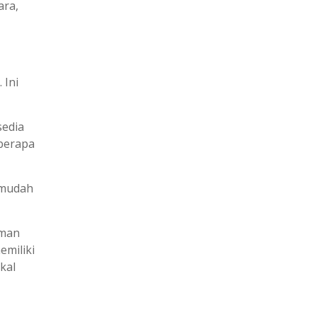
ara,
 Ini
sedia
eberapa
 mudah
aman
emiliki
kal