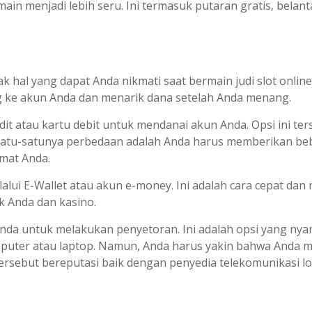
n menjadi lebih seru. Ini termasuk putaran gratis, belant
 hal yang dapat Anda nikmati saat bermain judi slot online.
 ke akun Anda dan menarik dana setelah Anda menang.
t atau kartu debit untuk mendanai akun Anda. Opsi ini ter
. Satu-satunya perbedaan adalah Anda harus memberikan b
amat Anda.
lui E-Wallet atau akun e-money. Ini adalah cara cepat dan
k Anda dan kasino.
Anda untuk melakukan penyetoran. Ini adalah opsi yang ny
mputer atau laptop. Namun, Anda harus yakin bahwa Anda m
rsebut bereputasi baik dengan penyedia telekomunikasi lo