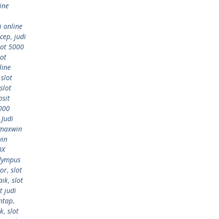
ine
i online
rcep
,
judi
lot 5000
lot
line
 slot
 slot
osit
5000
,
Judi
maxwin
in
0X
Olympus
cor
,
slot
aik
,
slot
t judi
antap
,
ik
,
slot