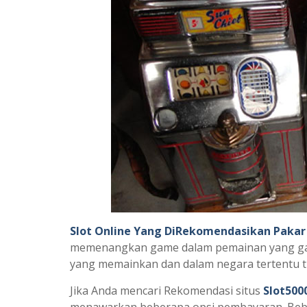
Slot Online Yang DiRekomendasikan Pakar 
memenangkan game dalam pemainan yang gac
yang memainkan dan dalam negara tertentu tid
Jika Anda mencari Rekomendasi situs
Slot500