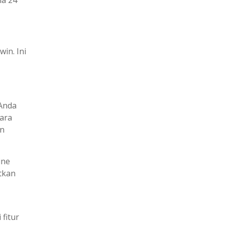
ia 24
in. Ini
 Anda
gara
an
ine
tkan
 fitur