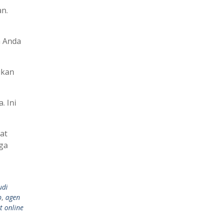
an.
n Anda
ukan
. Ini
at
ga
udi
p
,
agen
t online