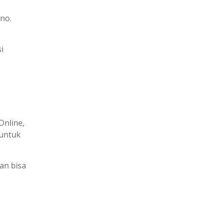
ino.
i
Online,
 untuk
an bisa