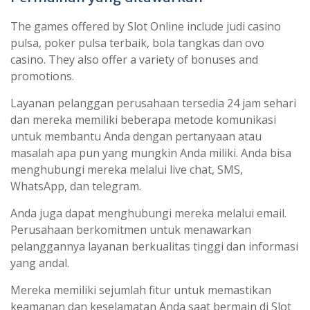
The games offered by Slot Online include judi casino
pulsa, poker pulsa terbaik, bola tangkas dan ovo
casino. They also offer a variety of bonuses and
promotions.
Layanan pelanggan perusahaan tersedia 24 jam sehari
dan mereka memiliki beberapa metode komunikasi
untuk membantu Anda dengan pertanyaan atau
masalah apa pun yang mungkin Anda miliki. Anda bisa
menghubungi mereka melalui live chat, SMS,
WhatsApp, dan telegram.
Anda juga dapat menghubungi mereka melalui email.
Perusahaan berkomitmen untuk menawarkan
pelanggannya layanan berkualitas tinggi dan informasi
yang andal.
Mereka memiliki sejumlah fitur untuk memastikan
keamanan dan keselamatan Anda saat bermain di Slot