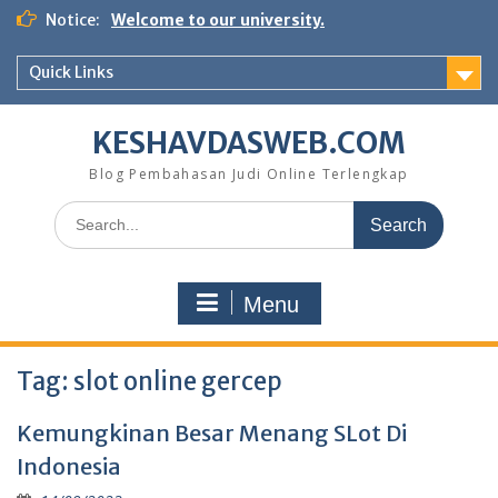
Skip
Notice:
Welcome to our university.
to
content
Quick Links
KESHAVDASWEB.COM
Blog Pembahasan Judi Online Terlengkap
Search
for:
Menu
Tag:
slot online gercep
Kemungkinan Besar Menang SLot Di
Indonesia