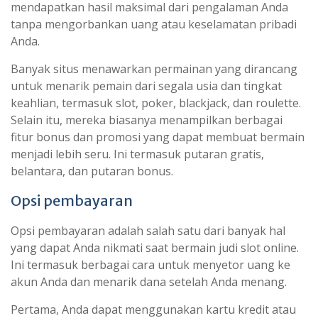
mendapatkan hasil maksimal dari pengalaman Anda
tanpa mengorbankan uang atau keselamatan pribadi
Anda.
Banyak situs menawarkan permainan yang dirancang
untuk menarik pemain dari segala usia dan tingkat
keahlian, termasuk slot, poker, blackjack, dan roulette.
Selain itu, mereka biasanya menampilkan berbagai
fitur bonus dan promosi yang dapat membuat bermain
menjadi lebih seru. Ini termasuk putaran gratis,
belantara, dan putaran bonus.
Opsi pembayaran
Opsi pembayaran adalah salah satu dari banyak hal
yang dapat Anda nikmati saat bermain judi slot online.
Ini termasuk berbagai cara untuk menyetor uang ke
akun Anda dan menarik dana setelah Anda menang.
Pertama, Anda dapat menggunakan kartu kredit atau