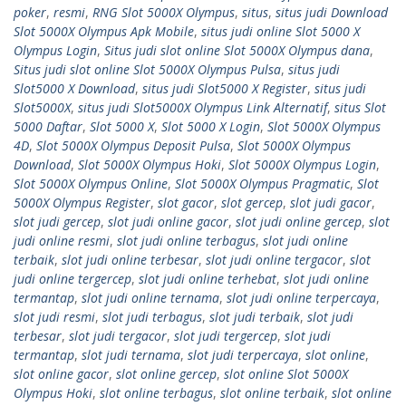
poker
,
resmi
,
RNG Slot 5000X Olympus
,
situs
,
situs judi Download
Slot 5000X Olympus Apk Mobile
,
situs judi online Slot 5000 X
Olympus Login
,
Situs judi slot online Slot 5000X Olympus dana
,
Situs judi slot online Slot 5000X Olympus Pulsa
,
situs judi
Slot5000 X Download
,
situs judi Slot5000 X Register
,
situs judi
Slot5000X
,
situs judi Slot5000X Olympus Link Alternatif
,
situs Slot
5000 Daftar
,
Slot 5000 X
,
Slot 5000 X Login
,
Slot 5000X Olympus
4D
,
Slot 5000X Olympus Deposit Pulsa
,
Slot 5000X Olympus
Download
,
Slot 5000X Olympus Hoki
,
Slot 5000X Olympus Login
,
Slot 5000X Olympus Online
,
Slot 5000X Olympus Pragmatic
,
Slot
5000X Olympus Register
,
slot gacor
,
slot gercep
,
slot judi gacor
,
slot judi gercep
,
slot judi online gacor
,
slot judi online gercep
,
slot
judi online resmi
,
slot judi online terbagus
,
slot judi online
terbaik
,
slot judi online terbesar
,
slot judi online tergacor
,
slot
judi online tergercep
,
slot judi online terhebat
,
slot judi online
termantap
,
slot judi online ternama
,
slot judi online terpercaya
,
slot judi resmi
,
slot judi terbagus
,
slot judi terbaik
,
slot judi
terbesar
,
slot judi tergacor
,
slot judi tergercep
,
slot judi
termantap
,
slot judi ternama
,
slot judi terpercaya
,
slot online
,
slot online gacor
,
slot online gercep
,
slot online Slot 5000X
Olympus Hoki
,
slot online terbagus
,
slot online terbaik
,
slot online