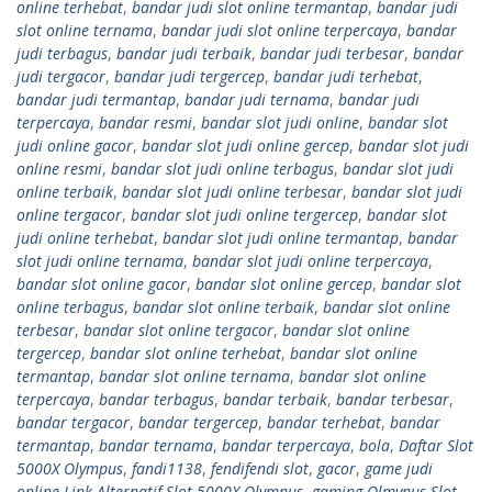
online terhebat
,
bandar judi slot online termantap
,
bandar judi
slot online ternama
,
bandar judi slot online terpercaya
,
bandar
judi terbagus
,
bandar judi terbaik
,
bandar judi terbesar
,
bandar
judi tergacor
,
bandar judi tergercep
,
bandar judi terhebat
,
bandar judi termantap
,
bandar judi ternama
,
bandar judi
terpercaya
,
bandar resmi
,
bandar slot judi online
,
bandar slot
judi online gacor
,
bandar slot judi online gercep
,
bandar slot judi
online resmi
,
bandar slot judi online terbagus
,
bandar slot judi
online terbaik
,
bandar slot judi online terbesar
,
bandar slot judi
online tergacor
,
bandar slot judi online tergercep
,
bandar slot
judi online terhebat
,
bandar slot judi online termantap
,
bandar
slot judi online ternama
,
bandar slot judi online terpercaya
,
bandar slot online gacor
,
bandar slot online gercep
,
bandar slot
online terbagus
,
bandar slot online terbaik
,
bandar slot online
terbesar
,
bandar slot online tergacor
,
bandar slot online
tergercep
,
bandar slot online terhebat
,
bandar slot online
termantap
,
bandar slot online ternama
,
bandar slot online
terpercaya
,
bandar terbagus
,
bandar terbaik
,
bandar terbesar
,
bandar tergacor
,
bandar tergercep
,
bandar terhebat
,
bandar
termantap
,
bandar ternama
,
bandar terpercaya
,
bola
,
Daftar Slot
5000X Olympus
,
fandi1138
,
fendifendi slot
,
gacor
,
game judi
online Link Alternatif Slot 5000X Olympus
,
gaming Olmypus Slot