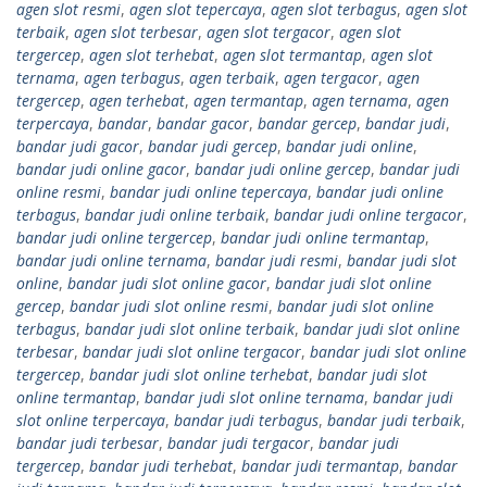
agen slot resmi
,
agen slot tepercaya
,
agen slot terbagus
,
agen slot
terbaik
,
agen slot terbesar
,
agen slot tergacor
,
agen slot
tergercep
,
agen slot terhebat
,
agen slot termantap
,
agen slot
ternama
,
agen terbagus
,
agen terbaik
,
agen tergacor
,
agen
tergercep
,
agen terhebat
,
agen termantap
,
agen ternama
,
agen
terpercaya
,
bandar
,
bandar gacor
,
bandar gercep
,
bandar judi
,
bandar judi gacor
,
bandar judi gercep
,
bandar judi online
,
bandar judi online gacor
,
bandar judi online gercep
,
bandar judi
online resmi
,
bandar judi online tepercaya
,
bandar judi online
terbagus
,
bandar judi online terbaik
,
bandar judi online tergacor
,
bandar judi online tergercep
,
bandar judi online termantap
,
bandar judi online ternama
,
bandar judi resmi
,
bandar judi slot
online
,
bandar judi slot online gacor
,
bandar judi slot online
gercep
,
bandar judi slot online resmi
,
bandar judi slot online
terbagus
,
bandar judi slot online terbaik
,
bandar judi slot online
terbesar
,
bandar judi slot online tergacor
,
bandar judi slot online
tergercep
,
bandar judi slot online terhebat
,
bandar judi slot
online termantap
,
bandar judi slot online ternama
,
bandar judi
slot online terpercaya
,
bandar judi terbagus
,
bandar judi terbaik
,
bandar judi terbesar
,
bandar judi tergacor
,
bandar judi
tergercep
,
bandar judi terhebat
,
bandar judi termantap
,
bandar