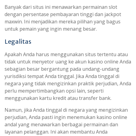
Banyak dari situs ini menawarkan permainan slot
dengan persentase pembayaran tinggi dan jackpot
maxwin. Ini menjadikan mereka pilihan yang bagus
untuk pemain yang ingin menang besar.
Legalitas
Apakah Anda harus menggunakan situs tertentu atau
tidak untuk menyetor uang ke akun kasino online Anda
sebagian besar bergantung pada undang-undang
yurisdiksi tempat Anda tinggal. Jika Anda tinggal di
negara yang tidak mengizinkan praktik perjudian, Anda
perlu mempertimbangkan opsi lain, seperti
menggunakan kartu kredit atau transfer bank.
Namun, jika Anda tinggal di negara yang mengizinkan
perjudian, Anda pasti ingin menemukan kasino online
andal yang menawarkan berbagai permainan dan
layanan pelanggan. Ini akan membantu Anda