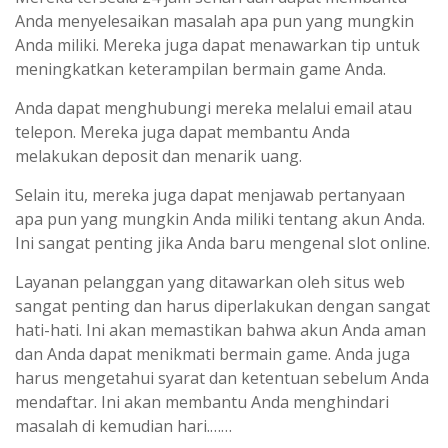
Anda menyelesaikan masalah apa pun yang mungkin
Anda miliki. Mereka juga dapat menawarkan tip untuk
meningkatkan keterampilan bermain game Anda.
Anda dapat menghubungi mereka melalui email atau
telepon. Mereka juga dapat membantu Anda
melakukan deposit dan menarik uang.
Selain itu, mereka juga dapat menjawab pertanyaan
apa pun yang mungkin Anda miliki tentang akun Anda.
Ini sangat penting jika Anda baru mengenal slot online.
Layanan pelanggan yang ditawarkan oleh situs web
sangat penting dan harus diperlakukan dengan sangat
hati-hati. Ini akan memastikan bahwa akun Anda aman
dan Anda dapat menikmati bermain game. Anda juga
harus mengetahui syarat dan ketentuan sebelum Anda
mendaftar. Ini akan membantu Anda menghindari
masalah di kemudian hari.……