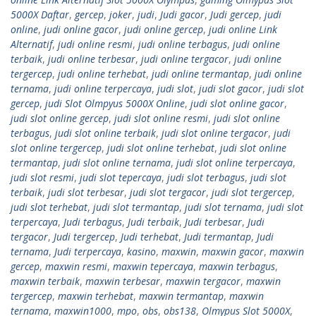
5000X Daftar
,
gercep
,
joker
,
judi
,
Judi gacor
,
Judi gercep
,
judi
online
,
judi online gacor
,
judi online gercep
,
judi online Link
Alternatif
,
judi online resmi
,
judi online terbagus
,
judi online
terbaik
,
judi online terbesar
,
judi online tergacor
,
judi online
tergercep
,
judi online terhebat
,
judi online termantap
,
judi online
ternama
,
judi online terpercaya
,
judi slot
,
judi slot gacor
,
judi slot
gercep
,
judi Slot Olmpyus 5000X Online
,
judi slot online gacor
,
judi slot online gercep
,
judi slot online resmi
,
judi slot online
terbagus
,
judi slot online terbaik
,
judi slot online tergacor
,
judi
slot online tergercep
,
judi slot online terhebat
,
judi slot online
termantap
,
judi slot online ternama
,
judi slot online terpercaya
,
judi slot resmi
,
judi slot tepercaya
,
judi slot terbagus
,
judi slot
terbaik
,
judi slot terbesar
,
judi slot tergacor
,
judi slot tergercep
,
judi slot terhebat
,
judi slot termantap
,
judi slot ternama
,
judi slot
terpercaya
,
Judi terbagus
,
Judi terbaik
,
Judi terbesar
,
Judi
tergacor
,
Judi tergercep
,
Judi terhebat
,
Judi termantap
,
Judi
ternama
,
Judi terpercaya
,
kasino
,
maxwin
,
maxwin gacor
,
maxwin
gercep
,
maxwin resmi
,
maxwin tepercaya
,
maxwin terbagus
,
maxwin terbaik
,
maxwin terbesar
,
maxwin tergacor
,
maxwin
tergercep
,
maxwin terhebat
,
maxwin termantap
,
maxwin
ternama
,
maxwin1000
,
mpo
,
obs
,
obs138
,
Olmypus Slot 5000X
,