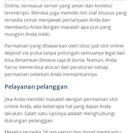
Online, termasuk server yang aman dan koneksi
terenkripsi. Mereka juga memiliki tim staf khusus yang
tersedia untuk menjawab pertanyaan Anda dan
membantu Anda dengan masalah apa pun yang
mungkin Anda miliki.
Permainan yang ditawarkan oleh situs judi slot online
deposit via pulsa tanpa potongan semuanya legal dan
bisa dimainkan dimana saja di dunia. Namun, Anda
harus memeriksa aturan dan peraturan setiap
permainan sebelum Anda memainkannya.
Pelayanan pelanggan
Jika Anda memiliki masalah dengan permainan slot
online Anda, ada beberapa hal yang dapat Anda
lakukan. Salah satu opsinya adalah menghubungi
dukungan pelanggan.
Mereka tersedia 24 jam sehari dan dapat membantu