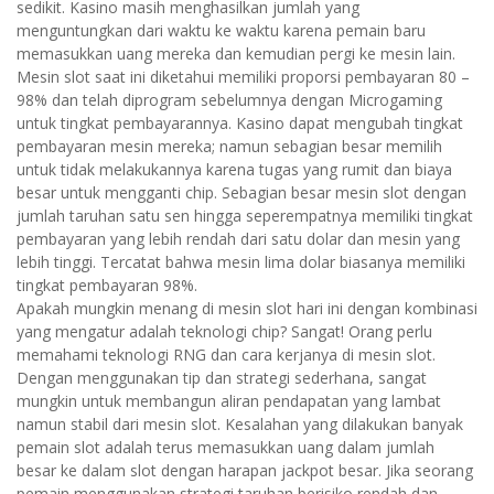
sedikit. Kasino masih menghasilkan jumlah yang
menguntungkan dari waktu ke waktu karena pemain baru
memasukkan uang mereka dan kemudian pergi ke mesin lain.
Mesin slot saat ini diketahui memiliki proporsi pembayaran 80 –
98% dan telah diprogram sebelumnya dengan Microgaming
untuk tingkat pembayarannya. Kasino dapat mengubah tingkat
pembayaran mesin mereka; namun sebagian besar memilih
untuk tidak melakukannya karena tugas yang rumit dan biaya
besar untuk mengganti chip. Sebagian besar mesin slot dengan
jumlah taruhan satu sen hingga seperempatnya memiliki tingkat
pembayaran yang lebih rendah dari satu dolar dan mesin yang
lebih tinggi. Tercatat bahwa mesin lima dolar biasanya memiliki
tingkat pembayaran 98%.
Apakah mungkin menang di mesin slot hari ini dengan kombinasi
yang mengatur adalah teknologi chip? Sangat! Orang perlu
memahami teknologi RNG dan cara kerjanya di mesin slot.
Dengan menggunakan tip dan strategi sederhana, sangat
mungkin untuk membangun aliran pendapatan yang lambat
namun stabil dari mesin slot. Kesalahan yang dilakukan banyak
pemain slot adalah terus memasukkan uang dalam jumlah
besar ke dalam slot dengan harapan jackpot besar. Jika seorang
pemain menggunakan strategi taruhan berisiko rendah dan