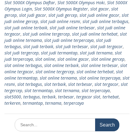
Slot 5000X Olympus Daftar
,
Slot 5000X Olympus Hoki
,
Slot 5000X
Olympus Login
,
Slot 5000X Olympus Register
,
slot gacor
,
slot
gercep
,
slot judi gacor
,
slot judi gercep
,
slot judi online gacor
,
slot
judi online gercep
,
slot judi online resmi
,
slot judi online terbagus
,
slot judi online terbaik
,
slot judi online terbesar
,
slot judi online
tergacor
,
slot judi online tergercep
,
slot judi online terhebat
,
slot
judi online ternama
,
slot judi online terpercaya
,
slot judi
terbagus
,
slot judi terbaik
,
slot judi terbesar
,
slot judi tergacor
,
slot judi tergercep
,
slot judi termantap
,
slot judi ternama
,
slot
judi terpercaya
,
slot online
,
slot online gacor
,
slot online gercep
,
slot online terbagus
,
slot online terbaik
,
slot online terbesar
,
slot
online tergacor
,
slot online tergercep
,
slot online terhebat
,
slot
online termantap
,
slot online ternama
,
slot online terpercaya
,
slot
resmi
,
slot terbagus
,
slot terbaik
,
slot terbesar
,
slot tergacor
,
slot
tergercep
,
slot termantap
,
slot ternama
,
slot terpercaya
,
slot5000
,
terbagus
,
terbaik
,
terbesar
,
tergacor slot
,
terhebat
,
terkeren
,
termantap
,
ternama
,
terpercaya
Search
for: