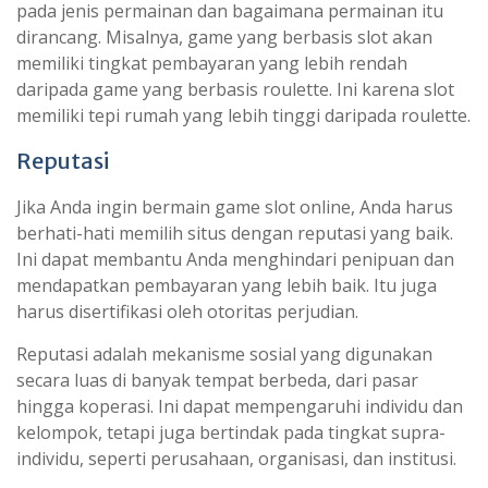
pada jenis permainan dan bagaimana permainan itu
dirancang. Misalnya, game yang berbasis slot akan
memiliki tingkat pembayaran yang lebih rendah
daripada game yang berbasis roulette. Ini karena slot
memiliki tepi rumah yang lebih tinggi daripada roulette.
Reputasi
Jika Anda ingin bermain game slot online, Anda harus
berhati-hati memilih situs dengan reputasi yang baik.
Ini dapat membantu Anda menghindari penipuan dan
mendapatkan pembayaran yang lebih baik. Itu juga
harus disertifikasi oleh otoritas perjudian.
Reputasi adalah mekanisme sosial yang digunakan
secara luas di banyak tempat berbeda, dari pasar
hingga koperasi. Ini dapat mempengaruhi individu dan
kelompok, tetapi juga bertindak pada tingkat supra-
individu, seperti perusahaan, organisasi, dan institusi.