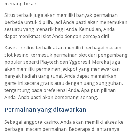
menang besar.
Situs terbaik juga akan memiliki banyak permainan
berbeda untuk dipilih, jadi Anda pasti akan menemukan
sesuatu yang menarik bagi Anda. Kemudian, Anda
dapat menikmati slot Anda dengan percaya diri!
Kasino online terbaik akan memiliki berbagai macam
slot kasino, termasuk permainan slot dari pengembang
populer seperti Playtech dan Yggdrasil. Mereka juga
akan memiliki permainan jackpot yang menawarkan
banyak hadiah uang tunai. Anda dapat memainkan
game ini secara gratis atau dengan uang sungguhan,
tergantung pada preferensi Anda. Apa pun pilihan
Anda, Anda pasti akan bersenang-senang.
Permainan yang ditawarkan
Sebagai anggota kasino, Anda akan memiliki akses ke
berbagai macam permainan. Beberapa di antaranya