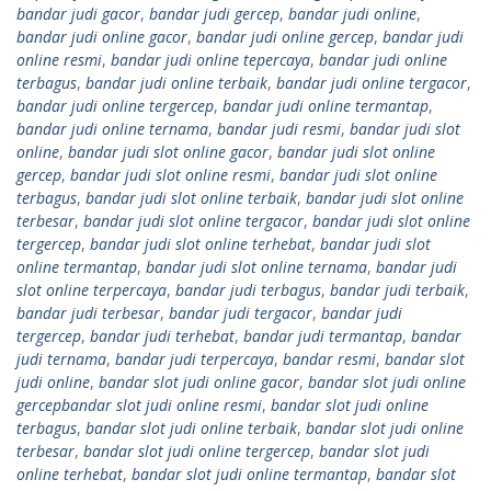
bandar judi gacor
,
bandar judi gercep
,
bandar judi online
,
bandar judi online gacor
,
bandar judi online gercep
,
bandar judi
online resmi
,
bandar judi online tepercaya
,
bandar judi online
terbagus
,
bandar judi online terbaik
,
bandar judi online tergacor
,
bandar judi online tergercep
,
bandar judi online termantap
,
bandar judi online ternama
,
bandar judi resmi
,
bandar judi slot
online
,
bandar judi slot online gacor
,
bandar judi slot online
gercep
,
bandar judi slot online resmi
,
bandar judi slot online
terbagus
,
bandar judi slot online terbaik
,
bandar judi slot online
terbesar
,
bandar judi slot online tergacor
,
bandar judi slot online
tergercep
,
bandar judi slot online terhebat
,
bandar judi slot
online termantap
,
bandar judi slot online ternama
,
bandar judi
slot online terpercaya
,
bandar judi terbagus
,
bandar judi terbaik
,
bandar judi terbesar
,
bandar judi tergacor
,
bandar judi
tergercep
,
bandar judi terhebat
,
bandar judi termantap
,
bandar
judi ternama
,
bandar judi terpercaya
,
bandar resmi
,
bandar slot
judi online
,
bandar slot judi online gacor
,
bandar slot judi online
gercepbandar slot judi online resmi
,
bandar slot judi online
terbagus
,
bandar slot judi online terbaik
,
bandar slot judi online
terbesar
,
bandar slot judi online tergercep
,
bandar slot judi
online terhebat
,
bandar slot judi online termantap
,
bandar slot