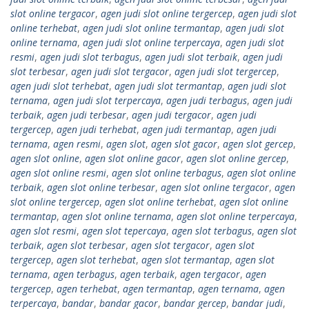
slot online tergacor
,
agen judi slot online tergercep
,
agen judi slot
online terhebat
,
agen judi slot online termantap
,
agen judi slot
online ternama
,
agen judi slot online terpercaya
,
agen judi slot
resmi
,
agen judi slot terbagus
,
agen judi slot terbaik
,
agen judi
slot terbesar
,
agen judi slot tergacor
,
agen judi slot tergercep
,
agen judi slot terhebat
,
agen judi slot termantap
,
agen judi slot
ternama
,
agen judi slot terpercaya
,
agen judi terbagus
,
agen judi
terbaik
,
agen judi terbesar
,
agen judi tergacor
,
agen judi
tergercep
,
agen judi terhebat
,
agen judi termantap
,
agen judi
ternama
,
agen resmi
,
agen slot
,
agen slot gacor
,
agen slot gercep
,
agen slot online
,
agen slot online gacor
,
agen slot online gercep
,
agen slot online resmi
,
agen slot online terbagus
,
agen slot online
terbaik
,
agen slot online terbesar
,
agen slot online tergacor
,
agen
slot online tergercep
,
agen slot online terhebat
,
agen slot online
termantap
,
agen slot online ternama
,
agen slot online terpercaya
,
agen slot resmi
,
agen slot tepercaya
,
agen slot terbagus
,
agen slot
terbaik
,
agen slot terbesar
,
agen slot tergacor
,
agen slot
tergercep
,
agen slot terhebat
,
agen slot termantap
,
agen slot
ternama
,
agen terbagus
,
agen terbaik
,
agen tergacor
,
agen
tergercep
,
agen terhebat
,
agen termantap
,
agen ternama
,
agen
terpercaya
,
bandar
,
bandar gacor
,
bandar gercep
,
bandar judi
,