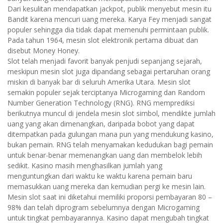
Dari kesulitan mendapatkan jackpot, publik menyebut mesin itu
Bandit karena mencuri uang mereka. Karya Fey menjadi sangat
populer sehingga dia tidak dapat memenuhi permintaan publik.
Pada tahun 1964, mesin slot elektronik pertama dibuat dan
disebut Money Honey.
Slot telah menjadi favorit banyak penjudi sepanjang sejarah,
meskipun mesin slot juga dipandang sebagai pertaruhan orang
miskin di banyak bar di seluruh Amerika Utara. Mesin slot
semakin populer sejak terciptanya Microgaming dan Random
Number Generation Technology (RNG). RNG memprediksi
berikutnya muncul di jendela mesin slot simbol, mendikte jumlah
uang yang akan dimenangkan, daripada bobot yang dapat
ditempatkan pada gulungan mana pun yang mendukung kasino,
bukan pemain. RNG telah menyamakan kedudukan bagi pemain
untuk benar-benar memenangkan uang dan membelok lebih
sedikit. Kasino masih menghasilkan jumlah yang
menguntungkan dari waktu ke waktu karena pemain baru
memasukkan uang mereka dan kemudian pergi ke mesin lain.
Mesin slot saat ini diketahui memiliki proporsi pembayaran 80 –
98% dan telah diprogram sebelumnya dengan Microgaming
untuk tingkat pembayarannya. Kasino dapat mengubah tingkat