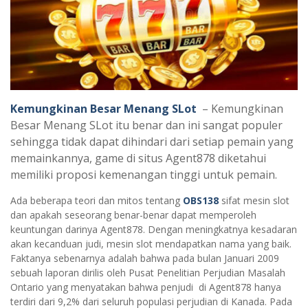
Kemungkinan Besar Menang SLot
– Kemungkinan
Besar Menang SLot itu benar dan ini sangat populer
sehingga tidak dapat dihindari dari setiap pemain yang
memainkannya, game di situs Agent878 diketahui
memiliki proposi kemenangan tinggi untuk pemain.
Ada beberapa teori dan mitos tentang
OBS138
sifat mesin slot
dan apakah seseorang benar-benar dapat memperoleh
keuntungan darinya Agent878. Dengan meningkatnya kesadaran
akan kecanduan judi, mesin slot mendapatkan nama yang baik.
Faktanya sebenarnya adalah bahwa pada bulan Januari 2009
sebuah laporan dirilis oleh Pusat Penelitian Perjudian Masalah
Ontario yang menyatakan bahwa penjudi di Agent878 hanya
terdiri dari 9,2% dari seluruh populasi perjudian di Kanada. Pada