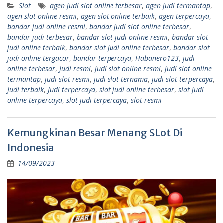
Slot
agen judi slot online terbesar
,
agen judi termantap
,
agen slot online resmi
,
agen slot online terbaik
,
agen terpercaya
,
bandar judi online resmi
,
bandar judi slot online terbesar
,
bandar judi terbesar
,
bandar slot judi online resmi
,
bandar slot
judi online terbaik
,
bandar slot judi online terbesar
,
bandar slot
judi online tergacor
,
bandar terpercaya
,
Habanero123
,
judi
online terbesar
,
Judi resmi
,
judi slot online resmi
,
judi slot online
termantap
,
judi slot resmi
,
judi slot ternama
,
judi slot terpercaya
,
Judi terbaik
,
Judi terpercaya
,
slot judi online terbesar
,
slot judi
online terpercaya
,
slot judi terpercaya
,
slot resmi
Kemungkinan Besar Menang SLot Di
Indonesia
14/09/2023