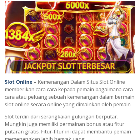
Slot Online
–
Kemenangan Dalam Situs Slot Online
memberikan cara cara kepada pemain bagaimana cara
cara atau peluang sebuah kemenangan dalam bermain
slot online secara online yang dimainkan oleh pemain.
Slot terdiri dari serangkaian gulungan berputar.
Mungkin juga memiliki permainan bonus atau fitur
putaran gratis. Fitur-fitur ini dapat membantu pemain
memenangkan lebih banyak uang.