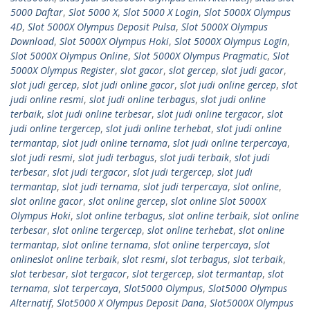
5000 Daftar
,
Slot 5000 X
,
Slot 5000 X Login
,
Slot 5000X Olympus
4D
,
Slot 5000X Olympus Deposit Pulsa
,
Slot 5000X Olympus
Download
,
Slot 5000X Olympus Hoki
,
Slot 5000X Olympus Login
,
Slot 5000X Olympus Online
,
Slot 5000X Olympus Pragmatic
,
Slot
5000X Olympus Register
,
slot gacor
,
slot gercep
,
slot judi gacor
,
slot judi gercep
,
slot judi online gacor
,
slot judi online gercep
,
slot
judi online resmi
,
slot judi online terbagus
,
slot judi online
terbaik
,
slot judi online terbesar
,
slot judi online tergacor
,
slot
judi online tergercep
,
slot judi online terhebat
,
slot judi online
termantap
,
slot judi online ternama
,
slot judi online terpercaya
,
slot judi resmi
,
slot judi terbagus
,
slot judi terbaik
,
slot judi
terbesar
,
slot judi tergacor
,
slot judi tergercep
,
slot judi
termantap
,
slot judi ternama
,
slot judi terpercaya
,
slot online
,
slot online gacor
,
slot online gercep
,
slot online Slot 5000X
Olympus Hoki
,
slot online terbagus
,
slot online terbaik
,
slot online
terbesar
,
slot online tergercep
,
slot online terhebat
,
slot online
termantap
,
slot online ternama
,
slot online terpercaya
,
slot
onlineslot online terbaik
,
slot resmi
,
slot terbagus
,
slot terbaik
,
slot terbesar
,
slot tergacor
,
slot tergercep
,
slot termantap
,
slot
ternama
,
slot terpercaya
,
Slot5000 Olympus
,
Slot5000 Olympus
Alternatif
,
Slot5000 X Olympus Deposit Dana
,
Slot5000X Olympus