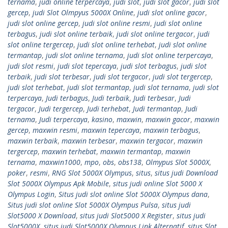
ternama
,
judi online terpercaya
,
judi slot
,
judi slot gacor
,
judi slot
gercep
,
judi Slot Olmpyus 5000X Online
,
judi slot online gacor
,
judi slot online gercep
,
judi slot online resmi
,
judi slot online
terbagus
,
judi slot online terbaik
,
judi slot online tergacor
,
judi
slot online tergercep
,
judi slot online terhebat
,
judi slot online
termantap
,
judi slot online ternama
,
judi slot online terpercaya
,
judi slot resmi
,
judi slot tepercaya
,
judi slot terbagus
,
judi slot
terbaik
,
judi slot terbesar
,
judi slot tergacor
,
judi slot tergercep
,
judi slot terhebat
,
judi slot termantap
,
judi slot ternama
,
judi slot
terpercaya
,
Judi terbagus
,
Judi terbaik
,
Judi terbesar
,
Judi
tergacor
,
Judi tergercep
,
Judi terhebat
,
Judi termantap
,
Judi
ternama
,
Judi terpercaya
,
kasino
,
maxwin
,
maxwin gacor
,
maxwin
gercep
,
maxwin resmi
,
maxwin tepercaya
,
maxwin terbagus
,
maxwin terbaik
,
maxwin terbesar
,
maxwin tergacor
,
maxwin
tergercep
,
maxwin terhebat
,
maxwin termantap
,
maxwin
ternama
,
maxwin1000
,
mpo
,
obs
,
obs138
,
Olmypus Slot 5000X
,
poker
,
resmi
,
RNG Slot 5000X Olympus
,
situs
,
situs judi Download
Slot 5000X Olympus Apk Mobile
,
situs judi online Slot 5000 X
Olympus Login
,
Situs judi slot online Slot 5000X Olympus dana
,
Situs judi slot online Slot 5000X Olympus Pulsa
,
situs judi
Slot5000 X Download
,
situs judi Slot5000 X Register
,
situs judi
Slot5000X
,
situs judi Slot5000X Olympus Link Alternatif
,
situs Slot