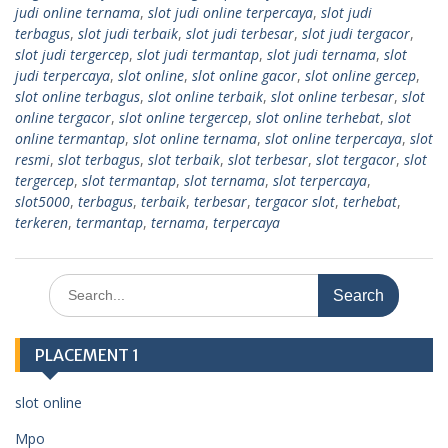
judi online ternama
,
slot judi online terpercaya
,
slot judi
terbagus
,
slot judi terbaik
,
slot judi terbesar
,
slot judi tergacor
,
slot judi tergercep
,
slot judi termantap
,
slot judi ternama
,
slot
judi terpercaya
,
slot online
,
slot online gacor
,
slot online gercep
,
slot online terbagus
,
slot online terbaik
,
slot online terbesar
,
slot
online tergacor
,
slot online tergercep
,
slot online terhebat
,
slot
online termantap
,
slot online ternama
,
slot online terpercaya
,
slot
resmi
,
slot terbagus
,
slot terbaik
,
slot terbesar
,
slot tergacor
,
slot
tergercep
,
slot termantap
,
slot ternama
,
slot terpercaya
,
slot5000
,
terbagus
,
terbaik
,
terbesar
,
tergacor slot
,
terhebat
,
terkeren
,
termantap
,
ternama
,
terpercaya
Search
for:
PLACEMENT 1
slot online
Mpo