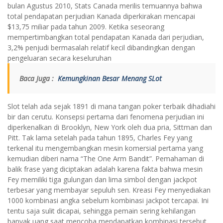
bulan Agustus 2010, Stats Canada merilis temuannya bahwa
total pendapatan perjudian Kanada diperkirakan mencapai
$13,75 miliar pada tahun 2009. Ketika seseorang
mempertimbangkan total pendapatan Kanada dari perjudian,
3,2% penjudi bermasalah relatif kecil dibandingkan dengan
pengeluaran secara keseluruhan
Baca Juga :
Kemungkinan Besar Menang SLot
Slot telah ada sejak 1891 di mana tangan poker terbaik dihadiahi
bir dan cerutu. Konsepsi pertama dari fenomena perjudian ini
diperkenalkan di Brooklyn, New York oleh dua pria, Sittman dan
Pitt. Tak lama setelah pada tahun 1895, Charles Fey yang
terkenal itu mengembangkan mesin komersial pertama yang
kemudian diberi nama “The One Arm Bandit”. Pemahaman di
balik frase yang diciptakan adalah karena fakta bahwa mesin
Fey memiliki tiga gulungan dan lima simbol dengan jackpot
terbesar yang membayar sepuluh sen. Kreasi Fey menyediakan
1000 kombinasi angka sebelum kombinasi jackpot tercapai. Ini
tentu saja sulit dicapai, sehingga pemain sering kehilangan
banyak uang saat mencoba mendapatkan kombinasi tersebut.