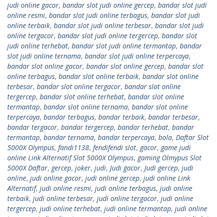
judi online gacor
,
bandar slot judi online gercep
,
bandar slot judi
online resmi
,
bandar slot judi online terbagus
,
bandar slot judi
online terbaik
,
bandar slot judi online terbesar
,
bandar slot judi
online tergacor
,
bandar slot judi online tergercep
,
bandar slot
judi online terhebat
,
bandar slot judi online termantap
,
bandar
slot judi online ternama
,
bandar slot judi online terpercaya
,
bandar slot online gacor
,
bandar slot online gercep
,
bandar slot
online terbagus
,
bandar slot online terbaik
,
bandar slot online
terbesar
,
bandar slot online tergacor
,
bandar slot online
tergercep
,
bandar slot online terhebat
,
bandar slot online
termantap
,
bandar slot online ternama
,
bandar slot online
terpercaya
,
bandar terbagus
,
bandar terbaik
,
bandar terbesar
,
bandar tergacor
,
bandar tergercep
,
bandar terhebat
,
bandar
termantap
,
bandar ternama
,
bandar terpercaya
,
bola
,
Daftar Slot
5000X Olympus
,
fandi1138
,
fendifendi slot
,
gacor
,
game judi
online Link Alternatif Slot 5000X Olympus
,
gaming Olmypus Slot
5000X Daftar
,
gercep
,
joker
,
judi
,
Judi gacor
,
Judi gercep
,
judi
online
,
judi online gacor
,
judi online gercep
,
judi online Link
Alternatif
,
judi online resmi
,
judi online terbagus
,
judi online
terbaik
,
judi online terbesar
,
judi online tergacor
,
judi online
tergercep
,
judi online terhebat
,
judi online termantap
,
judi online