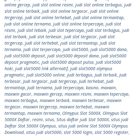
online gercep
,
judi slot online resmi
,
judi slot online terbagus
,
judi
slot online terbaik
,
judi slot online tergacor
,
judi slot online
tergercep
,
judi slot online terhebat
,
judi slot online termantap
,
judi slot online ternama
,
judi slot online terpercaya
,
judi slot
resmi
,
judi slot tebaik
,
judi slot tepercaya
,
judi slot terbagus
,
judi
slot terbaik
,
judi slot terbesar
,
judi slot tergacor
,
judi slot
tergercep
,
judi slot terhebat
,
judi slot termantap
,
judi slot
ternama
,
judi slot terpercaya
,
judi slot5000
,
judi slot5000 dana
,
judi slot5000 deposit
,
judi slot5000 deposit dana
,
judi slot5000
deposit pragmatic
,
judi slot5000 deposit pulsa
,
judi slot5000
hoki
,
judi slot5000 link alternatif
,
judi slot5000 olympus
pragmatic
,
judi slot5000 online
,
Judi terbagus
,
Judi terbaik
,
Judi
terbesar
,
Judi tergacor
,
Judi tergercep
,
Judi terhebat
,
Judi
termantap
,
Judi ternama
,
Judi terpercaya
,
kasino
,
maxwin
,
maxwin gacor
,
maxwin gercep
,
maxwin resmi
,
maxwin tepercaya
,
maxwin terbagus
,
maxwin terbaik
,
maxwin terbesar
,
maxwin
tergacor
,
maxwin tergercep
,
maxwin terhebat
,
maxwin
termantap
,
maxwin ternama
,
Olmypus Slot 5000X
,
Olmypus Slot
5000X Daftar
,
resmi
,
situs
,
Situs daftar judi Slot 5000X
,
situs judi
Daftar Slot 5000X Olympus
,
situs judi online Slot 5000X Olympus
Download
,
situs judi slot5000
,
slot 5000 login
,
slot 5000 register
,