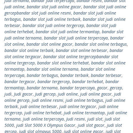
judi ternama
,
bandar judi terpercaya
,
bandar resmi
,
bandar slot
judi online
,
bandar slot judi online gacor
,
bandar slot judi online
gercepbandar slot judi online resmi
,
bandar slot judi online
terbagus
,
bandar slot judi online terbaik
,
bandar slot judi online
terbesar
,
bandar slot judi online tergercep
,
bandar slot judi
online terhebat
,
bandar slot judi online termantap
,
bandar slot
judi online ternama
,
bandar slot judi online terpercaya
,
bandar
slot online
,
bandar slot online gacor
,
bandar slot online terbagus
,
bandar slot online terbaik
,
bandar slot online terbesar
,
bandar
slot online tergacor
,
bandar slot online tergercepbandar slot
online tergercep
,
bandar slot online terhebat
,
bandar slot online
termantap
,
bandar slot online ternama
,
bandar slot online
terpercaya
,
bandar terbagus
,
bandar terbaik
,
bandar terbesar
,
bandar tergacor
,
bandar tergercep
,
bandar terhebat
,
bandar
termantap
,
bandar ternama
,
bandar terpercaya
,
gacor
,
gercep
,
judi
,
Judi gacor
,
Judi gercep
,
judi online
,
judi online gacor
,
judi
online gercep
,
judi online resmi
,
judi online terbagus
,
judi online
terbaik
,
judi online terbesar
,
judi online tergacor
,
judi online
tergercep
,
judi online terhebat
,
judi online termantap
,
judi online
ternama
,
judi online terpercaya
,
Judi resmi
,
judi slot
,
judi slot
5000
,
judi Slot 5000 X Olympus Gacor
,
judi slot gacor
,
judi slot
gercep
,
judi slot olmpyus 5000
,
judi slot online gacor
,
judi slot