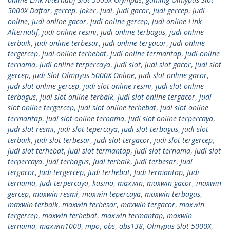
5000X Daftar
,
gercep
,
joker
,
judi
,
Judi gacor
,
Judi gercep
,
judi
online
,
judi online gacor
,
judi online gercep
,
judi online Link
Alternatif
,
judi online resmi
,
judi online terbagus
,
judi online
terbaik
,
judi online terbesar
,
judi online tergacor
,
judi online
tergercep
,
judi online terhebat
,
judi online termantap
,
judi online
ternama
,
judi online terpercaya
,
judi slot
,
judi slot gacor
,
judi slot
gercep
,
judi Slot Olmpyus 5000X Online
,
judi slot online gacor
,
judi slot online gercep
,
judi slot online resmi
,
judi slot online
terbagus
,
judi slot online terbaik
,
judi slot online tergacor
,
judi
slot online tergercep
,
judi slot online terhebat
,
judi slot online
termantap
,
judi slot online ternama
,
judi slot online terpercaya
,
judi slot resmi
,
judi slot tepercaya
,
judi slot terbagus
,
judi slot
terbaik
,
judi slot terbesar
,
judi slot tergacor
,
judi slot tergercep
,
judi slot terhebat
,
judi slot termantap
,
judi slot ternama
,
judi slot
terpercaya
,
Judi terbagus
,
Judi terbaik
,
Judi terbesar
,
Judi
tergacor
,
Judi tergercep
,
Judi terhebat
,
Judi termantap
,
Judi
ternama
,
Judi terpercaya
,
kasino
,
maxwin
,
maxwin gacor
,
maxwin
gercep
,
maxwin resmi
,
maxwin tepercaya
,
maxwin terbagus
,
maxwin terbaik
,
maxwin terbesar
,
maxwin tergacor
,
maxwin
tergercep
,
maxwin terhebat
,
maxwin termantap
,
maxwin
ternama
,
maxwin1000
,
mpo
,
obs
,
obs138
,
Olmypus Slot 5000X
,