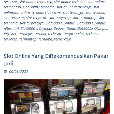
terbesar
,
slot online tergercep
,
slot online terhebat
,
slot online
termantap
,
slot online ternama
,
slot online terpercaya
,
slot
onlineslot online terbaik
,
slot resmi
,
slot terbagus
,
slot terbaik
,
slot terbesar
,
slot tergacor
,
slot tergercep
,
slot termantap
,
slot
ternama
,
slot terpercaya
,
Slot5000 Olympus
,
Slot5000 Olympus
Alternatif
,
Slot5000 X Olympus Deposit Dana
,
Slot5000X Olympus
Register
,
terbagus
,
terbaik
,
terbesar
,
tergacor slot
,
terhebat
,
terkeren
,
termantap
,
ternama
,
terpercaya
Slot Online Yang DiRekomendasikan Pakar
Judi
06/09/2023