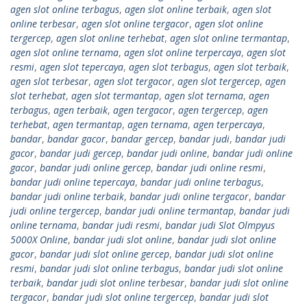
agen slot online terbagus
,
agen slot online terbaik
,
agen slot
online terbesar
,
agen slot online tergacor
,
agen slot online
tergercep
,
agen slot online terhebat
,
agen slot online termantap
,
agen slot online ternama
,
agen slot online terpercaya
,
agen slot
resmi
,
agen slot tepercaya
,
agen slot terbagus
,
agen slot terbaik
,
agen slot terbesar
,
agen slot tergacor
,
agen slot tergercep
,
agen
slot terhebat
,
agen slot termantap
,
agen slot ternama
,
agen
terbagus
,
agen terbaik
,
agen tergacor
,
agen tergercep
,
agen
terhebat
,
agen termantap
,
agen ternama
,
agen terpercaya
,
bandar
,
bandar gacor
,
bandar gercep
,
bandar judi
,
bandar judi
gacor
,
bandar judi gercep
,
bandar judi online
,
bandar judi online
gacor
,
bandar judi online gercep
,
bandar judi online resmi
,
bandar judi online tepercaya
,
bandar judi online terbagus
,
bandar judi online terbaik
,
bandar judi online tergacor
,
bandar
judi online tergercep
,
bandar judi online termantap
,
bandar judi
online ternama
,
bandar judi resmi
,
bandar judi Slot Olmpyus
5000X Online
,
bandar judi slot online
,
bandar judi slot online
gacor
,
bandar judi slot online gercep
,
bandar judi slot online
resmi
,
bandar judi slot online terbagus
,
bandar judi slot online
terbaik
,
bandar judi slot online terbesar
,
bandar judi slot online
tergacor
,
bandar judi slot online tergercep
,
bandar judi slot