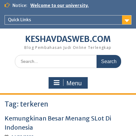
Skip
Notice:
Welcome to our university.
to
content
Quick Links
KESHAVDASWEB.COM
Blog Pembahasan Judi Online Terlengkap
Search
for:
Menu
Tag:
terkeren
Kemungkinan Besar Menang SLot Di
Indonesia