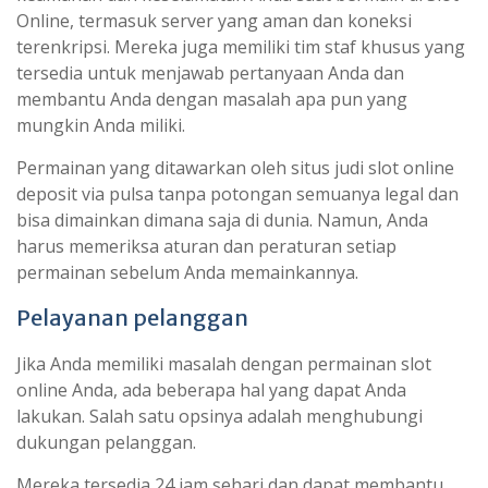
Online, termasuk server yang aman dan koneksi
terenkripsi. Mereka juga memiliki tim staf khusus yang
tersedia untuk menjawab pertanyaan Anda dan
membantu Anda dengan masalah apa pun yang
mungkin Anda miliki.
Permainan yang ditawarkan oleh situs judi slot online
deposit via pulsa tanpa potongan semuanya legal dan
bisa dimainkan dimana saja di dunia. Namun, Anda
harus memeriksa aturan dan peraturan setiap
permainan sebelum Anda memainkannya.
Pelayanan pelanggan
Jika Anda memiliki masalah dengan permainan slot
online Anda, ada beberapa hal yang dapat Anda
lakukan. Salah satu opsinya adalah menghubungi
dukungan pelanggan.
Mereka tersedia 24 jam sehari dan dapat membantu