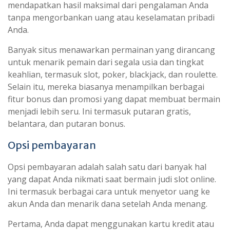
mendapatkan hasil maksimal dari pengalaman Anda
tanpa mengorbankan uang atau keselamatan pribadi
Anda.
Banyak situs menawarkan permainan yang dirancang
untuk menarik pemain dari segala usia dan tingkat
keahlian, termasuk slot, poker, blackjack, dan roulette.
Selain itu, mereka biasanya menampilkan berbagai
fitur bonus dan promosi yang dapat membuat bermain
menjadi lebih seru. Ini termasuk putaran gratis,
belantara, dan putaran bonus.
Opsi pembayaran
Opsi pembayaran adalah salah satu dari banyak hal
yang dapat Anda nikmati saat bermain judi slot online.
Ini termasuk berbagai cara untuk menyetor uang ke
akun Anda dan menarik dana setelah Anda menang.
Pertama, Anda dapat menggunakan kartu kredit atau