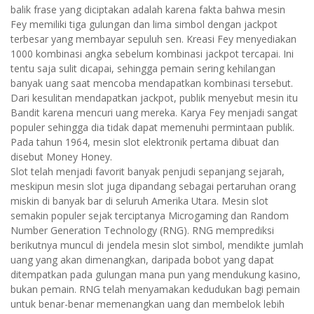
balik frase yang diciptakan adalah karena fakta bahwa mesin
Fey memiliki tiga gulungan dan lima simbol dengan jackpot
terbesar yang membayar sepuluh sen. Kreasi Fey menyediakan
1000 kombinasi angka sebelum kombinasi jackpot tercapai. Ini
tentu saja sulit dicapai, sehingga pemain sering kehilangan
banyak uang saat mencoba mendapatkan kombinasi tersebut.
Dari kesulitan mendapatkan jackpot, publik menyebut mesin itu
Bandit karena mencuri uang mereka. Karya Fey menjadi sangat
populer sehingga dia tidak dapat memenuhi permintaan publik.
Pada tahun 1964, mesin slot elektronik pertama dibuat dan
disebut Money Honey.
Slot telah menjadi favorit banyak penjudi sepanjang sejarah,
meskipun mesin slot juga dipandang sebagai pertaruhan orang
miskin di banyak bar di seluruh Amerika Utara. Mesin slot
semakin populer sejak terciptanya Microgaming dan Random
Number Generation Technology (RNG). RNG memprediksi
berikutnya muncul di jendela mesin slot simbol, mendikte jumlah
uang yang akan dimenangkan, daripada bobot yang dapat
ditempatkan pada gulungan mana pun yang mendukung kasino,
bukan pemain. RNG telah menyamakan kedudukan bagi pemain
untuk benar-benar memenangkan uang dan membelok lebih