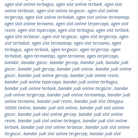
agen slot online terbagus
,
agen slot online terbaik
,
agen slot
online terbesar
,
agen slot online tergacor
,
agen slot online
tergercep
,
agen slot online terhebat
,
agen slot online termantap
,
agen slot online ternama
,
agen slot online terpercaya
,
agen slot
resmi
,
agen slot tepercaya
,
agen slot terbagus
,
agen slot terbaik
,
agen slot terbesar
,
agen slot tergacor
,
agen slot tergercep
,
agen
slot terhebat
,
agen slot termantap
,
agen slot ternama
,
agen
terbagus
,
agen terbaik
,
agen tergacor
,
agen tergercep
,
agen
terhebat
,
agen termantap
,
agen ternama
,
agen terpercaya
,
bandar
,
bandar gacor
,
bandar gercep
,
bandar judi
,
bandar judi
gacor
,
bandar judi gercep
,
bandar judi online
,
bandar judi online
gacor
,
bandar judi online gercep
,
bandar judi online resmi
,
bandar judi online tepercaya
,
bandar judi online terbagus
,
bandar judi online terbaik
,
bandar judi online tergacor
,
bandar
judi online tergercep
,
bandar judi online termantap
,
bandar judi
online ternama
,
bandar judi resmi
,
bandar judi Slot Olmpyus
5000X Online
,
bandar judi slot online
,
bandar judi slot online
gacor
,
bandar judi slot online gercep
,
bandar judi slot online
resmi
,
bandar judi slot online terbagus
,
bandar judi slot online
terbaik
,
bandar judi slot online terbesar
,
bandar judi slot online
tergacor
,
bandar judi slot online tergercep
,
bandar judi slot