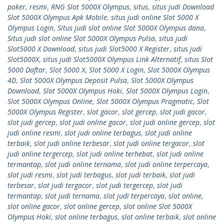
poker
,
resmi
,
RNG Slot 5000X Olympus
,
situs
,
situs judi Download
Slot 5000X Olympus Apk Mobile
,
situs judi online Slot 5000 X
Olympus Login
,
Situs judi slot online Slot 5000X Olympus dana
,
Situs judi slot online Slot 5000X Olympus Pulsa
,
situs judi
Slot5000 X Download
,
situs judi Slot5000 X Register
,
situs judi
Slot5000X
,
situs judi Slot5000X Olympus Link Alternatif
,
situs Slot
5000 Daftar
,
Slot 5000 X
,
Slot 5000 X Login
,
Slot 5000X Olympus
4D
,
Slot 5000X Olympus Deposit Pulsa
,
Slot 5000X Olympus
Download
,
Slot 5000X Olympus Hoki
,
Slot 5000X Olympus Login
,
Slot 5000X Olympus Online
,
Slot 5000X Olympus Pragmatic
,
Slot
5000X Olympus Register
,
slot gacor
,
slot gercep
,
slot judi gacor
,
slot judi gercep
,
slot judi online gacor
,
slot judi online gercep
,
slot
judi online resmi
,
slot judi online terbagus
,
slot judi online
terbaik
,
slot judi online terbesar
,
slot judi online tergacor
,
slot
judi online tergercep
,
slot judi online terhebat
,
slot judi online
termantap
,
slot judi online ternama
,
slot judi online terpercaya
,
slot judi resmi
,
slot judi terbagus
,
slot judi terbaik
,
slot judi
terbesar
,
slot judi tergacor
,
slot judi tergercep
,
slot judi
termantap
,
slot judi ternama
,
slot judi terpercaya
,
slot online
,
slot online gacor
,
slot online gercep
,
slot online Slot 5000X
Olympus Hoki
,
slot online terbagus
,
slot online terbaik
,
slot online