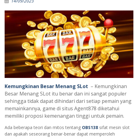
14/09/2023
Kemungkinan Besar Menang SLot
– Kemungkinan
Besar Menang SLot itu benar dan ini sangat populer
sehingga tidak dapat dihindari dari setiap pemain yang
memainkannya, game di situs Agent878 diketahui
memiliki proposi kemenangan tinggi untuk pemain.
Ada beberapa teori dan mitos tentang
OBS138
sifat mesin slot
dan apakah seseorang benar-benar dapat memperoleh