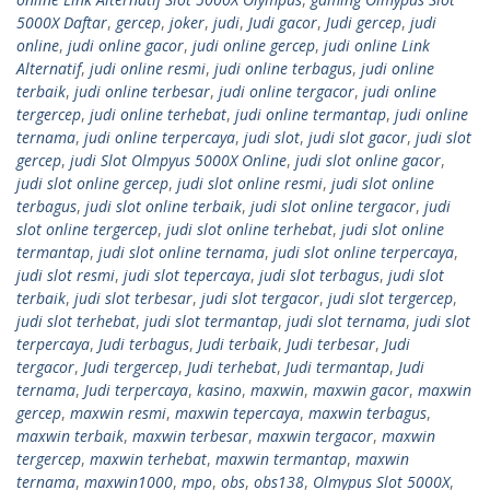
5000X Daftar
,
gercep
,
joker
,
judi
,
Judi gacor
,
Judi gercep
,
judi
online
,
judi online gacor
,
judi online gercep
,
judi online Link
Alternatif
,
judi online resmi
,
judi online terbagus
,
judi online
terbaik
,
judi online terbesar
,
judi online tergacor
,
judi online
tergercep
,
judi online terhebat
,
judi online termantap
,
judi online
ternama
,
judi online terpercaya
,
judi slot
,
judi slot gacor
,
judi slot
gercep
,
judi Slot Olmpyus 5000X Online
,
judi slot online gacor
,
judi slot online gercep
,
judi slot online resmi
,
judi slot online
terbagus
,
judi slot online terbaik
,
judi slot online tergacor
,
judi
slot online tergercep
,
judi slot online terhebat
,
judi slot online
termantap
,
judi slot online ternama
,
judi slot online terpercaya
,
judi slot resmi
,
judi slot tepercaya
,
judi slot terbagus
,
judi slot
terbaik
,
judi slot terbesar
,
judi slot tergacor
,
judi slot tergercep
,
judi slot terhebat
,
judi slot termantap
,
judi slot ternama
,
judi slot
terpercaya
,
Judi terbagus
,
Judi terbaik
,
Judi terbesar
,
Judi
tergacor
,
Judi tergercep
,
Judi terhebat
,
Judi termantap
,
Judi
ternama
,
Judi terpercaya
,
kasino
,
maxwin
,
maxwin gacor
,
maxwin
gercep
,
maxwin resmi
,
maxwin tepercaya
,
maxwin terbagus
,
maxwin terbaik
,
maxwin terbesar
,
maxwin tergacor
,
maxwin
tergercep
,
maxwin terhebat
,
maxwin termantap
,
maxwin
ternama
,
maxwin1000
,
mpo
,
obs
,
obs138
,
Olmypus Slot 5000X
,