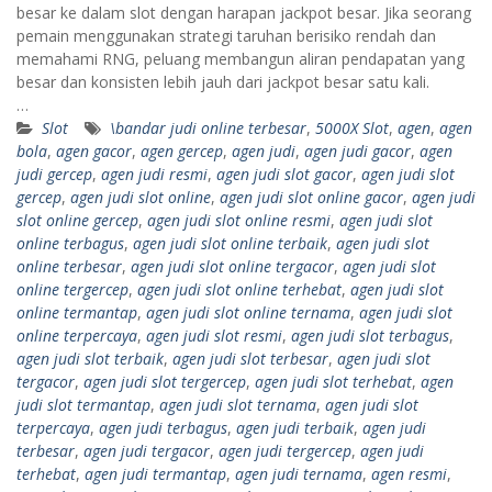
besar ke dalam slot dengan harapan jackpot besar. Jika seorang
pemain menggunakan strategi taruhan berisiko rendah dan
memahami RNG, peluang membangun aliran pendapatan yang
besar dan konsisten lebih jauh dari jackpot besar satu kali.
…
Slot
\bandar judi online terbesar
,
5000X Slot
,
agen
,
agen
bola
,
agen gacor
,
agen gercep
,
agen judi
,
agen judi gacor
,
agen
judi gercep
,
agen judi resmi
,
agen judi slot gacor
,
agen judi slot
gercep
,
agen judi slot online
,
agen judi slot online gacor
,
agen judi
slot online gercep
,
agen judi slot online resmi
,
agen judi slot
online terbagus
,
agen judi slot online terbaik
,
agen judi slot
online terbesar
,
agen judi slot online tergacor
,
agen judi slot
online tergercep
,
agen judi slot online terhebat
,
agen judi slot
online termantap
,
agen judi slot online ternama
,
agen judi slot
online terpercaya
,
agen judi slot resmi
,
agen judi slot terbagus
,
agen judi slot terbaik
,
agen judi slot terbesar
,
agen judi slot
tergacor
,
agen judi slot tergercep
,
agen judi slot terhebat
,
agen
judi slot termantap
,
agen judi slot ternama
,
agen judi slot
terpercaya
,
agen judi terbagus
,
agen judi terbaik
,
agen judi
terbesar
,
agen judi tergacor
,
agen judi tergercep
,
agen judi
terhebat
,
agen judi termantap
,
agen judi ternama
,
agen resmi
,