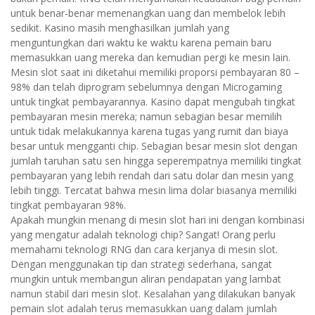
untuk benar-benar memenangkan uang dan membelok lebih
sedikit. Kasino masih menghasilkan jumlah yang
menguntungkan dari waktu ke waktu karena pemain baru
memasukkan uang mereka dan kemudian pergi ke mesin lain.
Mesin slot saat ini diketahui memiliki proporsi pembayaran 80 –
98% dan telah diprogram sebelumnya dengan Microgaming
untuk tingkat pembayarannya. Kasino dapat mengubah tingkat
pembayaran mesin mereka; namun sebagian besar memilih
untuk tidak melakukannya karena tugas yang rumit dan biaya
besar untuk mengganti chip. Sebagian besar mesin slot dengan
jumlah taruhan satu sen hingga seperempatnya memiliki tingkat
pembayaran yang lebih rendah dari satu dolar dan mesin yang
lebih tinggi. Tercatat bahwa mesin lima dolar biasanya memiliki
tingkat pembayaran 98%.
Apakah mungkin menang di mesin slot hari ini dengan kombinasi
yang mengatur adalah teknologi chip? Sangat! Orang perlu
memahami teknologi RNG dan cara kerjanya di mesin slot.
Dengan menggunakan tip dan strategi sederhana, sangat
mungkin untuk membangun aliran pendapatan yang lambat
namun stabil dari mesin slot. Kesalahan yang dilakukan banyak
pemain slot adalah terus memasukkan uang dalam jumlah