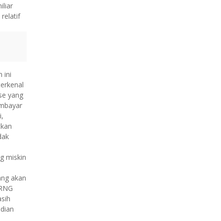
liar
elatif
 ini
terkenal
se yang
embayar
i,
tkan
dak
g miskin
ang akan
 RNG
sih
dian