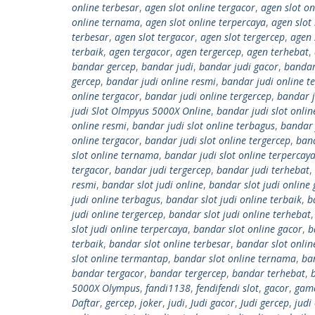
online terbesar
,
agen slot online tergacor
,
agen slot on
online ternama
,
agen slot online terpercaya
,
agen slot
terbesar
,
agen slot tergacor
,
agen slot tergercep
,
agen 
terbaik
,
agen tergacor
,
agen tergercep
,
agen terhebat
,
bandar gercep
,
bandar judi
,
bandar judi gacor
,
bandar
gercep
,
bandar judi online resmi
,
bandar judi online t
online tergacor
,
bandar judi online tergercep
,
bandar j
judi Slot Olmpyus 5000X Online
,
bandar judi slot onlin
online resmi
,
bandar judi slot online terbagus
,
bandar 
online tergacor
,
bandar judi slot online tergercep
,
band
slot online ternama
,
bandar judi slot online terpercay
tergacor
,
bandar judi tergercep
,
bandar judi terhebat
,
resmi
,
bandar slot judi online
,
bandar slot judi online
judi online terbagus
,
bandar slot judi online terbaik
,
b
judi online tergercep
,
bandar slot judi online terhebat
slot judi online terpercaya
,
bandar slot online gacor
,
b
terbaik
,
bandar slot online terbesar
,
bandar slot onlin
slot online termantap
,
bandar slot online ternama
,
ba
bandar tergacor
,
bandar tergercep
,
bandar terhebat
,
5000X Olympus
,
fandi1138
,
fendifendi slot
,
gacor
,
game
Daftar
,
gercep
,
joker
,
judi
,
Judi gacor
,
Judi gercep
,
judi