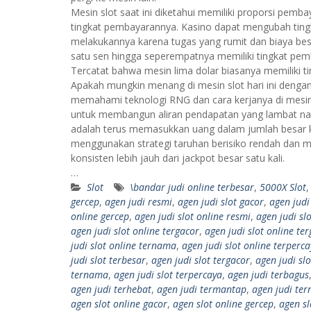
Mesin slot saat ini diketahui memiliki proporsi pe
tingkat pembayarannya. Kasino dapat mengubah ting
melakukannya karena tugas yang rumit dan biaya bes
satu sen hingga seperempatnya memiliki tingkat pemba
Tercatat bahwa mesin lima dolar biasanya memiliki 
Apakah mungkin menang di mesin slot hari ini dengan
memahami teknologi RNG dan cara kerjanya di mesin
untuk membangun aliran pendapatan yang lambat namu
adalah terus memasukkan uang dalam jumlah besar k
menggunakan strategi taruhan berisiko rendah dan
konsisten lebih jauh dari jackpot besar satu kali.
…
Slot
\bandar judi online terbesar
,
5000X Slot
gercep
,
agen judi resmi
,
agen judi slot gacor
,
agen judi
online gercep
,
agen judi slot online resmi
,
agen judi sl
agen judi slot online tergacor
,
agen judi slot online te
judi slot online ternama
,
agen judi slot online terperc
judi slot terbesar
,
agen judi slot tergacor
,
agen judi sl
ternama
,
agen judi slot terpercaya
,
agen judi terbagus
agen judi terhebat
,
agen judi termantap
,
agen judi te
agen slot online gacor
,
agen slot online gercep
,
agen sl