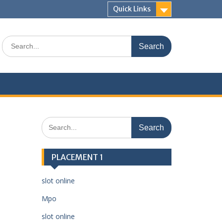
Quick Links
Search
for:
Search
for:
PLACEMENT 1
slot online
Mpo
slot online