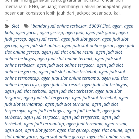
memahami RNG, peluang membangun aliran pendapatan yang
besar dan konsisten lebih jauh dari jackpot besar satu kali.
…
Slot
\bandar judi online terbesar
,
5000X Slot
,
agen
,
agen
bola
,
agen gacor
,
agen gercep
,
agen judi
,
agen judi gacor
,
agen
judi gercep
,
agen judi resmi
,
agen judi slot gacor
,
agen judi slot
gercep
,
agen judi slot online
,
agen judi slot online gacor
,
agen judi
slot online gercep
,
agen judi slot online resmi
,
agen judi slot
online terbagus
,
agen judi slot online terbaik
,
agen judi slot
online terbesar
,
agen judi slot online tergacor
,
agen judi slot
online tergercep
,
agen judi slot online terhebat
,
agen judi slot
online termantap
,
agen judi slot online ternama
,
agen judi slot
online terpercaya
,
agen judi slot resmi
,
agen judi slot terbagus
,
agen judi slot terbaik
,
agen judi slot terbesar
,
agen judi slot
tergacor
,
agen judi slot tergercep
,
agen judi slot terhebat
,
agen
judi slot termantap
,
agen judi slot ternama
,
agen judi slot
terpercaya
,
agen judi terbagus
,
agen judi terbaik
,
agen judi
terbesar
,
agen judi tergacor
,
agen judi tergercep
,
agen judi
terhebat
,
agen judi termantap
,
agen judi ternama
,
agen resmi
,
agen slot
,
agen slot gacor
,
agen slot gercep
,
agen slot online
,
agen
slot online gacor
,
agen slot online gercep
,
agen slot online resmi
,