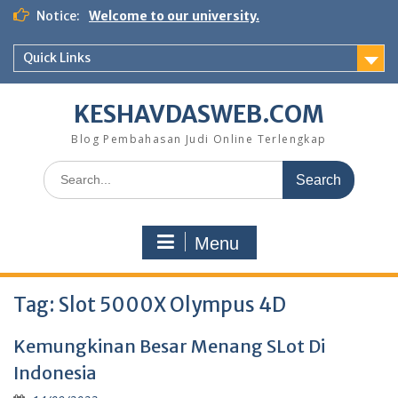
Skip
Notice:
Welcome to our university.
to
content
Quick Links
KESHAVDASWEB.COM
Blog Pembahasan Judi Online Terlengkap
Search
for:
Menu
Tag:
Slot 5000X Olympus 4D
Kemungkinan Besar Menang SLot Di
Indonesia