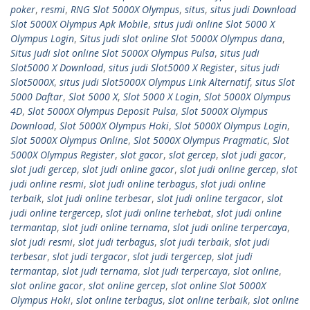
poker
,
resmi
,
RNG Slot 5000X Olympus
,
situs
,
situs judi Download
Slot 5000X Olympus Apk Mobile
,
situs judi online Slot 5000 X
Olympus Login
,
Situs judi slot online Slot 5000X Olympus dana
,
Situs judi slot online Slot 5000X Olympus Pulsa
,
situs judi
Slot5000 X Download
,
situs judi Slot5000 X Register
,
situs judi
Slot5000X
,
situs judi Slot5000X Olympus Link Alternatif
,
situs Slot
5000 Daftar
,
Slot 5000 X
,
Slot 5000 X Login
,
Slot 5000X Olympus
4D
,
Slot 5000X Olympus Deposit Pulsa
,
Slot 5000X Olympus
Download
,
Slot 5000X Olympus Hoki
,
Slot 5000X Olympus Login
,
Slot 5000X Olympus Online
,
Slot 5000X Olympus Pragmatic
,
Slot
5000X Olympus Register
,
slot gacor
,
slot gercep
,
slot judi gacor
,
slot judi gercep
,
slot judi online gacor
,
slot judi online gercep
,
slot
judi online resmi
,
slot judi online terbagus
,
slot judi online
terbaik
,
slot judi online terbesar
,
slot judi online tergacor
,
slot
judi online tergercep
,
slot judi online terhebat
,
slot judi online
termantap
,
slot judi online ternama
,
slot judi online terpercaya
,
slot judi resmi
,
slot judi terbagus
,
slot judi terbaik
,
slot judi
terbesar
,
slot judi tergacor
,
slot judi tergercep
,
slot judi
termantap
,
slot judi ternama
,
slot judi terpercaya
,
slot online
,
slot online gacor
,
slot online gercep
,
slot online Slot 5000X
Olympus Hoki
,
slot online terbagus
,
slot online terbaik
,
slot online