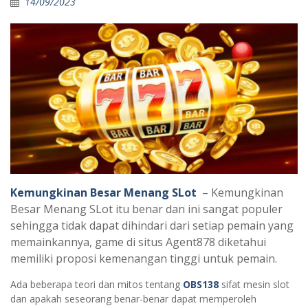
14/09/2023
Kemungkinan Besar Menang SLot
– Kemungkinan
Besar Menang SLot itu benar dan ini sangat populer
sehingga tidak dapat dihindari dari setiap pemain yang
memainkannya, game di situs Agent878 diketahui
memiliki proposi kemenangan tinggi untuk pemain.
Ada beberapa teori dan mitos tentang
OBS138
sifat mesin slot
dan apakah seseorang benar-benar dapat memperoleh