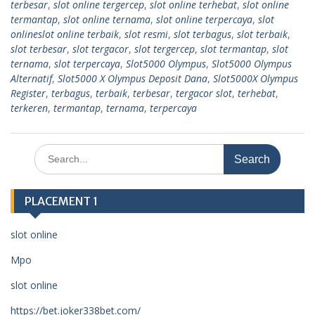
terbesar
,
slot online tergercep
,
slot online terhebat
,
slot online
termantap
,
slot online ternama
,
slot online terpercaya
,
slot
onlineslot online terbaik
,
slot resmi
,
slot terbagus
,
slot terbaik
,
slot terbesar
,
slot tergacor
,
slot tergercep
,
slot termantap
,
slot
ternama
,
slot terpercaya
,
Slot5000 Olympus
,
Slot5000 Olympus
Alternatif
,
Slot5000 X Olympus Deposit Dana
,
Slot5000X Olympus
Register
,
terbagus
,
terbaik
,
terbesar
,
tergacor slot
,
terhebat
,
terkeren
,
termantap
,
ternama
,
terpercaya
Search
for:
PLACEMENT 1
slot online
Mpo
slot online
https://bet.joker338bet.com/