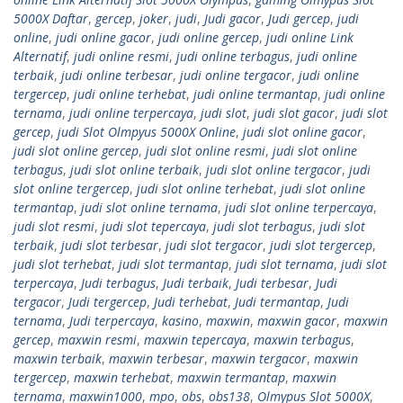
5000X Daftar
,
gercep
,
joker
,
judi
,
Judi gacor
,
Judi gercep
,
judi
online
,
judi online gacor
,
judi online gercep
,
judi online Link
Alternatif
,
judi online resmi
,
judi online terbagus
,
judi online
terbaik
,
judi online terbesar
,
judi online tergacor
,
judi online
tergercep
,
judi online terhebat
,
judi online termantap
,
judi online
ternama
,
judi online terpercaya
,
judi slot
,
judi slot gacor
,
judi slot
gercep
,
judi Slot Olmpyus 5000X Online
,
judi slot online gacor
,
judi slot online gercep
,
judi slot online resmi
,
judi slot online
terbagus
,
judi slot online terbaik
,
judi slot online tergacor
,
judi
slot online tergercep
,
judi slot online terhebat
,
judi slot online
termantap
,
judi slot online ternama
,
judi slot online terpercaya
,
judi slot resmi
,
judi slot tepercaya
,
judi slot terbagus
,
judi slot
terbaik
,
judi slot terbesar
,
judi slot tergacor
,
judi slot tergercep
,
judi slot terhebat
,
judi slot termantap
,
judi slot ternama
,
judi slot
terpercaya
,
Judi terbagus
,
Judi terbaik
,
Judi terbesar
,
Judi
tergacor
,
Judi tergercep
,
Judi terhebat
,
Judi termantap
,
Judi
ternama
,
Judi terpercaya
,
kasino
,
maxwin
,
maxwin gacor
,
maxwin
gercep
,
maxwin resmi
,
maxwin tepercaya
,
maxwin terbagus
,
maxwin terbaik
,
maxwin terbesar
,
maxwin tergacor
,
maxwin
tergercep
,
maxwin terhebat
,
maxwin termantap
,
maxwin
ternama
,
maxwin1000
,
mpo
,
obs
,
obs138
,
Olmypus Slot 5000X
,